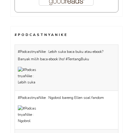
#PODCASTNYANIKE
#PodcastnyaNike : Lebih suka baca buku atau ebook?
Banyak milih baca ebook lho! #TentangBuku
#PodcastnyaNike : Ngobrol bareng Ellen soal fandom