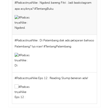
#PodcastnyaNike : Ngobrol bareng Fitri : Jadi bookstagram
apa asyiknya? #TentangBuku
#PodcastnyaNike : Di Palembang dak ado pelajaran bahaso
Palembang? Iyo nian! #TentangPalembang
#PodcastnyaNike Eps 12 : Reading Slump beneran ada!