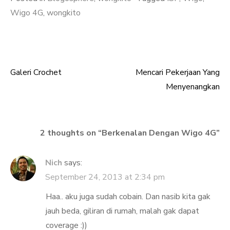
Wigo 4G
,
wongkito
Galeri Crochet
Mencari Pekerjaan Yang
Post
Menyenangkan
navigation
2 thoughts on “
Berkenalan Dengan Wigo 4G
”
Nich
says:
September 24, 2013 at 2:34 pm
Haa.. aku juga sudah cobain. Dan nasib kita gak
jauh beda, giliran di rumah, malah gak dapat
coverage :))