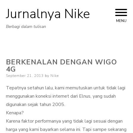
Jurnalnya Nike
Skip
to
MENU
Berbagi dalam tulisan
content
BERKENALAN DENGAN WIGO
4G
Posted
September 21, 2013
by
Nike
on
Tepatnya setahun lalu, kami memutuskan untuk tidak lagi
menggunakan koneksi internet dari Elnus, yang sudah
digunakan sejak tahun 2005.
Kenapa?
Karena faktor performanya yang tidak lagi sesuai dengan
harga yang kami bayarkan selama ini. Tapi sampe sekarang