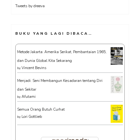
Tweets by dreeva
BUKU YANG LAGI DIBACA…
Metode Jakarta: Amerika Serikat, Pembantaian 1965,
dan Dunia Global Kita Sekarang
Vincent Bevins
by
Menjadi: Seni Membangun Kesadaran tentang Diri
dan Sekitar
Afutami
by
Semua Orang Butuh Curhat
Lori Gottlieb
by