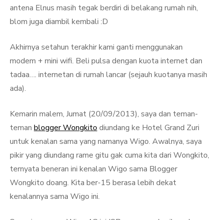
antena Elnus masih tegak berdiri di belakang rumah nih,
blom juga diambil kembali :D
Akhirnya setahun terakhir kami ganti menggunakan
modem + mini wifi. Beli pulsa dengan kuota internet dan
tadaa…. internetan di rumah lancar (sejauh kuotanya masih
ada).
Kemarin malem, Jumat (20/09/2013), saya dan teman-
teman
blogger Wongkito
diundang ke Hotel Grand Zuri
untuk kenalan sama yang namanya Wigo. Awalnya, saya
pikir yang diundang rame gitu gak cuma kita dari Wongkito,
ternyata beneran ini kenalan Wigo sama Blogger
Wongkito doang. Kita ber-15 berasa lebih dekat
kenalannya sama Wigo ini.