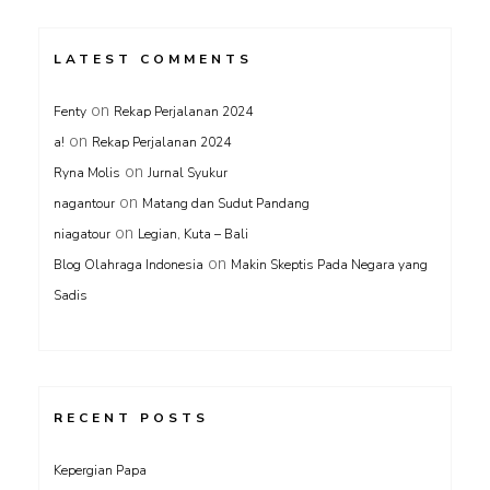
LATEST COMMENTS
on
Fenty
Rekap Perjalanan 2024
on
a!
Rekap Perjalanan 2024
on
Ryna Molis
Jurnal Syukur
on
nagantour
Matang dan Sudut Pandang
on
niagatour
Legian, Kuta – Bali
on
Blog Olahraga Indonesia
Makin Skeptis Pada Negara yang
Sadis
RECENT POSTS
Kepergian Papa