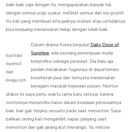
baik-baik saja dengan itu, mengupayakan banyak hal
dengan semua ucap syukur, melihat semua dari sisi positif.
Itu kali yang membuat kita jadinya resilien atau setidaknya
bisa berjuang meneruskan hidup dengan lebih baik.
Dalam drama Korea berjudul
Daily Dose of
Sunshine
, ada seorang perempuan muda
ilustrasi
berprofesi sebagai perawat. Dia baru aja
nyomot
pindah melakukan tugasnya di departemen
dari
kesehatan jiwa dan ternyata menemukan
invajy.com
beragam masalah kejiwaan pasien. Nonton
drakor ini saya perlu waktu lama baru selesai, karena
nontonnya menurutku harus dalam keadaan perasaannya
baik, biar gak terpicu sesuatu pada saat menonton. Saya
bahkan sering kali mengambil napas panjang saat
menonton dan gak jarang ikut menangis. Ya, melow