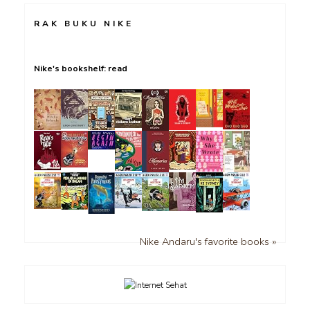
RAK BUKU NIKE
Nike's bookshelf: read
Nike Andaru's favorite books »