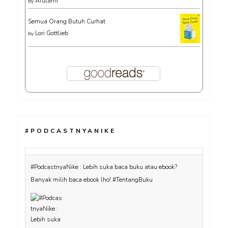
Afutami
by
Semua Orang Butuh Curhat
Lori Gottlieb
by
#PODCASTNYANIKE
#PodcastnyaNike : Lebih suka baca buku atau ebook?
Banyak milih baca ebook lho! #TentangBuku