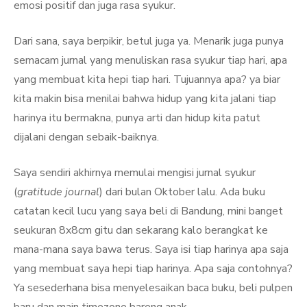
emosi positif dan juga rasa syukur.
Dari sana, saya berpikir, betul juga ya. Menarik juga punya
semacam jurnal yang menuliskan rasa syukur tiap hari, apa
yang membuat kita hepi tiap hari. Tujuannya apa? ya biar
kita makin bisa menilai bahwa hidup yang kita jalani tiap
harinya itu bermakna, punya arti dan hidup kita patut
dijalani dengan sebaik-baiknya.
Saya sendiri akhirnya memulai mengisi jurnal syukur
(
gratitude journal
) dari bulan Oktober lalu. Ada buku
catatan kecil lucu yang saya beli di Bandung, mini banget
seukuran 8x8cm gitu dan sekarang kalo berangkat ke
mana-mana saya bawa terus. Saya isi tiap harinya apa saja
yang membuat saya hepi tiap harinya. Apa saja contohnya?
Ya sesederhana bisa menyelesaikan baca buku, beli pulpen