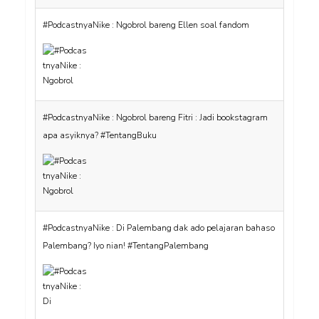
#PodcastnyaNike : Ngobrol bareng Ellen soal fandom
#PodcastnyaNike : Ngobrol bareng Fitri : Jadi bookstagram
apa asyiknya? #TentangBuku
#PodcastnyaNike : Di Palembang dak ado pelajaran bahaso
Palembang? Iyo nian! #TentangPalembang