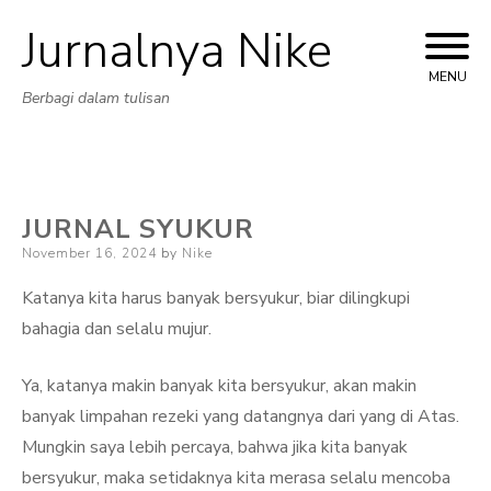
Jurnalnya Nike
Skip
to
MENU
Berbagi dalam tulisan
content
JURNAL SYUKUR
Posted
November 16, 2024
by
Nike
on
Katanya kita harus banyak bersyukur, biar dilingkupi
bahagia dan selalu mujur.
Ya, katanya makin banyak kita bersyukur, akan makin
banyak limpahan rezeki yang datangnya dari yang di Atas.
Mungkin saya lebih percaya, bahwa jika kita banyak
bersyukur, maka setidaknya kita merasa selalu mencoba