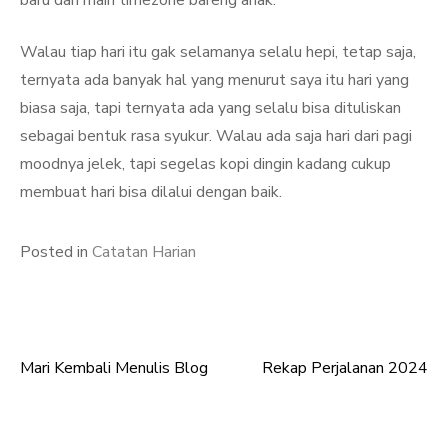
baru dan main timezone bareng anak.
Walau tiap hari itu gak selamanya selalu hepi, tetap saja,
ternyata ada banyak hal yang menurut saya itu hari yang
biasa saja, tapi ternyata ada yang selalu bisa dituliskan
sebagai bentuk rasa syukur. Walau ada saja hari dari pagi
moodnya jelek, tapi segelas kopi dingin kadang cukup
membuat hari bisa dilalui dengan baik.
Posted in
Catatan Harian
Mari Kembali Menulis Blog
Rekap Perjalanan 2024
Post
navigation