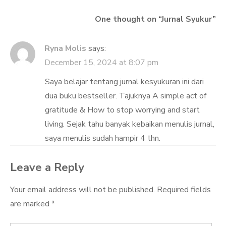
One thought on “
Jurnal Syukur
”
Ryna Molis
says:
December 15, 2024 at 8:07 pm
Saya belajar tentang jurnal kesyukuran ini dari
dua buku bestseller. Tajuknya A simple act of
gratitude & How to stop worrying and start
living. Sejak tahu banyak kebaikan menulis jurnal,
saya menulis sudah hampir 4 thn.
Leave a Reply
Your email address will not be published.
Required fields
are marked
*