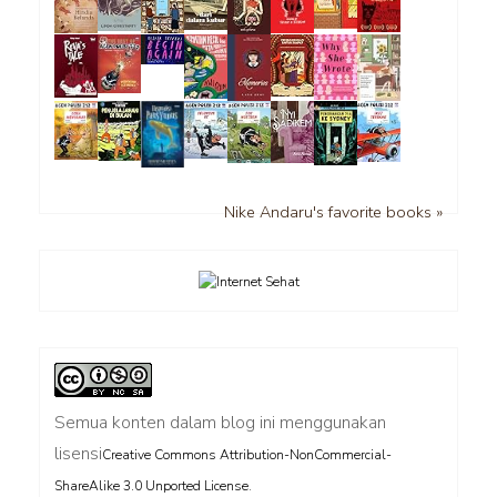
Nike Andaru's favorite books »
Semua konten dalam blog ini menggunakan
lisensi
Creative Commons Attribution-NonCommercial-
.
ShareAlike 3.0 Unported License