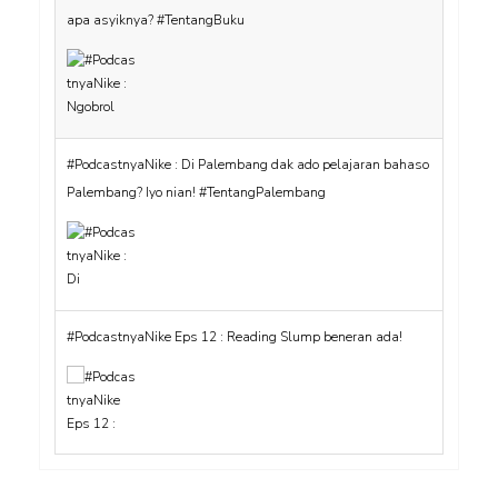
apa asyiknya? #TentangBuku
#PodcastnyaNike : Di Palembang dak ado pelajaran bahaso
Palembang? Iyo nian! #TentangPalembang
#PodcastnyaNike Eps 12 : Reading Slump beneran ada!