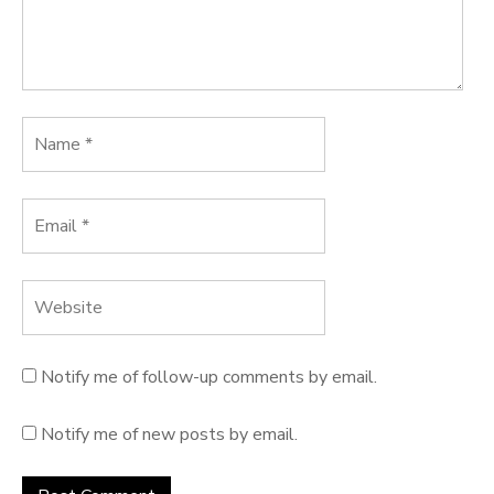
Notify me of follow-up comments by email.
Notify me of new posts by email.