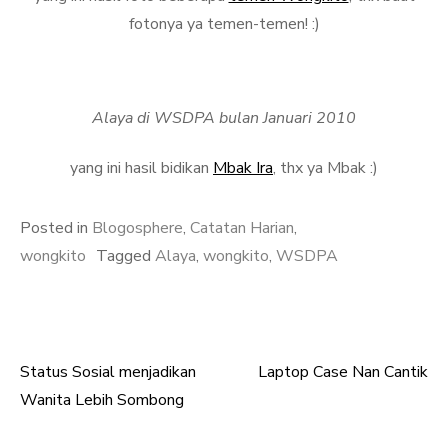
fotonya ya temen-temen! :)
Alaya di WSDPA bulan Januari 2010
yang ini hasil bidikan
Mbak Ira
, thx ya Mbak :)
Posted in
Blogosphere
,
Catatan Harian
,
wongkito
Tagged
Alaya
,
wongkito
,
WSDPA
Status Sosial menjadikan
Laptop Case Nan Cantik
Post
Wanita Lebih Sombong
navigation