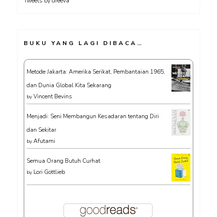
Tweets by dreeva
BUKU YANG LAGI DIBACA…
Metode Jakarta: Amerika Serikat, Pembantaian 1965,
dan Dunia Global Kita Sekarang
Vincent Bevins
by
Menjadi: Seni Membangun Kesadaran tentang Diri
dan Sekitar
Afutami
by
Semua Orang Butuh Curhat
Lori Gottlieb
by