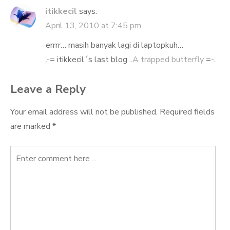
itikkecil
says:
April 13, 2010 at 7:45 pm
errrr… masih banyak lagi di laptopkuh…
.-= itikkecil´s last blog ..
A trapped butterfly
=-.
Leave a Reply
Your email address will not be published.
Required fields
are marked
*