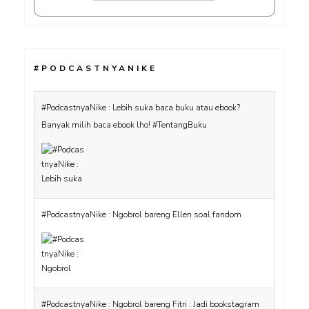
#PODCASTNYANIKE
#PodcastnyaNike : Lebih suka baca buku atau ebook?
Banyak milih baca ebook lho! #TentangBuku
#PodcastnyaNike : Ngobrol bareng Ellen soal fandom
#PodcastnyaNike : Ngobrol bareng Fitri : Jadi bookstagram