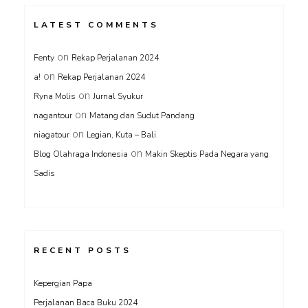
LATEST COMMENTS
on
Fenty
Rekap Perjalanan 2024
on
a!
Rekap Perjalanan 2024
on
Ryna Molis
Jurnal Syukur
on
nagantour
Matang dan Sudut Pandang
on
niagatour
Legian, Kuta – Bali
on
Blog Olahraga Indonesia
Makin Skeptis Pada Negara yang
Sadis
RECENT POSTS
Kepergian Papa
Perjalanan Baca Buku 2024