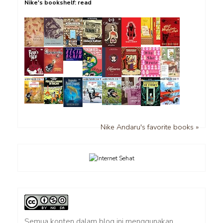
Nike's bookshelf: read
Nike Andaru's favorite books »
Semua konten dalam blog ini menggunakan