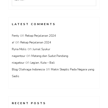
LATEST COMMENTS
on
Fenty
Rekap Perjalanan 2024
on
a!
Rekap Perjalanan 2024
on
Ryna Molis
Jurnal Syukur
on
nagantour
Matang dan Sudut Pandang
on
niagatour
Legian, Kuta – Bali
on
Blog Olahraga Indonesia
Makin Skeptis Pada Negara yang
Sadis
RECENT POSTS