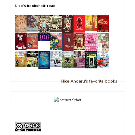
Nike's bookshelf: read
Nike Andaru's favorite books »