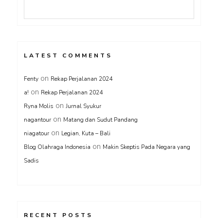
LATEST COMMENTS
on
Fenty
Rekap Perjalanan 2024
on
a!
Rekap Perjalanan 2024
on
Ryna Molis
Jurnal Syukur
on
nagantour
Matang dan Sudut Pandang
on
niagatour
Legian, Kuta – Bali
on
Blog Olahraga Indonesia
Makin Skeptis Pada Negara yang
Sadis
RECENT POSTS