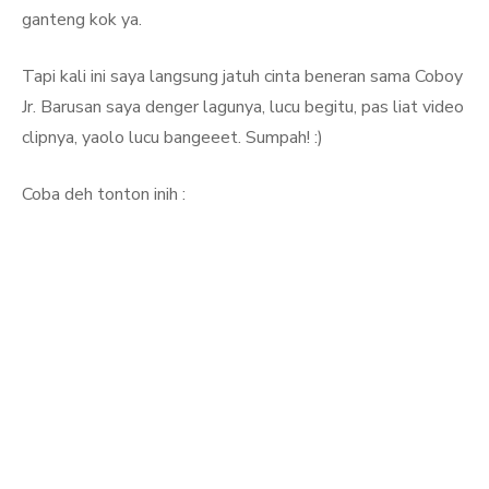
ganteng kok ya.
Tapi kali ini saya langsung jatuh cinta beneran sama Coboy
Jr. Barusan saya denger lagunya, lucu begitu, pas liat video
clipnya, yaolo lucu bangeeet. Sumpah! :)
Coba deh tonton inih :