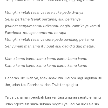
Senyuman manismu itu buat aku dag dig dug melulu
Mungkin inilah rasanya rasa suka pada dirinya
Sejak pertama (sejak pertama) aku bertanya
(kulihat senyumanmu lirikanmu begitu cantiknya kamu)
Facebook-mu apa nomermu berapa
Mungkin inilah rasanya cinta pada pandang pertama
Senyuman manismu itu buat aku dag dig dug melulu
Kamu kamu kamu kamu kamu kamu kamu kamu
Kamu kamu kamu kamu kamu kamu kamu kamu
Beneran lucu kan ya, anak-anak inih. Belom lagi lagunya itu
lho, udah tau Facebook dan Twitter aja gitu.
Ya ya ya, jaman berubah kan ya, tapi umuran segitu emang
udah ngerti sih suka-sukaan begitu ya. Jadi ya lucu aja sih.