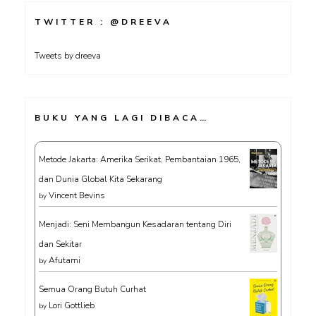
TWITTER : @DREEVA
Tweets by dreeva
BUKU YANG LAGI DIBACA…
Metode Jakarta: Amerika Serikat, Pembantaian 1965,
dan Dunia Global Kita Sekarang
Vincent Bevins
by
Menjadi: Seni Membangun Kesadaran tentang Diri
dan Sekitar
Afutami
by
Semua Orang Butuh Curhat
Lori Gottlieb
by