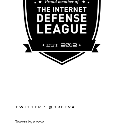
TWITTER : @DREEVA
Tweets by dreeva