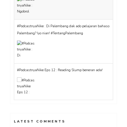
#PodcastnyaNike : Di Palembang dak ado pelajaran bahaso
Palembang? Iyo nian! #TentangPalembang
#PodcastnyaNike Eps 12 : Reading Slump beneran ada!
LATEST COMMENTS