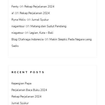
on
Fenty
Rekap Perjalanan 2024
on
a!
Rekap Perjalanan 2024
on
Ryna Molis
Jurnal Syukur
on
nagantour
Matang dan Sudut Pandang
on
niagatour
Legian, Kuta – Bali
on
Blog Olahraga Indonesia
Makin Skeptis Pada Negara yang
Sadis
RECENT POSTS
Kepergian Papa
Perjalanan Baca Buku 2024
Rekap Perjalanan 2024
Jurnal Syukur