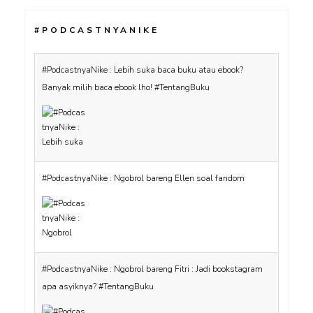
#PODCASTNYANIKE
#PodcastnyaNike : Lebih suka baca buku atau ebook?
Banyak milih baca ebook lho! #TentangBuku
#PodcastnyaNike : Ngobrol bareng Ellen soal fandom
#PodcastnyaNike : Ngobrol bareng Fitri : Jadi bookstagram
apa asyiknya? #TentangBuku