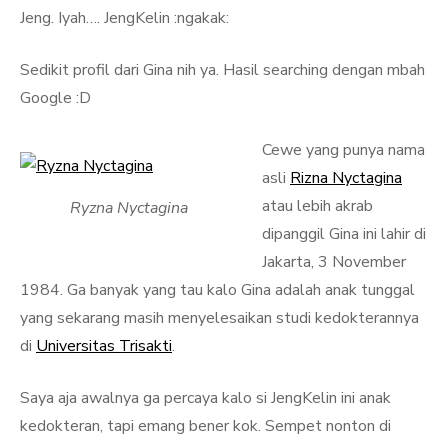
Jeng. Iyah…. JengKelin :ngakak:
Sedikit profil dari Gina nih ya. Hasil searching dengan mbah
Google :D
Cewe yang punya nama
asli
Rizna Nyctagina
atau lebih akrab
Ryzna Nyctagina
dipanggil Gina ini lahir di
Jakarta, 3 November
1984. Ga banyak yang tau kalo Gina adalah anak tunggal
yang sekarang masih menyelesaikan studi kedokterannya
di
Universitas Trisakti
.
Saya aja awalnya ga percaya kalo si JengKelin ini anak
kedokteran, tapi emang bener kok. Sempet nonton di