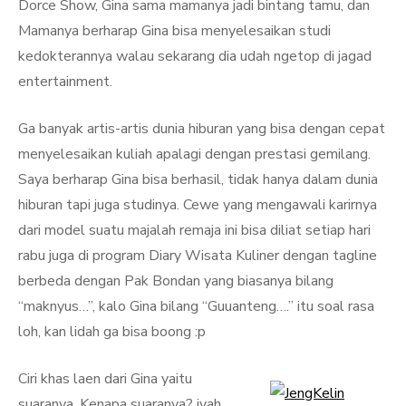
Dorce Show, Gina sama mamanya jadi bintang tamu, dan
Mamanya berharap Gina bisa menyelesaikan studi
kedokterannya walau sekarang dia udah ngetop di jagad
entertainment.
Ga banyak artis-artis dunia hiburan yang bisa dengan cepat
menyelesaikan kuliah apalagi dengan prestasi gemilang.
Saya berharap Gina bisa berhasil, tidak hanya dalam dunia
hiburan tapi juga studinya. Cewe yang mengawali karirnya
dari model suatu majalah remaja ini bisa diliat setiap hari
rabu juga di program Diary Wisata Kuliner dengan tagline
berbeda dengan Pak Bondan yang biasanya bilang
“maknyus…”, kalo Gina bilang “Guuanteng….” itu soal rasa
loh, kan lidah ga bisa boong :p
Ciri khas laen dari Gina yaitu
suaranya. Kenapa suaranya? iyah,