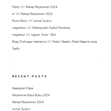
on
Fenty
Rekap Perjalanan 2024
on
a!
Rekap Perjalanan 2024
on
Ryna Molis
Jurnal Syukur
on
nagantour
Matang dan Sudut Pandang
on
niagatour
Legian, Kuta – Bali
on
Blog Olahraga Indonesia
Makin Skeptis Pada Negara yang
Sadis
RECENT POSTS
Kepergian Papa
Perjalanan Baca Buku 2024
Rekap Perjalanan 2024
Jurnal Syukur