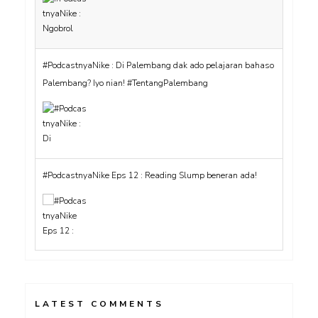
#PodcastnyaNike : Di Palembang dak ado pelajaran bahaso
Palembang? Iyo nian! #TentangPalembang
#PodcastnyaNike Eps 12 : Reading Slump beneran ada!
LATEST COMMENTS