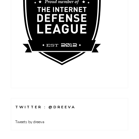
TWITTER : @DREEVA
Tweets by dreeva