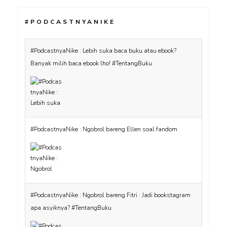
#PODCASTNYANIKE
#PodcastnyaNike : Lebih suka baca buku atau ebook?
Banyak milih baca ebook lho! #TentangBuku
#PodcastnyaNike : Ngobrol bareng Ellen soal fandom
#PodcastnyaNike : Ngobrol bareng Fitri : Jadi bookstagram
apa asyiknya? #TentangBuku