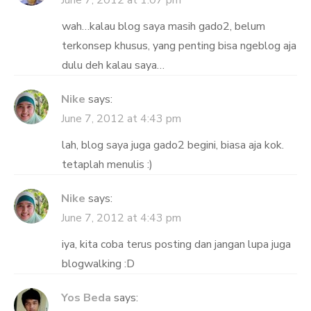
June 7, 2012 at 1:07 pm
wah…kalau blog saya masih gado2, belum
terkonsep khusus, yang penting bisa ngeblog aja
dulu deh kalau saya…
Nike
says:
June 7, 2012 at 4:43 pm
lah, blog saya juga gado2 begini, biasa aja kok.
tetaplah menulis :)
Nike
says:
June 7, 2012 at 4:43 pm
iya, kita coba terus posting dan jangan lupa juga
blogwalking :D
Yos Beda
says: