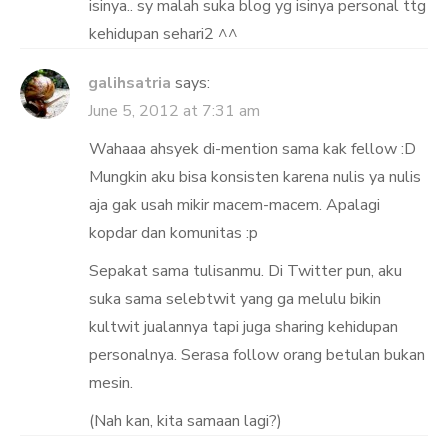
isinya.. sy malah suka blog yg isinya personal ttg
kehidupan sehari2 ^^
galihsatria
says:
June 5, 2012 at 7:31 am
Wahaaa ahsyek di-mention sama kak fellow :D
Mungkin aku bisa konsisten karena nulis ya nulis
aja gak usah mikir macem-macem. Apalagi
kopdar dan komunitas :p
Sepakat sama tulisanmu. Di Twitter pun, aku
suka sama selebtwit yang ga melulu bikin
kultwit jualannya tapi juga sharing kehidupan
personalnya. Serasa follow orang betulan bukan
mesin.
(Nah kan, kita samaan lagi?)