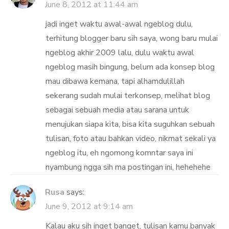
June 8, 2012 at 11:44 am
jadi inget waktu awal-awal ngeblog dulu,
terhitung blogger baru sih saya, wong baru mulai
ngeblog akhir 2009 lalu, dulu waktu awal
ngeblog masih bingung, belum ada konsep blog
mau dibawa kemana, tapi alhamdulillah
sekerang sudah mulai terkonsep, melihat blog
sebagai sebuah media atau sarana untuk
menujukan siapa kita, bisa kita suguhkan sebuah
tulisan, foto atau bahkan video, nikmat sekali ya
ngeblog itu, eh ngomong komntar saya ini
nyambung ngga sih ma postingan ini, hehehehe
Rusa
says:
June 9, 2012 at 9:14 am
Kalau aku sih inget banget, tulisan kamu banyak