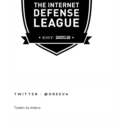
TWITTER : @DREEVA
Tweets by dreeva