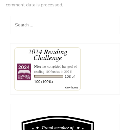
comment data is processed
.
Search
for:
2024 Reading
Challenge
Nike
has completed her goal of
reading 100 books in 2024!
103 of
100 (100%)
view books