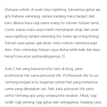
Duluuuu sekali, di awal saya ngeblog, tulisannya galau aja
gitu bahasa sekarang, sampe kadang malu banget deh
kalo dibaca-baca lagi sama orang itu tulisan-tulisan lama.
Cuma, walau malu saya masih menyimpan arsip dari awal
saya ngeblog sampe sekarang lho, biarin aja orang bilang
tulisan saya galau, gak jelas, malu-maluin, namanya juga
dulu. Kalo sekarang tulisan saya dinilai lebih baik dari dulu,
berarti kan jelas perbandingannya :D
Ada 2 hal yang biasanya kita tulis di blog, yaitu
profesional life sama personal life. Profesional life itu ya
tentang kerjaan kita, kegiatan sehari-hari yang kaitannya
sama yang dikerjakan lah. Nah, kalo personal life yaitu
cerita tentang apa yang sedang kita rasakan. Misal, lagi
sedih, lagi seneng, lagi galau dan sebagainya. Kadang saya