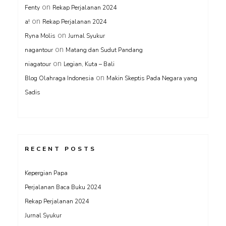
on
Fenty
Rekap Perjalanan 2024
on
a!
Rekap Perjalanan 2024
on
Ryna Molis
Jurnal Syukur
on
nagantour
Matang dan Sudut Pandang
on
niagatour
Legian, Kuta – Bali
on
Blog Olahraga Indonesia
Makin Skeptis Pada Negara yang
Sadis
RECENT POSTS
Kepergian Papa
Perjalanan Baca Buku 2024
Rekap Perjalanan 2024
Jurnal Syukur