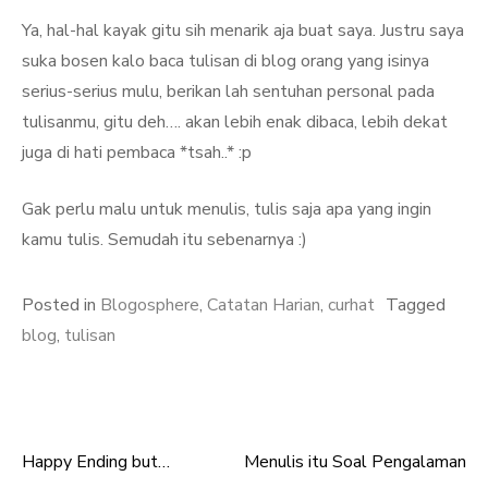
Ya, hal-hal kayak gitu sih menarik aja buat saya. Justru saya
suka bosen kalo baca tulisan di blog orang yang isinya
serius-serius mulu, berikan lah sentuhan personal pada
tulisanmu, gitu deh…. akan lebih enak dibaca, lebih dekat
juga di hati pembaca *tsah..* :p
Gak perlu malu untuk menulis, tulis saja apa yang ingin
kamu tulis. Semudah itu sebenarnya :)
Posted in
Blogosphere
,
Catatan Harian
,
curhat
Tagged
blog
,
tulisan
Happy Ending but…
Menulis itu Soal Pengalaman
Post