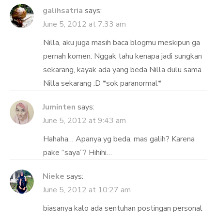
galihsatria
says:
June 5, 2012 at 7:33 am
Nilla, aku juga masih baca blogmu meskipun ga
pernah komen. Nggak tahu kenapa jadi sungkan
sekarang, kayak ada yang beda Nilla dulu sama
Nilla sekarang :D *sok paranormal*
Juminten
says:
June 5, 2012 at 9:43 am
Hahaha… Apanya yg beda, mas galih? Karena
pake “saya”? Hihihi…
Nieke
says:
June 5, 2012 at 10:27 am
biasanya kalo ada sentuhan postingan personal