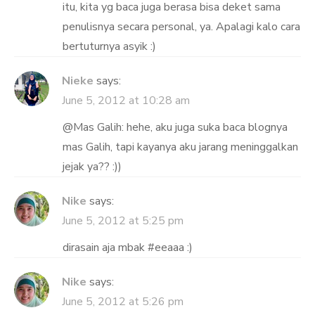
itu, kita yg baca juga berasa bisa deket sama
penulisnya secara personal, ya. Apalagi kalo cara
bertuturnya asyik :)
Nieke
says:
June 5, 2012 at 10:28 am
@Mas Galih: hehe, aku juga suka baca blognya
mas Galih, tapi kayanya aku jarang meninggalkan
jejak ya?? :))
Nike
says:
June 5, 2012 at 5:25 pm
dirasain aja mbak #eeaaa :)
Nike
says:
June 5, 2012 at 5:26 pm