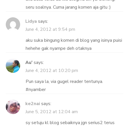
seru soalnya. Cuma jarang komen aja gitu :)
Lidya
says:
June 4, 2012 at 9:54 pm
aku suka bingung komen di blog yang isinya puisi
hehehe gak nyampe deh otaknya
Au'
says:
June 4, 2012 at 10:20 pm
Pun saya la, via gugel reader tentunya.
#nyamber
ke2nai
says:
June 5, 2012 at 12:04 am
sy setuju kl blog sebaiknya jgn serius2 terus