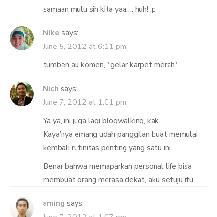
samaan mulu sih kita yaa…. huh! :p
Nike
says:
June 5, 2012 at 6:11 pm
tumben au komen, *gelar karpet merah*
Nich
says:
June 7, 2012 at 1:01 pm
Ya ya, ini juga lagi blogwalking, kak.
Kaya’nya emang udah panggilan buat memulai
kembali rutinitas penting yang satu ini.
Benar bahwa memaparkan personal life bisa
membuat orang merasa dekat, aku setuju itu.
aming
says: