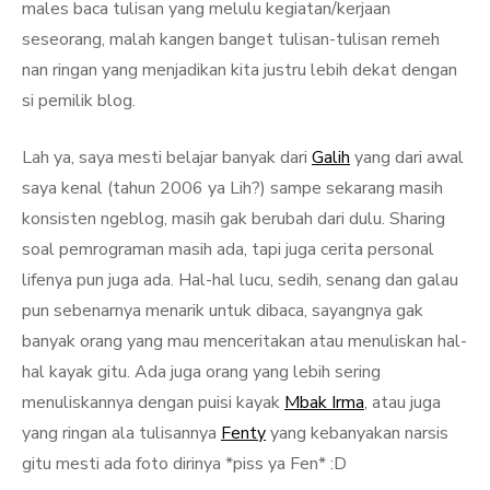
males baca tulisan yang melulu kegiatan/kerjaan
seseorang, malah kangen banget tulisan-tulisan remeh
nan ringan yang menjadikan kita justru lebih dekat dengan
si pemilik blog.
Lah ya, saya mesti belajar banyak dari
Galih
yang dari awal
saya kenal (tahun 2006 ya Lih?) sampe sekarang masih
konsisten ngeblog, masih gak berubah dari dulu. Sharing
soal pemrograman masih ada, tapi juga cerita personal
lifenya pun juga ada. Hal-hal lucu, sedih, senang dan galau
pun sebenarnya menarik untuk dibaca, sayangnya gak
banyak orang yang mau menceritakan atau menuliskan hal-
hal kayak gitu. Ada juga orang yang lebih sering
menuliskannya dengan puisi kayak
Mbak Irma
, atau juga
yang ringan ala tulisannya
Fenty
yang kebanyakan narsis
gitu mesti ada foto dirinya *piss ya Fen* :D