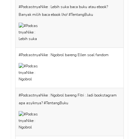
#PodcastnyaNike : Lebih suka baca buku atau ebook?
Banyak milih baca ebook lho! #TentangBuku
#PodcastnyaNike : Ngobrol bareng Ellen soal fandom
#PodcastnyaNike : Ngobrol bareng Fitri : Jadi bookstagram
apa asyiknya? #TentangBuku