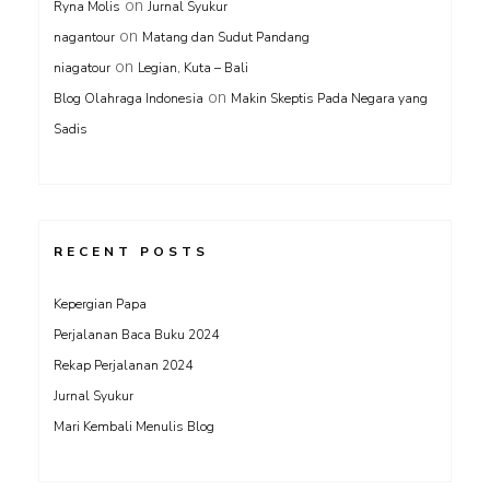
on
Ryna Molis
Jurnal Syukur
on
nagantour
Matang dan Sudut Pandang
on
niagatour
Legian, Kuta – Bali
on
Blog Olahraga Indonesia
Makin Skeptis Pada Negara yang
Sadis
RECENT POSTS
Kepergian Papa
Perjalanan Baca Buku 2024
Rekap Perjalanan 2024
Jurnal Syukur
Mari Kembali Menulis Blog