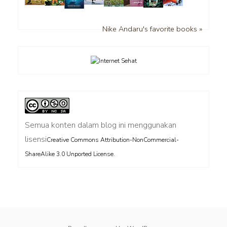
Nike Andaru's favorite books »
Semua konten dalam blog ini menggunakan
lisensi
Creative Commons Attribution-NonCommercial-
.
ShareAlike 3.0 Unported License