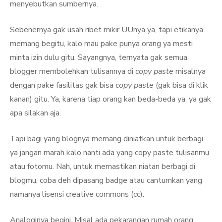
menyebutkan sumbernya.
Sebenernya gak usah ribet mikir UUnya ya, tapi etikanya
memang begitu, kalo mau pake punya orang ya mesti
minta izin dulu gitu. Sayangnya, ternyata gak semua
blogger membolehkan tulisannya di
copy paste
misalnya
dengan pake fasilitas gak bisa
copy paste
(gak bisa di klik
kanan) gitu. Ya, karena tiap orang kan beda-beda ya, ya gak
apa silakan aja.
Tapi bagi yang blognya memang diniatkan untuk berbagi
ya jangan marah kalo nanti ada yang copy paste tulisanmu
atau fotomu. Nah, untuk memastikan niatan berbagi di
blogmu, coba deh dipasang badge atau cantumkan yang
namanya lisensi creative commons (cc).
Analoginya begini. Misal ada pekarangan rumah orang