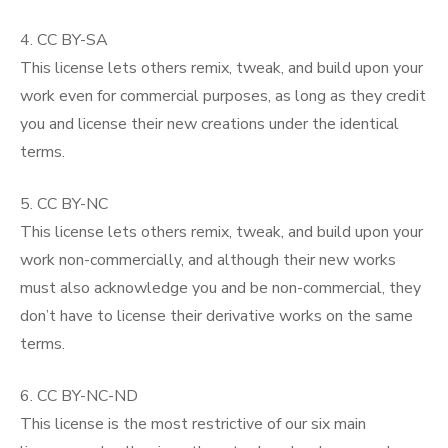
4. CC BY-SA
This license lets others remix, tweak, and build upon your
work even for commercial purposes, as long as they credit
you and license their new creations under the identical
terms.
5. CC BY-NC
This license lets others remix, tweak, and build upon your
work non-commercially, and although their new works
must also acknowledge you and be non-commercial, they
don’t have to license their derivative works on the same
terms.
6. CC BY-NC-ND
This license is the most restrictive of our six main