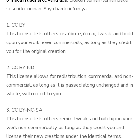
6 macam lisensi cc yang ada
. Silakan teman-teman pake
sesuai keinginan. Saya bantu infoin ya.
1. CC BY
This license lets others distribute, remix, tweak, and build
upon your work, even commercially, as long as they credit
you for the original creation.
2. CC BY-ND
This license allows for redistribution, commercial and non-
commercial, as long as it is passed along unchanged and in
whole, with credit to you.
3. CC BY-NC-SA
This license lets others remix, tweak, and build upon your
work non-commercially, as long as they credit you and
license their new creations under the identical terms.