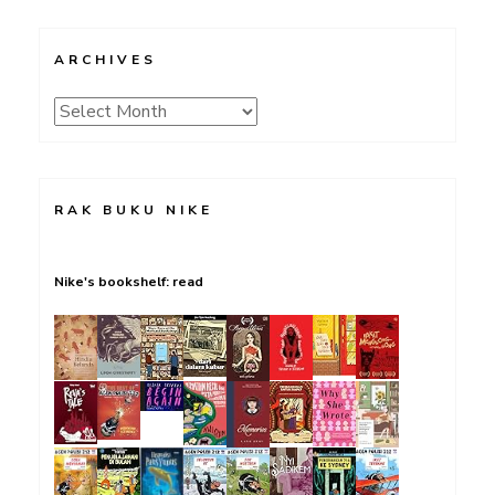
ARCHIVES
Archives
RAK BUKU NIKE
Nike's bookshelf: read