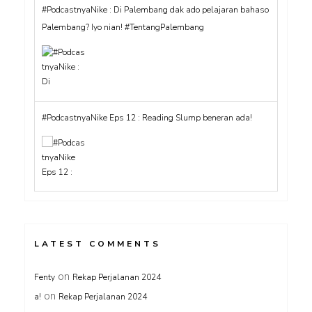
#PodcastnyaNike : Di Palembang dak ado pelajaran bahaso
Palembang? Iyo nian! #TentangPalembang
#PodcastnyaNike Eps 12 : Reading Slump beneran ada!
LATEST COMMENTS
on
Fenty
Rekap Perjalanan 2024
on
a!
Rekap Perjalanan 2024