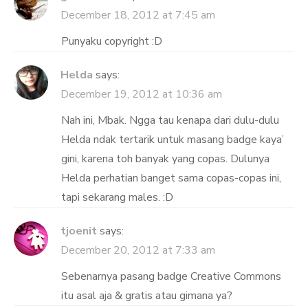
December 18, 2012 at 7:45 am
Punyaku copyright :D
Helda
says:
December 19, 2012 at 10:36 am
Nah ini, Mbak. Ngga tau kenapa dari dulu-dulu
Helda ndak tertarik untuk masang badge kaya’
gini, karena toh banyak yang copas. Dulunya
Helda perhatian banget sama copas-copas ini,
tapi sekarang males. :D
tjoenit
says:
December 20, 2012 at 7:33 am
Sebenarnya pasang badge Creative Commons
itu asal aja & gratis atau gimana ya?