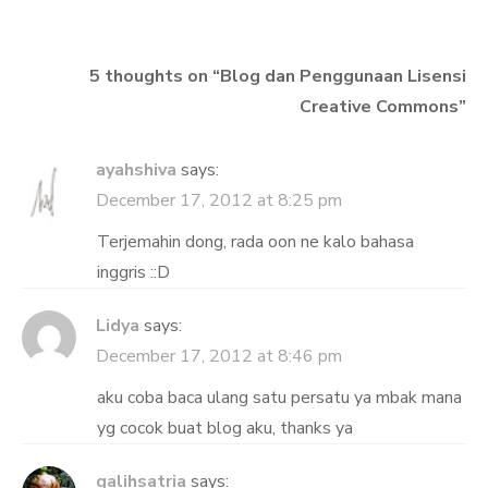
5 thoughts on “
Blog dan Penggunaan Lisensi
Creative Commons
”
ayahshiva
says:
December 17, 2012 at 8:25 pm
Terjemahin dong, rada oon ne kalo bahasa
inggris ::D
Lidya
says:
December 17, 2012 at 8:46 pm
aku coba baca ulang satu persatu ya mbak mana
yg cocok buat blog aku, thanks ya
galihsatria
says: