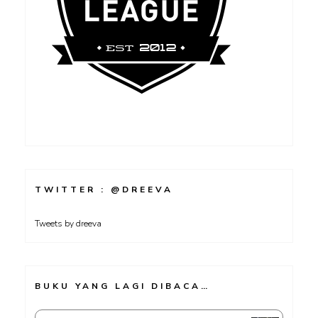
TWITTER : @DREEVA
Tweets by dreeva
BUKU YANG LAGI DIBACA…