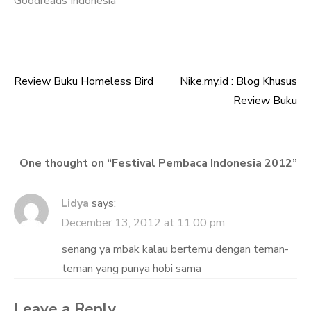
Goodreads Indonesia
Review Buku Homeless Bird
Nike.my.id : Blog Khusus
Post
Review Buku
navigation
One thought on “
Festival Pembaca Indonesia 2012
”
Lidya
says:
December 13, 2012 at 11:00 pm
senang ya mbak kalau bertemu dengan teman-
teman yang punya hobi sama
Leave a Reply