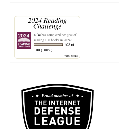
for:
2024 Reading
Challenge
Nike
has completed her goal of
reading 100 books in 2024!
103 of
100 (100%)
view books