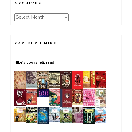
ARCHIVES
Archives
RAK BUKU NIKE
Nike's bookshelf: read