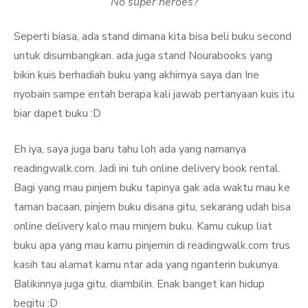
No super heroes?
Seperti biasa, ada stand dimana kita bisa beli buku second
untuk disumbangkan. ada juga stand Nourabooks yang
bikin kuis berhadiah buku yang akhirnya saya dan Ine
nyobain sampe entah berapa kali jawab pertanyaan kuis itu
biar dapet buku :D
Eh iya, saya juga baru tahu loh ada yang namanya
readingwalk.com. Jadi ini tuh online delivery book rental.
Bagi yang mau pinjem buku tapinya gak ada waktu mau ke
taman bacaan, pinjem buku disana gitu, sekarang udah bisa
online delivery kalo mau minjem buku. Kamu cukup liat
buku apa yang mau kamu pinjemin di readingwalk.com trus
kasih tau alamat kamu ntar ada yang nganterin bukunya.
Balikinnya juga gitu, diambilin. Enak banget kan hidup
begitu :D