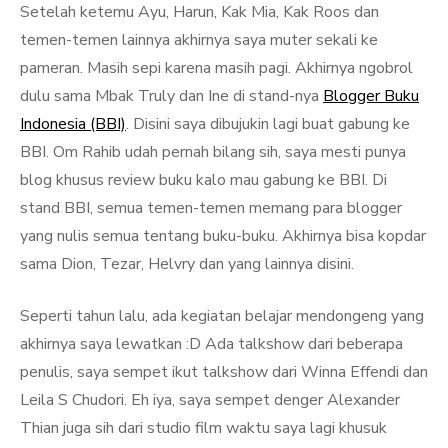
Setelah ketemu Ayu, Harun, Kak Mia, Kak Roos dan
temen-temen lainnya akhirnya saya muter sekali ke
pameran. Masih sepi karena masih pagi. Akhirnya ngobrol
dulu sama Mbak Truly dan Ine di stand-nya
Blogger Buku
Indonesia (BBI)
. Disini saya dibujukin lagi buat gabung ke
BBI. Om Rahib udah pernah bilang sih, saya mesti punya
blog khusus review buku kalo mau gabung ke BBI. Di
stand BBI, semua temen-temen memang para blogger
yang nulis semua tentang buku-buku. Akhirnya bisa kopdar
sama Dion, Tezar, Helvry dan yang lainnya disini.
Seperti tahun lalu, ada kegiatan belajar mendongeng yang
akhirnya saya lewatkan :D Ada talkshow dari beberapa
penulis, saya sempet ikut talkshow dari Winna Effendi dan
Leila S Chudori. Eh iya, saya sempet denger Alexander
Thian juga sih dari studio film waktu saya lagi khusuk