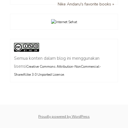
Nike Andaru's favorite books »
Semua konten dalam blog ini menggunakan
lisensi
Creative Commons Attribution-NonCommercial-
.
ShareAlike 3.0 Unported License
Proudly powered by WordPress