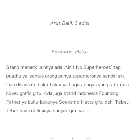
Arus Balik 3 edisi
Soekarno, Hatta
Stand menarik lainnya ada ‘Ain’t No Superheroes’ tapi
buatku ya, semua orang punya superheronya sendiri sih.
Dan disana itu buku-bukunya bagus-bagus yang rata-rata
novel grafis gitu. Ada juga stand Indonesia Founding
Father ya buku-bukunya Soekarno Hatta gitu deh. Tebel-
tebel dan koleksinya banyak gitu ya.