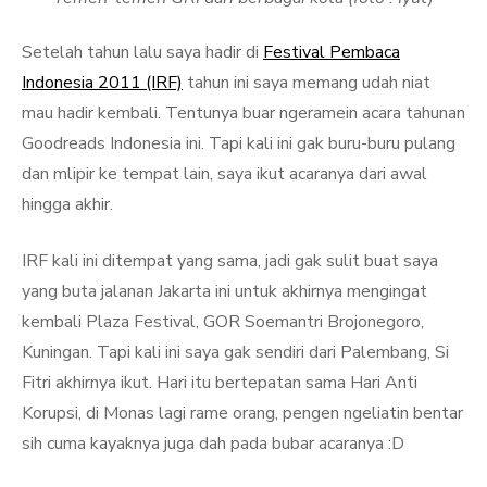
Setelah tahun lalu saya hadir di
Festival Pembaca
Indonesia 2011 (IRF)
tahun ini saya memang udah niat
mau hadir kembali. Tentunya buar ngeramein acara tahunan
Goodreads Indonesia ini. Tapi kali ini gak buru-buru pulang
dan mlipir ke tempat lain, saya ikut acaranya dari awal
hingga akhir.
IRF kali ini ditempat yang sama, jadi gak sulit buat saya
yang buta jalanan Jakarta ini untuk akhirnya mengingat
kembali Plaza Festival, GOR Soemantri Brojonegoro,
Kuningan. Tapi kali ini saya gak sendiri dari Palembang, Si
Fitri akhirnya ikut. Hari itu bertepatan sama Hari Anti
Korupsi, di Monas lagi rame orang, pengen ngeliatin bentar
sih cuma kayaknya juga dah pada bubar acaranya :D