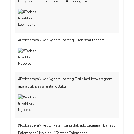
Banyak milih baca ebook lho! #TentangBuku
#PodcastnyaNike : Ngobrol bareng Ellen soal fandom
#PodcastnyaNike : Ngobrol bareng Fitri : Jadi bookstagram
apa asyiknya? #TentangBuku
#PodcastnyaNike : Di Palembang dak ado pelajaran bahaso
Palembang? Iyo nian! #TentangPalembang