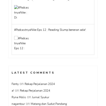
#PodcastnyaNike Eps 12 : Reading Slump beneran ada!
LATEST COMMENTS
on
Fenty
Rekap Perjalanan 2024
on
a!
Rekap Perjalanan 2024
on
Ryna Molis
Jurnal Syukur
on
nagantour
Matang dan Sudut Pandang