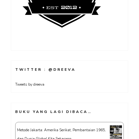
TWITTER : @DREEVA
Tweets by dreeva
BUKU YANG LAGI DIBACA…
Metode Jakarta: Amerika Serikat, Pembantaian 1965,
dan Dunia Global Kita Sekarang