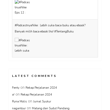
#PodcastnyaNike : Lebih suka baca buku atau ebook?
Banyak milih baca ebook lho! #TentangBuku
LATEST COMMENTS
on
Fenty
Rekap Perjalanan 2024
on
a!
Rekap Perjalanan 2024
on
Ryna Molis
Jurnal Syukur
on
nagantour
Matang dan Sudut Pandang