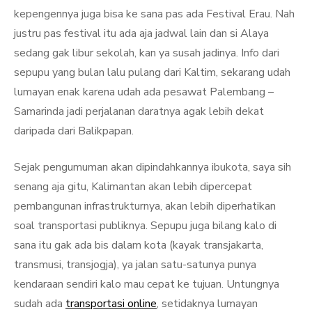
kepengennya juga bisa ke sana pas ada Festival Erau. Nah
justru pas festival itu ada aja jadwal lain dan si Alaya
sedang gak libur sekolah, kan ya susah jadinya. Info dari
sepupu yang bulan lalu pulang dari Kaltim, sekarang udah
lumayan enak karena udah ada pesawat Palembang –
Samarinda jadi perjalanan daratnya agak lebih dekat
daripada dari Balikpapan.
Sejak pengumuman akan dipindahkannya ibukota, saya sih
senang aja gitu, Kalimantan akan lebih dipercepat
pembangunan infrastrukturnya, akan lebih diperhatikan
soal transportasi publiknya. Sepupu juga bilang kalo di
sana itu gak ada bis dalam kota (kayak transjakarta,
transmusi, transjogja), ya jalan satu-satunya punya
kendaraan sendiri kalo mau cepat ke tujuan. Untungnya
sudah ada
transportasi online
, setidaknya lumayan