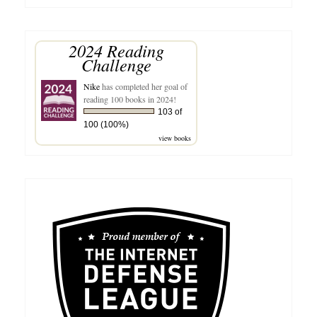
for:
2024 Reading
Challenge
Nike
has completed her goal of
reading 100 books in 2024!
103 of
100 (100%)
view books