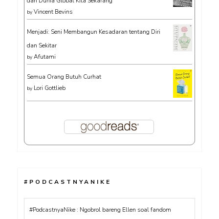
dan Dunia Global Kita Sekarang
Vincent Bevins
by
Menjadi: Seni Membangun Kesadaran tentang Diri
dan Sekitar
Afutami
by
Semua Orang Butuh Curhat
Lori Gottlieb
by
#PODCASTNYANIKE
#PodcastnyaNike : Ngobrol bareng Ellen soal fandom