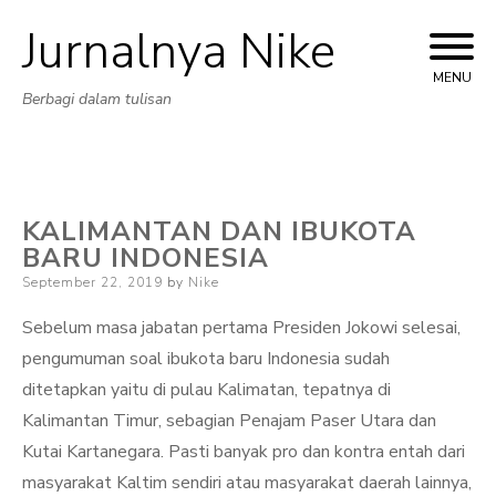
Jurnalnya Nike
Skip
to
MENU
Berbagi dalam tulisan
content
KALIMANTAN DAN IBUKOTA
BARU INDONESIA
Posted
September 22, 2019
by
Nike
on
Sebelum masa jabatan pertama Presiden Jokowi selesai,
pengumuman soal ibukota baru Indonesia sudah
ditetapkan yaitu di pulau Kalimatan, tepatnya di
Kalimantan Timur, sebagian Penajam Paser Utara dan
Kutai Kartanegara. Pasti banyak pro dan kontra entah dari
masyarakat Kaltim sendiri atau masyarakat daerah lainnya,