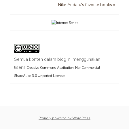
Nike Andaru's favorite books »
Semua konten dalam blog ini menggunakan
lisensi
Creative Commons Attribution-NonCommercial-
.
ShareAlike 3.0 Unported License
Proudly powered by WordPress