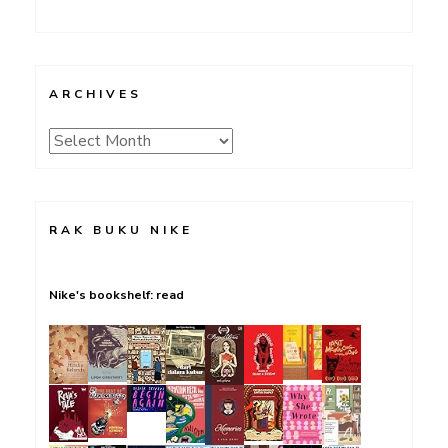
ARCHIVES
Archives
RAK BUKU NIKE
Nike's bookshelf: read