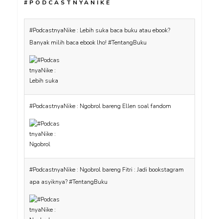
#PODCASTNYANIKE
#PodcastnyaNike : Lebih suka baca buku atau ebook?
Banyak milih baca ebook lho! #TentangBuku
#PodcastnyaNike : Ngobrol bareng Ellen soal fandom
#PodcastnyaNike : Ngobrol bareng Fitri : Jadi bookstagram
apa asyiknya? #TentangBuku