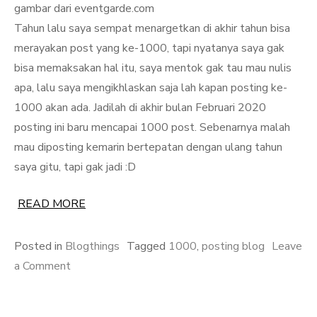
gambar dari eventgarde.com
Tahun lalu saya sempat menargetkan di akhir tahun bisa
merayakan post yang ke-1000, tapi nyatanya saya gak
bisa memaksakan hal itu, saya mentok gak tau mau nulis
apa, lalu saya mengikhlaskan saja lah kapan posting ke-
1000 akan ada. Jadilah di akhir bulan Februari 2020
posting ini baru mencapai 1000 post. Sebenarnya malah
mau diposting kemarin bertepatan dengan ulang tahun
saya gitu, tapi gak jadi :D
READ MORE
Posted in
Blogthings
Tagged
1000
,
posting blog
Leave
on
a Comment
1000
Posting