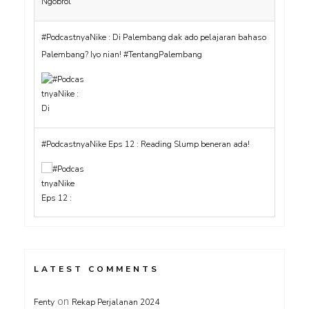
#PodcastnyaNike : Di Palembang dak ado pelajaran bahaso
Palembang? Iyo nian! #TentangPalembang
#PodcastnyaNike Eps 12 : Reading Slump beneran ada!
LATEST COMMENTS
on
Fenty
Rekap Perjalanan 2024