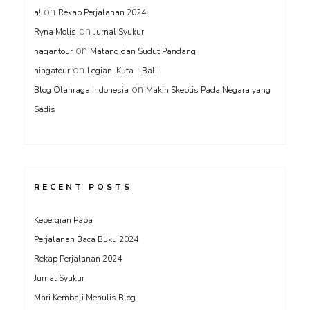
on
a!
Rekap Perjalanan 2024
on
Ryna Molis
Jurnal Syukur
on
nagantour
Matang dan Sudut Pandang
on
niagatour
Legian, Kuta – Bali
on
Blog Olahraga Indonesia
Makin Skeptis Pada Negara yang
Sadis
RECENT POSTS
Kepergian Papa
Perjalanan Baca Buku 2024
Rekap Perjalanan 2024
Jurnal Syukur
Mari Kembali Menulis Blog