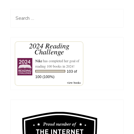
Search
for:
2024 Reading
Challenge
Nike
has completed her goal of
reading 100 books in 2024!
103 of
100 (100%)
view books