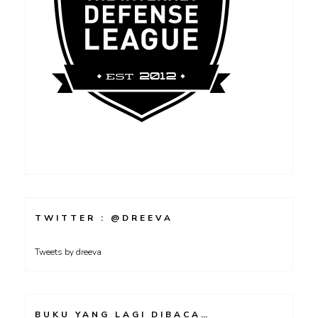
TWITTER : @DREEVA
Tweets by dreeva
BUKU YANG LAGI DIBACA…