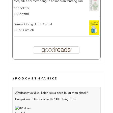
Menjadi: Seni Membangun Kesadaran tentang Diri
dan Sekitar
Afutami
by
Semua Orang Butuh Curhat
Lori Gottlieb
by
#PODCASTNYANIKE
#PodcastnyaNike : Lebih suka baca buku atau ebook?
Banyak milih baca ebook lho! #TentangBuku