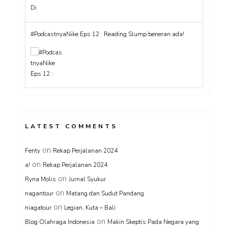
#PodcastnyaNike Eps 12 : Reading Slump beneran ada!
LATEST COMMENTS
on
Fenty
Rekap Perjalanan 2024
on
a!
Rekap Perjalanan 2024
on
Ryna Molis
Jurnal Syukur
on
nagantour
Matang dan Sudut Pandang
on
niagatour
Legian, Kuta – Bali
on
Blog Olahraga Indonesia
Makin Skeptis Pada Negara yang