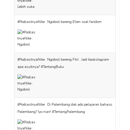
#PodcastnyaNike : Ngobrol bareng Ellen soal fandom
#PodcastnyaNike : Ngobrol bareng Fitri : Jadi bookstagram
apa asyiknya? #TentangBuku
#PodcastnyaNike : Di Palembang dak ado pelajaran bahaso
Palembang? Iyo nian! #TentangPalembang