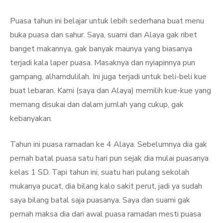
Puasa tahun ini belajar untuk lebih sederhana buat menu
buka puasa dan sahur. Saya, suami dan Alaya gak ribet
banget makannya, gak banyak maunya yang biasanya
terjadi kala laper puasa. Masaknya dan nyiapinnya pun
gampang, alhamdulilah. Ini juga terjadi untuk beli-beli kue
buat lebaran. Kami (saya dan Alaya) memilih kue-kue yang
memang disukai dan dalam jumlah yang cukup, gak
kebanyakan.
Tahun ini puasa ramadan ke 4 Alaya. Sebelumnya dia gak
pernah batal puasa satu hari pun sejak dia mulai puasanya
kelas 1 SD. Tapi tahun ini, suatu hari pulang sekolah
mukanya pucat, dia bilang kalo sakit perut, jadi ya sudah
saya bilang batal saja puasanya. Saya dan suami gak
pernah maksa dia dari awal puasa ramadan mesti puasa