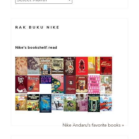
RAK BUKU NIKE
Nike's bookshelf: read
Nike Andaru's favorite books »