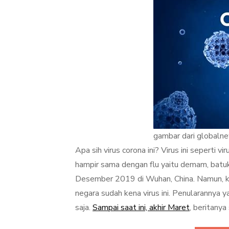
gambar dari globaln
Apa sih virus corona ini? Virus ini seperti 
hampir sama dengan flu yaitu demam, batuk
Desember 2019 di Wuhan, China. Namun, kar
negara sudah kena virus ini. Penularannya y
saja.
Sampai saat ini, akhir Maret
, beritanya