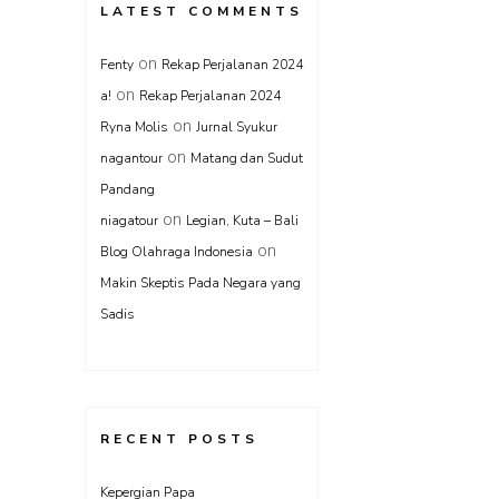
LATEST COMMENTS
on
Fenty
Rekap Perjalanan 2024
on
a!
Rekap Perjalanan 2024
on
Ryna Molis
Jurnal Syukur
on
nagantour
Matang dan Sudut
Pandang
on
niagatour
Legian, Kuta – Bali
on
Blog Olahraga Indonesia
Makin Skeptis Pada Negara yang
Sadis
RECENT POSTS
Kepergian Papa