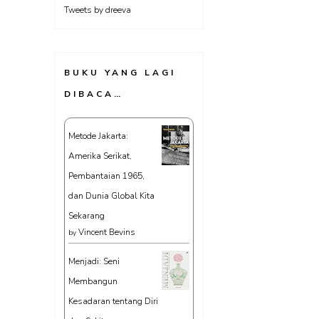
Tweets by dreeva
BUKU YANG LAGI
DIBACA…
Metode Jakarta:
Amerika Serikat,
Pembantaian 1965,
dan Dunia Global Kita
Sekarang
Vincent Bevins
by
Menjadi: Seni
Membangun
Kesadaran tentang Diri