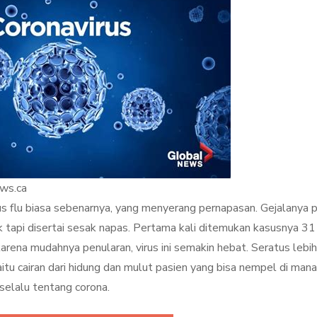
ews.ca
virus flu biasa sebenarnya, yang menyerang pernapasan. Gejalanya 
 tapi disertai sesak napas. Pertama kali ditemukan kasusnya 31
ena mudahnya penularan, virus ini semakin hebat. Seratus lebih
aitu cairan dari hidung dan mulut pasien yang bisa nempel di mana
 selalu tentang corona.