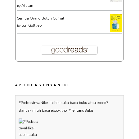
Afutami
by
Semua Orang Butuh Curhat
Lori Gottlieb
by
#PODCASTNYANIKE
#PodcastnyaNike : Lebih suka baca buku atau ebook?
Banyak milih baca ebook lho! #TentangBuku