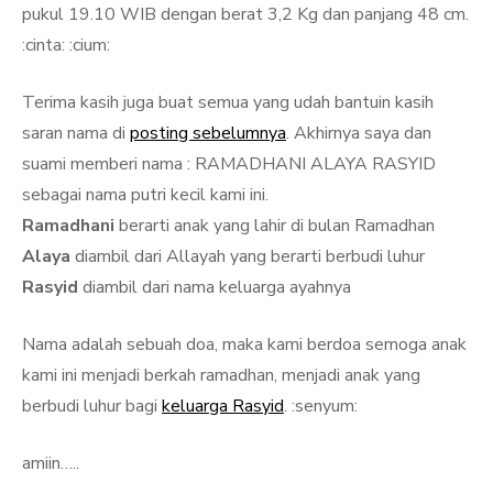
pukul 19.10 WIB dengan berat 3,2 Kg dan panjang 48 cm.
:cinta: :cium:
Terima kasih juga buat semua yang udah bantuin kasih
saran nama di
posting sebelumnya
. Akhirnya saya dan
suami memberi nama : RAMADHANI ALAYA RASYID
sebagai nama putri kecil kami ini.
Ramadhani
berarti anak yang lahir di bulan Ramadhan
Alaya
diambil dari Allayah yang berarti berbudi luhur
Rasyid
diambil dari nama keluarga ayahnya
Nama adalah sebuah doa, maka kami berdoa semoga anak
kami ini menjadi berkah ramadhan, menjadi anak yang
berbudi luhur bagi
keluarga Rasyid
. :senyum:
amiin…..