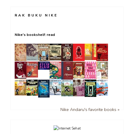
RAK BUKU NIKE
Nike's bookshelf: read
Nike Andaru's favorite books »