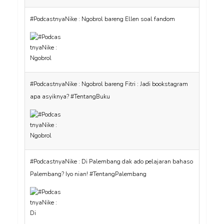
#PodcastnyaNike : Ngobrol bareng Ellen soal fandom
#PodcastnyaNike : Ngobrol bareng Fitri : Jadi bookstagram
apa asyiknya? #TentangBuku
#PodcastnyaNike : Di Palembang dak ado pelajaran bahaso
Palembang? Iyo nian! #TentangPalembang