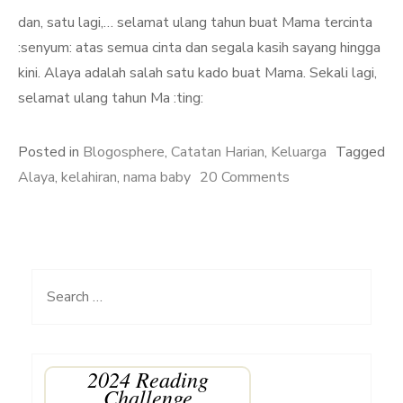
dan, satu lagi,… selamat ulang tahun buat Mama tercinta
:senyum: atas semua cinta dan segala kasih sayang hingga
kini. Alaya adalah salah satu kado buat Mama. Sekali lagi,
selamat ulang tahun Ma :ting:
Posted in
Blogosphere
,
Catatan Harian
,
Keluarga
Tagged
on
Alaya
,
kelahiran
,
nama baby
20 Comments
Ramadhani
Alaya
Rasyid
Search
for:
2024 Reading
Challenge