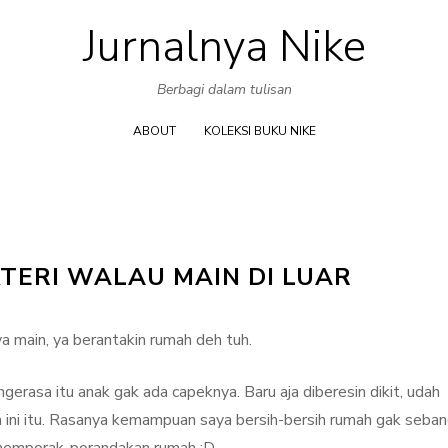
Jurnalnya Nike
Skip
to
Berbagi dalam tulisan
content
ABOUT
KOLEKSI BUKU NIKE
TERI WALAU MAIN DI LUAR
a main, ya berantakin rumah deh tuh.
erasa itu anak gak ada capeknya. Baru aja diberesin dikit, udah
in ini itu. Rasanya kemampuan saya bersih-bersih rumah gak seban