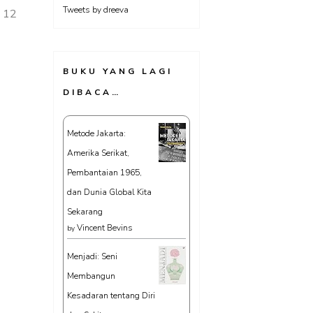
Tweets by dreeva
12
BUKU YANG LAGI
DIBACA…
Metode Jakarta:
Amerika Serikat,
Pembantaian 1965,
dan Dunia Global Kita
Sekarang
Vincent Bevins
by
Menjadi: Seni
Membangun
Kesadaran tentang Diri