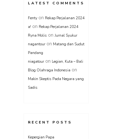
LATEST COMMENTS
on
Fenty
Rekap Perjalanan 2024
on
a!
Rekap Perjalanan 2024
on
Ryna Molis
Jurnal Syukur
on
nagantour
Matang dan Sudut
Pandang
on
niagatour
Legian, Kuta – Bali
on
Blog Olahraga Indonesia
Makin Skeptis Pada Negara yang
Sadis
RECENT POSTS
Kepergian Papa