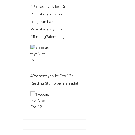
#PodcastnyaNike Eps 12 :
Reading Slump beneran ada!