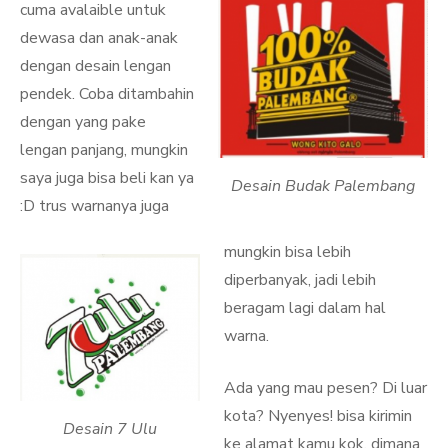
cuma avalaible untuk
dewasa dan anak-anak
dengan desain lengan
pendek. Coba ditambahin
dengan yang pake
lengan panjang, mungkin
saya juga bisa beli kan ya
Desain Budak Palembang
:D trus warnanya juga
mungkin bisa lebih
diperbanyak, jadi lebih
beragam lagi dalam hal
warna.
Ada yang mau pesen? Di luar
kota? Nyenyes! bisa kirimin
Desain 7 Ulu
ke alamat kamu kok, dimana