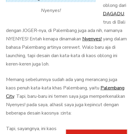
oblong dari
Nyenyes!
DAGADU
,
trus di Bali
dengan JOGER-nya, di Palembang juga ada nih, namanya
NYENYES! Entah kenapa dinamakan
Nyenyes!
yang dalam
bahasa Palembang artinya cerewet. Walo baru aja di
launching, tapi desain dan kata-kata di kaos oblong ini
keren-keren juga loh.
Memang sebelumnya sudah ada yang merancang juga
kaos penuh kata-kata khas Palembang, yaitu
Palembang
City
. Tapi, baru-baru ini temen saya juga memperkenalkan
Nyenyes! pada saya, alhasil saya juga kepincut dengan
beberapa desain kaosnya :cinta:
Tapi, sayangnya, ini kaos