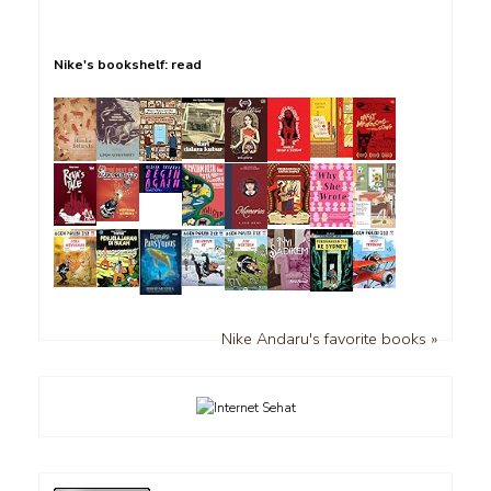
Nike's bookshelf: read
Nike Andaru's favorite books »