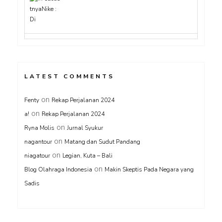
LATEST COMMENTS
on
Fenty
Rekap Perjalanan 2024
on
a!
Rekap Perjalanan 2024
on
Ryna Molis
Jurnal Syukur
on
nagantour
Matang dan Sudut Pandang
on
niagatour
Legian, Kuta – Bali
on
Blog Olahraga Indonesia
Makin Skeptis Pada Negara yang
Sadis