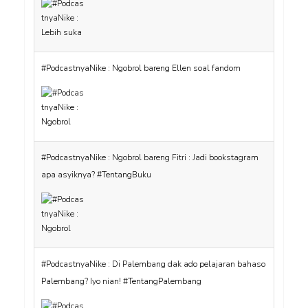
#PodcastnyaNike : Ngobrol bareng Fitri : Jadi bookstagram
apa asyiknya? #TentangBuku
#PodcastnyaNike : Di Palembang dak ado pelajaran bahaso
Palembang? Iyo nian! #TentangPalembang