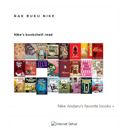
RAK BUKU NIKE
Nike's bookshelf: read
Nike Andaru's favorite books »