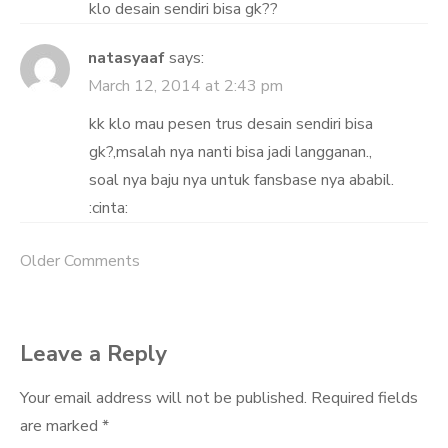
klo desain sendiri bisa gk??
natasyaaf
says:
March 12, 2014 at 2:43 pm
kk klo mau pesen trus desain sendiri bisa
gk?,msalah nya nanti bisa jadi langganan.,
soal nya baju nya untuk fansbase nya ababil.
:cinta:
Older Comments
Comment
navigation
Leave a Reply
Your email address will not be published.
Required fields
are marked
*