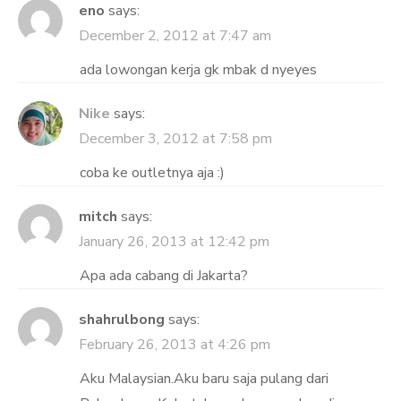
eno
says:
December 2, 2012 at 7:47 am
ada lowongan kerja gk mbak d nyeyes
Nike
says:
December 3, 2012 at 7:58 pm
coba ke outletnya aja :)
mitch
says:
January 26, 2013 at 12:42 pm
Apa ada cabang di Jakarta?
shahrulbong
says:
February 26, 2013 at 4:26 pm
Aku Malaysian.Aku baru saja pulang dari