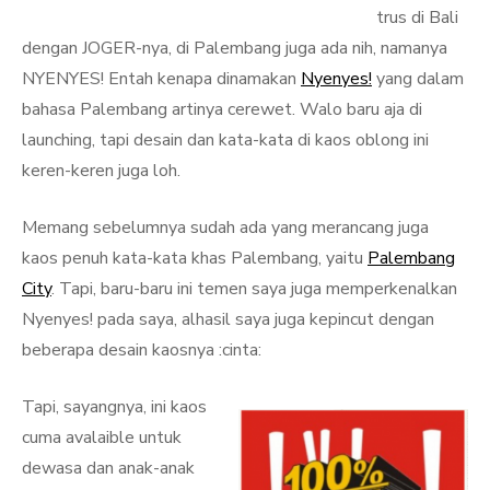
trus di Bali
dengan JOGER-nya, di Palembang juga ada nih, namanya
NYENYES! Entah kenapa dinamakan
Nyenyes!
yang dalam
bahasa Palembang artinya cerewet. Walo baru aja di
launching, tapi desain dan kata-kata di kaos oblong ini
keren-keren juga loh.
Memang sebelumnya sudah ada yang merancang juga
kaos penuh kata-kata khas Palembang, yaitu
Palembang
City
. Tapi, baru-baru ini temen saya juga memperkenalkan
Nyenyes! pada saya, alhasil saya juga kepincut dengan
beberapa desain kaosnya :cinta:
Tapi, sayangnya, ini kaos
cuma avalaible untuk
dewasa dan anak-anak