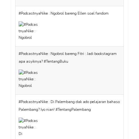
#PodcastnyaNike : Ngobrol bareng Ellen soal fandom
#PodcastnyaNike : Ngobrol bareng Fitri : Jadi bookstagram
apa asyiknya? #TentangBuku
#PodcastnyaNike : Di Palembang dak ado pelajaran bahaso
Palembang? Iyo nian! #TentangPalembang