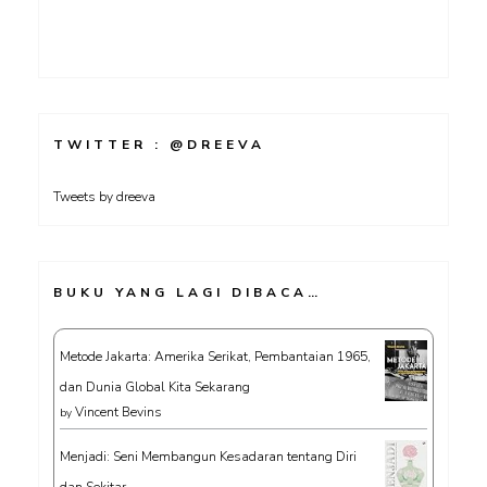
TWITTER : @DREEVA
Tweets by dreeva
BUKU YANG LAGI DIBACA…
Metode Jakarta: Amerika Serikat, Pembantaian 1965,
dan Dunia Global Kita Sekarang
Vincent Bevins
by
Menjadi: Seni Membangun Kesadaran tentang Diri
dan Sekitar