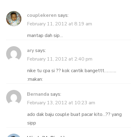
navigation
couplekeren
says:
February 11, 2012 at 8:19 am
mantap dah sip…
ary
says:
February 11, 2012 at 2:40 pm
nike tu cpa si ?? kok cantik bangettt………..
:makan:
Bernanda
says:
February 13, 2012 at 10:23 am
ado dak baju couple buat pacar kito…?? yang
sipp