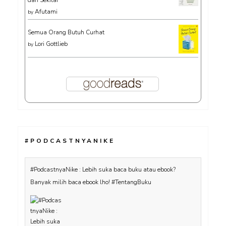
Afutami
by
Semua Orang Butuh Curhat
Lori Gottlieb
by
#PODCASTNYANIKE
#PodcastnyaNike : Lebih suka baca buku atau ebook?
Banyak milih baca ebook lho! #TentangBuku