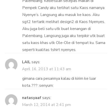
Palembang. Kebetulan selepas makan di
Pempek Candy aku terlihat satu Kaos namanya
Nyenye’s. Langsung aku masuk ke kaos. Aku
sgt2 tertarik melihat design2 di Kaos Nyenyes.
Aku juga beli satu utk buat kenangan di
Palembang. Langsung juga aku terpikir utk buat
satu kaos khas utk Ole-Ole di tempat ku. Sama
seperti kualitas tshirt nyenyes.
LAIL
says:
April 16, 2013 at 11:43 am
gimana cara pesannya kalau di kirim ke luar
kota..??? :senyum:
natasyaaf
says:
March 12, 2014 at 2:41 pm