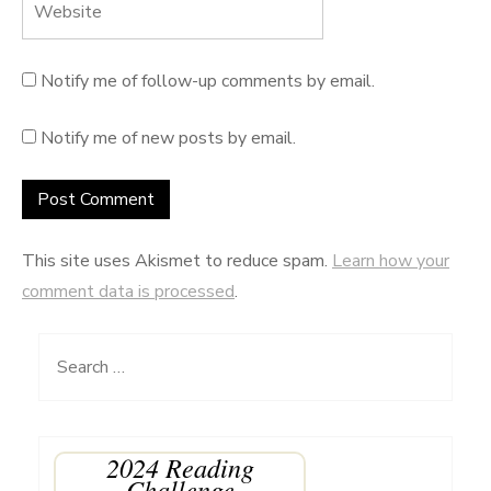
Notify me of follow-up comments by email.
Notify me of new posts by email.
This site uses Akismet to reduce spam.
Learn how your
comment data is processed
.
Search
for:
2024 Reading
Challenge