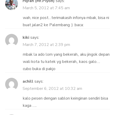
Hijrah (Mr.Piyoh)
says:
March 5, 2012 at 7:45 am
wah, nice post…terimakasih infonya mbak, bisa ni
buat jalan2 ke Palembang :) :baca:
kiki
says:
March 7, 2012 at 2:39 pm
mbak la ado lom yang bekerah,, aku jingok depan
wali kota tu katek yg bekerah,, kaos galo….
cubo buka di pakjo
achill
says:
September 6, 2012 at 10:32 am
kalo pesen dengan sablon keinginan sendiri bisa
kaga …..