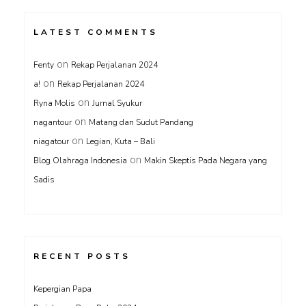
LATEST COMMENTS
on
Fenty
Rekap Perjalanan 2024
on
a!
Rekap Perjalanan 2024
on
Ryna Molis
Jurnal Syukur
on
nagantour
Matang dan Sudut Pandang
on
niagatour
Legian, Kuta – Bali
on
Blog Olahraga Indonesia
Makin Skeptis Pada Negara yang
Sadis
RECENT POSTS
Kepergian Papa