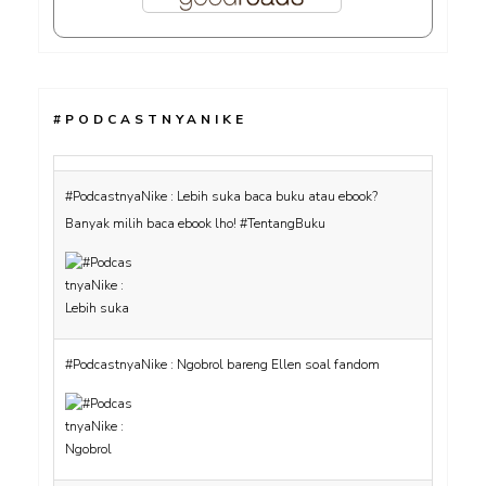
#PODCASTNYANIKE
#PodcastnyaNike : Lebih suka baca buku atau ebook?
Banyak milih baca ebook lho! #TentangBuku
#PodcastnyaNike : Ngobrol bareng Ellen soal fandom