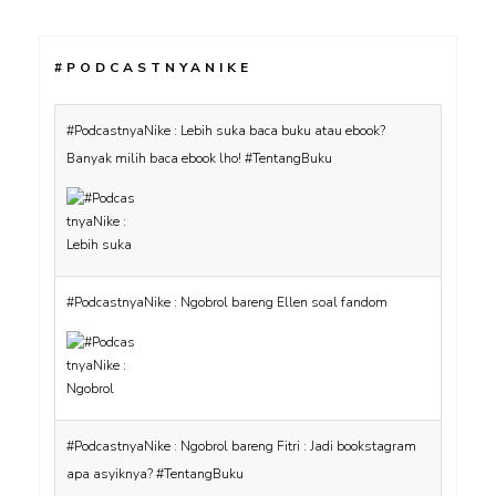
#PODCASTNYANIKE
#PodcastnyaNike : Lebih suka baca buku atau ebook?
Banyak milih baca ebook lho! #TentangBuku
#PodcastnyaNike : Ngobrol bareng Ellen soal fandom
#PodcastnyaNike : Ngobrol bareng Fitri : Jadi bookstagram
apa asyiknya? #TentangBuku