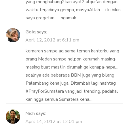
yang menghubung2kan ayat2 alqur’an dengan
waktu terjadinya gempa, masyaAllah … itu bikin
saya gregetan … :ngamuk:
Goiq
says:
April 12, 2012 at 6:11 pm
kemaren sampe aq sama temen kantorku yang
orang Medan sampe nelpon kerumah masing-
masing buat mastiin dirumah ga kenapa-napa…
soalnya ada beberapa BBM juga yang bilang
Palembang kena juga. Ditambah lagi hashtag
#PrayForSumatera yang jadi trending. padahal
kan ngga semua Sumatera kena…
Nich
says:
April 14, 2012 at 12:01 pm