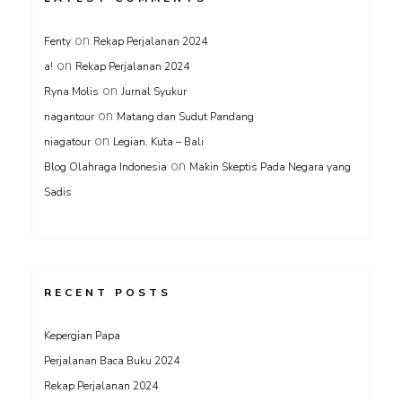
on
Fenty
Rekap Perjalanan 2024
on
a!
Rekap Perjalanan 2024
on
Ryna Molis
Jurnal Syukur
on
nagantour
Matang dan Sudut Pandang
on
niagatour
Legian, Kuta – Bali
on
Blog Olahraga Indonesia
Makin Skeptis Pada Negara yang
Sadis
RECENT POSTS
Kepergian Papa
Perjalanan Baca Buku 2024
Rekap Perjalanan 2024