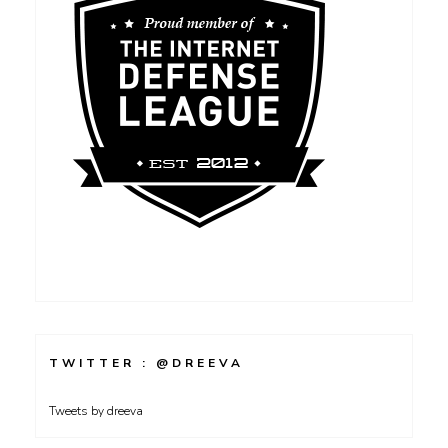
TWITTER : @DREEVA
Tweets by dreeva