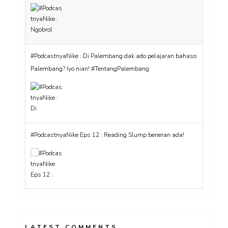
#PodcastnyaNike : Di Palembang dak ado pelajaran bahaso
Palembang? Iyo nian! #TentangPalembang
#PodcastnyaNike Eps 12 : Reading Slump beneran ada!
LATEST COMMENTS