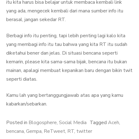
itu kita harus bisa belajar untuk membaca kembali link
yang ada, mengecek kembali dari mana sumber info itu
berasal, jangan sekedar RT.
Berbagi info itu penting, tapi lebih penting lagi kalo kita
yang membagi info itu tau bahwa yang kita RT itu sudah
diketahui bener dan jelas. Di situasi bencana seperti
kemarin, please kita sama-sama bijak, bencana itu bukan
mainan, apalagi membuat kepanikan baru dengan bikin twit
seperti diatas.
Kamu lah yang bertanggungjawab atas apa yang kamu
kabarkan/sebarkan.
Posted in
Blogosphere
,
Social Media
Tagged
Aceh
,
bencana
,
Gempa
,
ReTweet
,
RT
,
twitter