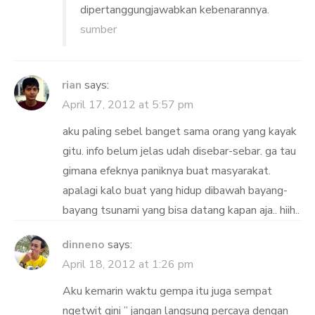
dipertanggungjawabkan kebenarannya.
sumber
rian
says:
April 17, 2012 at 5:57 pm
aku paling sebel banget sama orang yang kayak
gitu. info belum jelas udah disebar-sebar. ga tau
gimana efeknya paniknya buat masyarakat.
apalagi kalo buat yang hidup dibawah bayang-
bayang tsunami yang bisa datang kapan aja.. hiih..
dinneno
says:
April 18, 2012 at 1:26 pm
Aku kemarin waktu gempa itu juga sempat
ngetwit gini ” jangan langsung percaya dengan