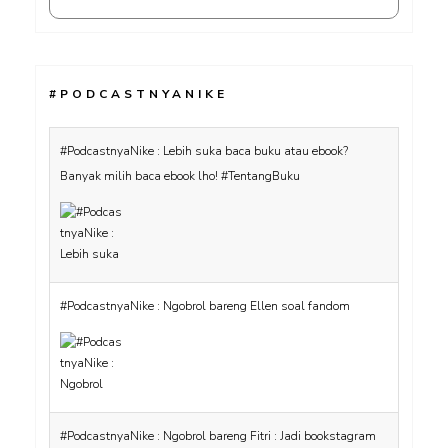
#PODCASTNYANIKE
#PodcastnyaNike : Lebih suka baca buku atau ebook?
Banyak milih baca ebook lho! #TentangBuku
#PodcastnyaNike : Ngobrol bareng Ellen soal fandom
#PodcastnyaNike : Ngobrol bareng Fitri : Jadi bookstagram