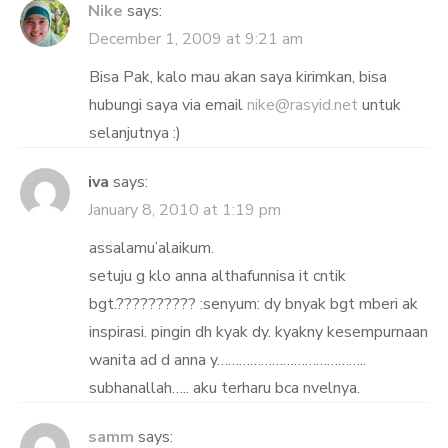
Nike
says:
December 1, 2009 at 9:21 am
Bisa Pak, kalo mau akan saya kirimkan, bisa
hubungi saya via email
nike@rasyid.net
untuk
selanjutnya :)
iva
says:
January 8, 2010 at 1:19 pm
assalamu’alaikum.
setuju g klo anna althafunnisa it cntik
bgt.?????????? :senyum: dy bnyak bgt mberi ak
inspirasi. pingin dh kyak dy. kyakny kesempurnaan
wanita ad d anna y…………………………………..
subhanallah….. aku terharu bca nvelnya.
samm
says: