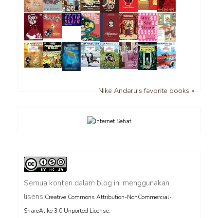
Nike Andaru's favorite books »
Semua konten dalam blog ini menggunakan
lisensi
Creative Commons Attribution-NonCommercial-
.
ShareAlike 3.0 Unported License