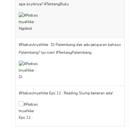
apa asyiknya? #TentangBuku
#PodcastnyaNike : Di Palembang dak ado pelajaran bahaso
Palembang? Iyo nian! #TentangPalembang
#PodcastnyaNike Eps 12 : Reading Slump beneran ada!