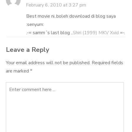
February 6, 2010 at 3:27 pm
Best movie ni..boleh download di blog saya
:senyum:
.-= samm´s last blog ..
Shiri (1999) MKV Xvid
=-.
Leave a Reply
Your email address will not be published.
Required fields
are marked
*