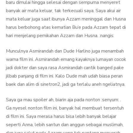
baru dimulai hingga selesai dengan sempurna menyeret
banyak air mata keluar, tak terkecuali saya. Saya akui air
mata keluar juga saat ibunya Azzam meninggal dan Husna
harus berbohong atas kematian Bu’e pada Azzam tepat di
hari menjelang pernikahan Azzam dan Husna. :nangis:
Munculnya Asmirandah dan Dude Harlino juga menambah
warna film ini. Asmirandah emang kayaknya lumayan cocok
jadi dokter dan saya rasa Asmirandah cantik banged pake
jilbab panjang di film ini. Kalo Dude mah udah biasa peran
baek dan alim di sinetron2, jadi ga terlalu aneh ngeliatnya.
Saya ga mau spoiler ah, biarin aja pada nonton :senyum: .
Ga nyesel nonton film ini, banyak hal membuat tersentuh
di film ini. Saya merasa harus bisa lebih banyak belajar
seperti Anna, lebih santun dan anggun sebagai muslimah,