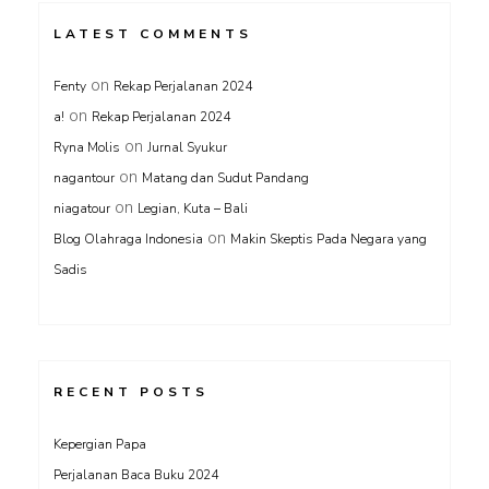
LATEST COMMENTS
on
Fenty
Rekap Perjalanan 2024
on
a!
Rekap Perjalanan 2024
on
Ryna Molis
Jurnal Syukur
on
nagantour
Matang dan Sudut Pandang
on
niagatour
Legian, Kuta – Bali
on
Blog Olahraga Indonesia
Makin Skeptis Pada Negara yang
Sadis
RECENT POSTS
Kepergian Papa
Perjalanan Baca Buku 2024