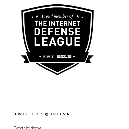
TWITTER : @DREEVA
Tweets by dreeva