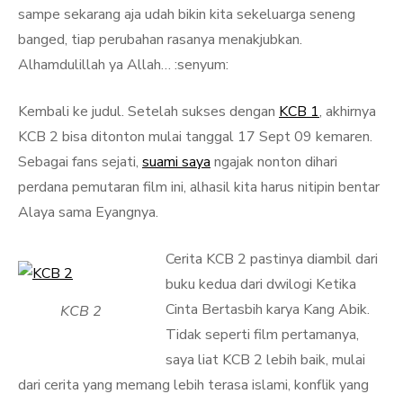
sampe sekarang aja udah bikin kita sekeluarga seneng
banged, tiap perubahan rasanya menakjubkan.
Alhamdulillah ya Allah… :senyum:
Kembali ke judul. Setelah sukses dengan
KCB 1
, akhirnya
KCB 2 bisa ditonton mulai tanggal 17 Sept 09 kemaren.
Sebagai fans sejati,
suami saya
ngajak nonton dihari
perdana pemutaran film ini, alhasil kita harus nitipin bentar
Alaya sama Eyangnya.
Cerita KCB 2 pastinya diambil dari
buku kedua dari dwilogi Ketika
Cinta Bertasbih karya Kang Abik.
KCB 2
Tidak seperti film pertamanya,
saya liat KCB 2 lebih baik, mulai
dari cerita yang memang lebih terasa islami, konflik yang