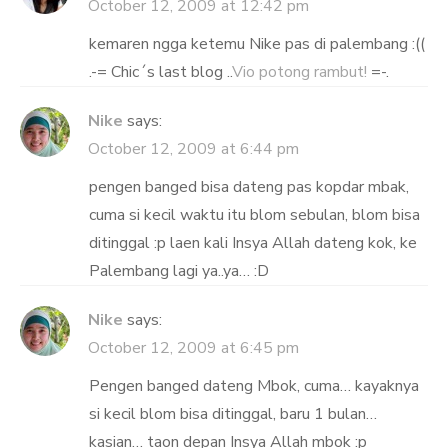
October 12, 2009 at 12:42 pm
kemaren ngga ketemu Nike pas di palembang :((
.-= Chic´s last blog ..
Vio potong rambut!
=-.
Nike
says:
October 12, 2009 at 6:44 pm
pengen banged bisa dateng pas kopdar mbak,
cuma si kecil waktu itu blom sebulan, blom bisa
ditinggal :p laen kali Insya Allah dateng kok, ke
Palembang lagi ya..ya… :D
Nike
says:
October 12, 2009 at 6:45 pm
Pengen banged dateng Mbok, cuma… kayaknya
si kecil blom bisa ditinggal, baru 1 bulan…
kasian… taon depan Insya Allah mbok :p