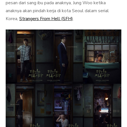
pesan dari sang ibu pada anaknya, Jung Woo ketika
anaknya akan pindah kerja di kota Seoul dalam serial
Korea,
Strangers From Hell (SFH)
.