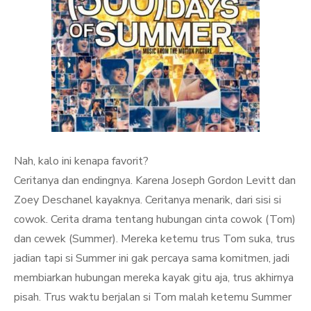
Nah, kalo ini kenapa favorit?
Ceritanya dan endingnya. Karena Joseph Gordon Levitt dan
Zoey Deschanel kayaknya. Ceritanya menarik, dari sisi si
cowok. Cerita drama tentang hubungan cinta cowok (Tom)
dan cewek (Summer). Mereka ketemu trus Tom suka, trus
jadian tapi si Summer ini gak percaya sama komitmen, jadi
membiarkan hubungan mereka kayak gitu aja, trus akhirnya
pisah. Trus waktu berjalan si Tom malah ketemu Summer