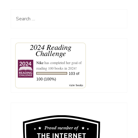
pagination
Search
for:
2024 Reading
Challenge
Nike
has completed her goal of
reading 100 books in 2024!
103 of
100 (100%)
view books