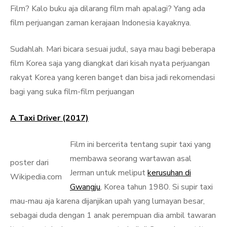
Film? Kalo buku aja dilarang film mah apalagi? Yang ada
film perjuangan zaman kerajaan Indonesia kayaknya.
Sudahlah. Mari bicara sesuai judul, saya mau bagi beberapa
film Korea saja yang diangkat dari kisah nyata perjuangan
rakyat Korea yang keren banget dan bisa jadi rekomendasi
bagi yang suka film-film perjuangan
A Taxi Driver (2017)
Film ini bercerita tentang supir taxi yang
membawa seorang wartawan asal
poster dari
Jerman untuk meliput
kerusuhan di
Wikipedia.com
Gwangju
, Korea tahun 1980. Si supir taxi
mau-mau aja karena dijanjikan upah yang lumayan besar,
sebagai duda dengan 1 anak perempuan dia ambil tawaran