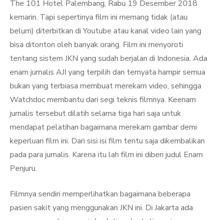
The 101 Hotel Palembang, Rabu 19 Desember 2018
kemarin. Tapi sepertinya film ini memang tidak (atau
belum) diterbitkan di Youtube atau kanal video lain yang
bisa ditonton oleh banyak orang. Film ini menyoroti
tentang sistem JKN yang sudah berjalan di Indonesia. Ada
enam jurnalis AJI yang terpilih dan ternyata hampir semua
bukan yang terbiasa membuat merekam video, sehingga
Watchdoc membantu dari segi teknis filmnya. Keenam
jurnalis tersebut dilatih selama tiga hari saja untuk
mendapat pelatihan bagaimana merekam gambar demi
keperluan film ini. Dari sisi isi film tentu saja dikembalikan
pada para jurnalis. Karena itu lah film ini diberi judul Enam
Penjuru.
Filmnya sendiri memperlihatkan bagaimana beberapa
pasien sakit yang menggunakan JKN ini. Di Jakarta ada