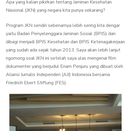
Apa yang kalian pikirkan tentang Jaminan Kesehatan
Nasional (JKN) yang negara kita punya sekarang?
Program JKN sendiri sebenarnya lebih sering kita dengar
yaitu Badan Penyelenggara Jaminan Sosial (BPJS) dan
dibagi menjadi BPJS Kesehatan dan BPJS Ketenagakerjaan
yang sudah ada sejak tahun 2013. Saya akan lebih lanjut
ngomong soal JKN ini setelah saya ulas mengenai film
dokumenter yang berjudul Enam Penjuru yang dibuat oleh
Aliansi Jurnalis Independen (AJI) Indonesia bersama
Friedrich Ebert Stiftung (FES).