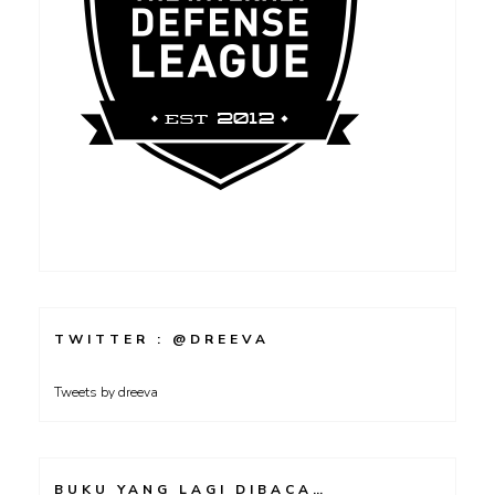
TWITTER : @DREEVA
Tweets by dreeva
BUKU YANG LAGI DIBACA…