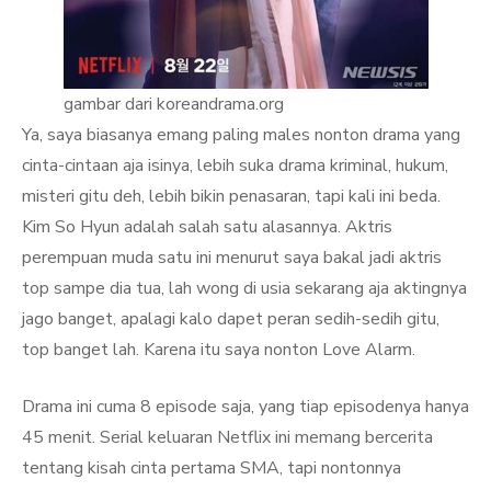
gambar dari koreandrama.org
Ya, saya biasanya emang paling males nonton drama yang
cinta-cintaan aja isinya, lebih suka drama kriminal, hukum,
misteri gitu deh, lebih bikin penasaran, tapi kali ini beda.
Kim So Hyun adalah salah satu alasannya. Aktris
perempuan muda satu ini menurut saya bakal jadi aktris
top sampe dia tua, lah wong di usia sekarang aja aktingnya
jago banget, apalagi kalo dapet peran sedih-sedih gitu,
top banget lah. Karena itu saya nonton Love Alarm.
Drama ini cuma 8 episode saja, yang tiap episodenya hanya
45 menit. Serial keluaran Netflix ini memang bercerita
tentang kisah cinta pertama SMA, tapi nontonnya