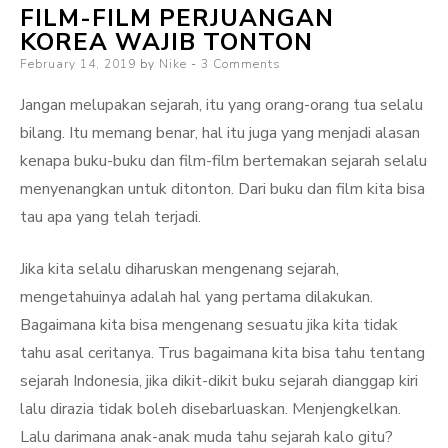
FILM-FILM PERJUANGAN
Summer
KOREA WAJIB TONTON
Finn
Posted
February 14, 2019
by
Nike
3 Comments
on
Jangan melupakan sejarah, itu yang orang-orang tua selalu
bilang. Itu memang benar, hal itu juga yang menjadi alasan
kenapa buku-buku dan film-film bertemakan sejarah selalu
menyenangkan untuk ditonton. Dari buku dan film kita bisa
tau apa yang telah terjadi.
Jika kita selalu diharuskan mengenang sejarah,
mengetahuinya adalah hal yang pertama dilakukan.
Bagaimana kita bisa mengenang sesuatu jika kita tidak
tahu asal ceritanya. Trus bagaimana kita bisa tahu tentang
sejarah Indonesia, jika dikit-dikit buku sejarah dianggap kiri
lalu dirazia tidak boleh disebarluaskan. Menjengkelkan.
Lalu darimana anak-anak muda tahu sejarah kalo gitu?