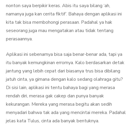
nonton saya berpikir keras. Abis itu saya bilang ‘ah,
namanya juga kan cerita fiktif’. Bahaya dengan aplikasi ini
kita tak bisa membohongi perasaan. Padahal ya hak
seseorang juga mau mengatakan atau tidak tentang
perasaannya.
Aplikasi ini sebenarnya bisa saja benar-benar ada, tapi ya
itu banyak kemungkinan errornya. Kalo berdasarkan detak
jantung yang lebih cepat dari biasanya trus bisa dibilang
jatuh cinta, ya gimana dengan kalo sedang olahraga gitu?
Di sisi lain, aplikasi ini tentu bahaya bagi yang merasa
rendah diri, merasa gak cakep dan punya banyak
kekurangan. Mereka yang merasa begitu akan sedih
menyadari bahwa tak ada yang mencintai mereka. Padahal
jelas kata Tulus, cinta ada banyak bentuknya.