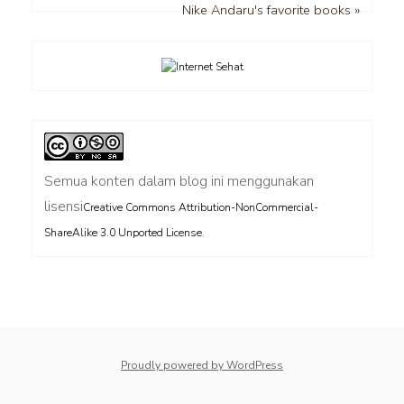
Nike Andaru's favorite books »
Semua konten dalam blog ini menggunakan
lisensi
Creative Commons Attribution-NonCommercial-
.
ShareAlike 3.0 Unported License
Proudly powered by WordPress