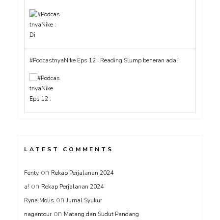
#PodcastnyaNike Eps 12 : Reading Slump beneran ada!
LATEST COMMENTS
on
Fenty
Rekap Perjalanan 2024
on
a!
Rekap Perjalanan 2024
on
Ryna Molis
Jurnal Syukur
on
nagantour
Matang dan Sudut Pandang