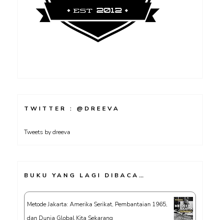
TWITTER : @DREEVA
Tweets by dreeva
BUKU YANG LAGI DIBACA…
Metode Jakarta: Amerika Serikat, Pembantaian 1965,
dan Dunia Global Kita Sekarang