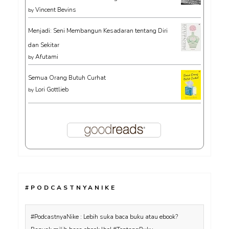
Vincent Bevins
by
Menjadi: Seni Membangun Kesadaran tentang Diri
dan Sekitar
Afutami
by
Semua Orang Butuh Curhat
Lori Gottlieb
by
#PODCASTNYANIKE
#PodcastnyaNike : Lebih suka baca buku atau ebook?