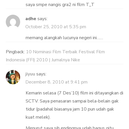
saya smpe nangis gra2 ni film T_T
adhe
says:
October 25, 2010 at 5:35 pm
memang alangkah lucunya negeri ini……
Pingback:
10 Nominasi Film Terbaik Festival Film
Indonesia (FFI) 2010 | Jurnalnya Nike
jiyuu
says:
December 8, 2010 at 9:41 pm
Kemarin selasa (7 Des’10) film ini ditayangkan di
SCTV. Saya penasaran sampai bela-belain gak
tidur (padahal biasanya jam 10 pun udah gak
kuat melek).
Menurut saya sih endingnya udah bagus gitu,