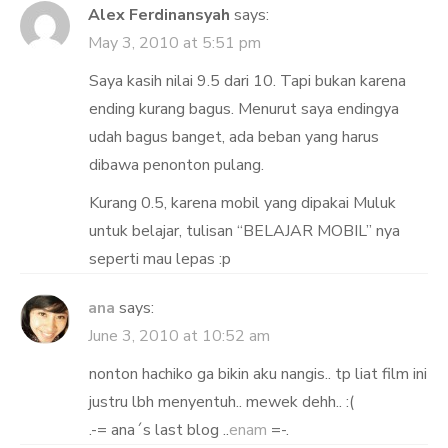
Alex Ferdinansyah
says:
May 3, 2010 at 5:51 pm
Saya kasih nilai 9.5 dari 10. Tapi bukan karena
ending kurang bagus. Menurut saya endingya
udah bagus banget, ada beban yang harus
dibawa penonton pulang.
Kurang 0.5, karena mobil yang dipakai Muluk
untuk belajar, tulisan “BELAJAR MOBIL” nya
seperti mau lepas :p
ana
says:
June 3, 2010 at 10:52 am
nonton hachiko ga bikin aku nangis.. tp liat film ini
justru lbh menyentuh.. mewek dehh.. :(
.-= ana´s last blog ..
enam
=-.