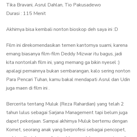
Tika Bravani, Asrul Dahlan, Tio Pakusadewo
Durasi : 115 Menit
Akhirnya bisa kembali nonton bioskop deh saya ini :D
Film ini direkomendasikan temen kantornya suami, karena
emang biasanya film-film Deddy Mizwar itu bagus, jadi
kita nontonlah film ini, yang memang ga bikin nyesel :)
apalagi pemainnya bukan sembarangan, kalo sering nonton
Para Pencari Tuhan, kamu bakal mendapati Asrul dan Udin
juga maen di film ini .
Bercerita tentang Muluk (Reza Rahardian) yang telah 2
tahun lulus sebagai Sarjana Management tapi belum juga
dapet pekerjaan. Sampai akhirnya Muluk bertemu dengan
Komet, seorang anak yang berprofesi sebagai pencopet,