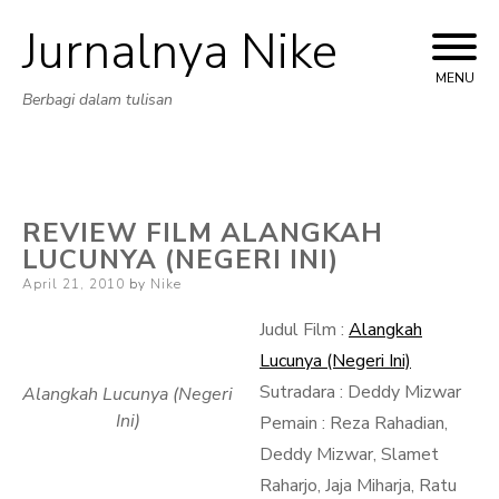
Jurnalnya Nike
Skip
to
MENU
Berbagi dalam tulisan
content
REVIEW FILM ALANGKAH
LUCUNYA (NEGERI INI)
Posted
April 21, 2010
by
Nike
on
Judul Film :
Alangkah
Lucunya (Negeri Ini)
Sutradara : Deddy Mizwar
Alangkah Lucunya (Negeri
Ini)
Pemain : Reza Rahadian,
Deddy Mizwar, Slamet
Raharjo, Jaja Miharja, Ratu