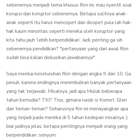
sebenernya menjadi tema khusus film ini, mau nyentil soal
korupsi dan koruptor sebenernya. Betapa sulitnya anak-
anak seperti itu harus mencopet dan dicopet pula lah hak-
hak kaum minoritas seperti mereka oleh koruptor yang
kita tahu jauh ‘lebih berpendidikan’. Jadi, penting ga sih
sebenernya pendidikan? *pertanyaan yang dari awal film
sudah bisa kalian diskusikan jawabannya*
Saya menilai keseluruhan film dengan angka 9 dari 10. Ga
penuh, karena endingnya menimbulkan banyak pertanyaan
yang tak terjawab. Misalnya, jadi apa Muluk beberapa
tahun kemudia? TKI? Trus, gimana nasib si Komet, Glen
dan teman-teman? Seharusnya flm ini menayangkan apa
yang terjadi pada mereka di 5 tahun kedepan misalnya :)
biar jadinya jelas, betapa pentingnya menjadi orang yang
berpendidikan :senyum: