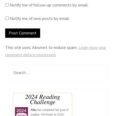
Notify me of follow-up comments by email.
Notify me of new posts by email.
This site uses Akismet to reduce spam.
Learn how your
comment data is processed
.
Search
for:
2024 Reading
Challenge
Nike
has completed her goal of
reading 100 books in 2024!