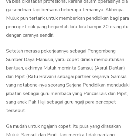
ya bisa dikatakan profesional karena dalam operasinya dia
ga sendirian tapi bersama beberapa temannya. Akhirnya,
Muluk pun tertarik untuk memberikan pendidikan bagi para
pencopet cilik yang berjumlah kira-kira hampir 20 orang itu
dengan caranya sendiri.
Setelah merasa pekerjaannya sebagai Pengembang
Sumber Daya Manusia, yaitu copet dirasa membutuhkan
bantuan, akhirnya Muluk meminta Samsul (Asrul Dahlan)
dan Pipit (Ratu Bravani) sebagai partner kerjanya. Samsul
yang notabene-nya seorang Sarjana Pendidikan menduduki
jabatan sebagai guru membaca yang Pancasilais dan Pipit,
sang anak Pak Haji sebagai guru ngaji para pencopet
tersebut.
Ga mudah untuk ngajarin copet, itu pula yang dirasakan
Muluk, Samsul dan Pipit, tapi mereka tidak pantang