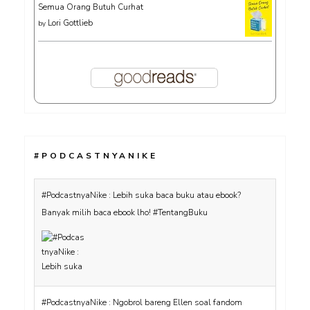
Semua Orang Butuh Curhat
Lori Gottlieb
by
#PODCASTNYANIKE
#PodcastnyaNike : Lebih suka baca buku atau ebook?
Banyak milih baca ebook lho! #TentangBuku
#PodcastnyaNike : Ngobrol bareng Ellen soal fandom