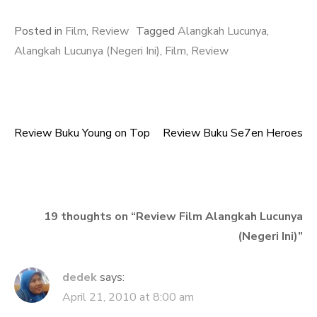
Posted in
Film
,
Review
Tagged
Alangkah Lucunya
,
Alangkah Lucunya (Negeri Ini)
,
Film
,
Review
Review Buku Young on Top
Review Buku Se7en Heroes
Post
navigation
19 thoughts on “
Review Film Alangkah Lucunya
(Negeri Ini)
”
dedek
says:
April 21, 2010 at 8:00 am