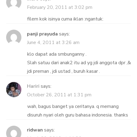
February 20, 2011 at 3:02 pm
filem kok isinya cuma iklan :ngantuk:
panji prayuda
says:
June 4, 2011 at 3:26 am
klo dapat ada smbunganny .
Slah satuu dari anak2 itu ad yg jdi anggota dpr ,&
jdi preman , jdi ustad , buruh kasar .
Hariri
says:
October 26, 2011 at 1:31 pm
wah, bagus banget ya ceritanya. q memang
disuruh nyari oleh guru bahasa indonesia. thanks
ridwan
says: