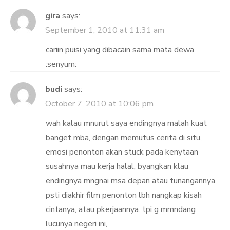
gira
says:
September 1, 2010 at 11:31 am
cariin puisi yang dibacain sama mata dewa
:senyum:
budi
says:
October 7, 2010 at 10:06 pm
wah kalau mnurut saya endingnya malah kuat
banget mba, dengan memutus cerita di situ,
emosi penonton akan stuck pada kenytaan
susahnya mau kerja halal, byangkan klau
endingnya mngnai msa depan atau tunangannya,
psti diakhir film penonton lbh nangkap kisah
cintanya, atau pkerjaannya. tpi g mmndang
lucunya negeri ini,