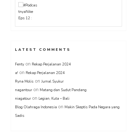
LATEST COMMENTS
on
Fenty
Rekap Perjalanan 2024
on
a!
Rekap Perjalanan 2024
on
Ryna Molis
Jurnal Syukur
on
nagantour
Matang dan Sudut Pandang
on
niagatour
Legian, Kuta – Bali
on
Blog Olahraga Indonesia
Makin Skeptis Pada Negara yang
Sadis