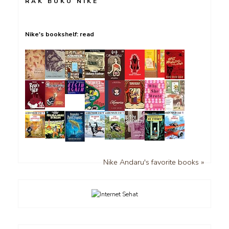
RAK BUKU NIKE
Nike's bookshelf: read
Nike Andaru's favorite books »