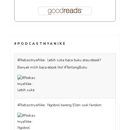
#PODCASTNYANIKE
#PodcastnyaNike : Lebih suka baca buku atau ebook?
Banyak milih baca ebook lho! #TentangBuku
#PodcastnyaNike : Ngobrol bareng Ellen soal fandom