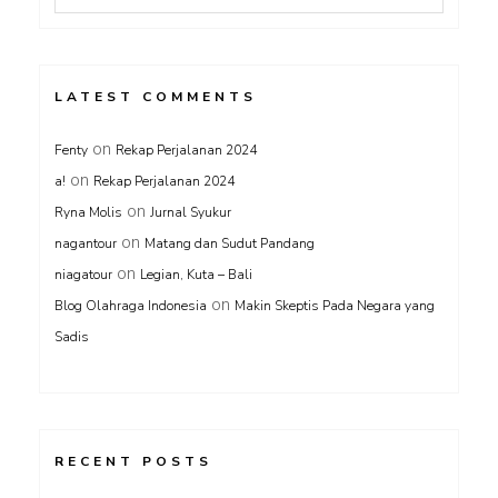
LATEST COMMENTS
on
Fenty
Rekap Perjalanan 2024
on
a!
Rekap Perjalanan 2024
on
Ryna Molis
Jurnal Syukur
on
nagantour
Matang dan Sudut Pandang
on
niagatour
Legian, Kuta – Bali
on
Blog Olahraga Indonesia
Makin Skeptis Pada Negara yang
Sadis
RECENT POSTS