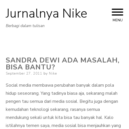
Jurnalnya Nike
Skip
to
MENU
Berbagi dalam tulisan
content
SANDRA DEWI ADA MASALAH,
BISA BANTU?
Posted
September 27, 2011
by
Nike
on
Social media membawa perubahan banyak dalam pola
hidup seseorang. Yang tadinya biasa aja, sekarang malah
pengen tau semua dari media sosial. Begitu juga dengan
kemudahan teknologi sekarang, rasanya semua
mendukung sekali untuk kita bisa tau banyak hal. Kalo
istilahnya temen saya, media sosial bisa menjauhkan yang