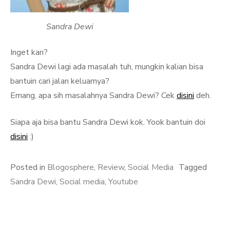
Sandra Dewi
Inget kan?
Sandra Dewi lagi ada masalah tuh, mungkin kalian bisa
bantuin cari jalan keluarnya?
Emang, apa sih masalahnya Sandra Dewi? Cek
disini
deh.
Siapa aja bisa bantu Sandra Dewi kok. Yook bantuin doi
disini
:)
Posted in
Blogosphere
,
Review
,
Social Media
Tagged
Sandra Dewi
,
Social media
,
Youtube