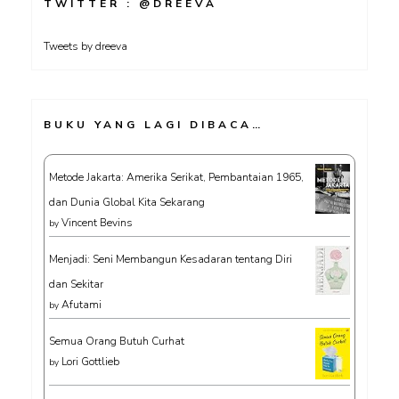
TWITTER : @DREEVA
Tweets by dreeva
BUKU YANG LAGI DIBACA…
Metode Jakarta: Amerika Serikat, Pembantaian 1965,
dan Dunia Global Kita Sekarang
Vincent Bevins
by
Menjadi: Seni Membangun Kesadaran tentang Diri
dan Sekitar
Afutami
by
Semua Orang Butuh Curhat
Lori Gottlieb
by