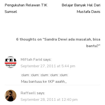
Pengukuhan Relawan TIK
Belajar Banyak Hal Dari
Post
Sumsel
Mustafa Davis
navigation
6 thoughts on “
Sandra Dewi ada masalah, bisa
bantu?
”
Miftah Farid
says:
September 27, 2011 at 5:44 pm
:cium: :cium: :cium: :cium: :cium:
Mau bantuuu ke tKP aaahh,,,
Raffaell
says:
September 28, 2011 at 12:40 pm