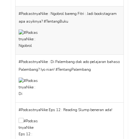
#PodcastnyaNike : Ngobrol bareng Fitri : Jadi bookstagram
apa asyiknya? #TentangBuku
#PodcastnyaNike : Di Palembang dak ado pelajaran bahaso
Palembang? Iyo nian! #TentangPalembang
#PodcastnyaNike Eps 12 : Reading Slump beneran ada!