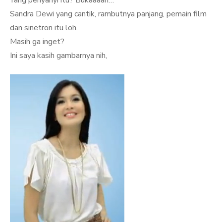
Yang penyanyi itu? Bukaaaan…
Sandra Dewi yang cantik, rambutnya panjang, pemain film
dan sinetron itu loh.
Masih ga inget?
Ini saya kasih gambarnya nih,