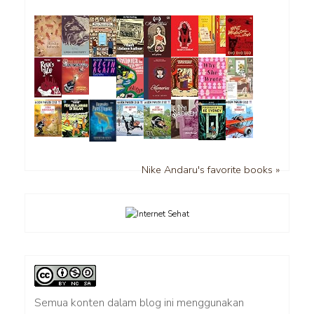
Nike Andaru's favorite books »
Semua konten dalam blog ini menggunakan