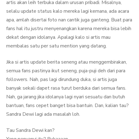
artis akan leih terbuka dalam urusan pribadi. Misalnya,
selalu update status kalo mereka lagi kemana, ada acara
apa, amlah disertai foto nan cantik juga ganteng. Buat para
fans hal itu justru menyenangkan karena mereka bisa lebih
dekat dengan idolanya. Apalagi kalo si artis mau
membalas satu per satu mention yang datang.
Jika si artis update berita seneng atau menggembirakan,
semua fans pastinya ikut seneng, puja-puji deh dari para
followers. Nah, pas lagi dirundung duka, si artis juga
banyak sekali dapet rasa turut berduka dari semua fans.
Nah, ga jarang jika idolanya lagi nyari sesuatu dan butuh
bantuan, fans cepet banget bisa bantuin. Dan, kalian tau?
Sandra Dewi lagi ada masalah loh.
Tau Sandra Dewi kan?