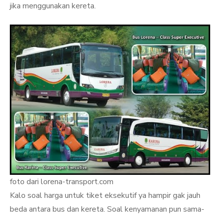
jika menggunakan kereta.
foto dari lorena-transport.com
Kalo soal harga untuk tiket eksekutif ya hampir gak jauh
beda antara bus dan kereta. Soal kenyamanan pun sama-