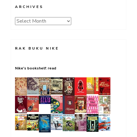
ARCHIVES
Archives
RAK BUKU NIKE
Nike's bookshelf: read