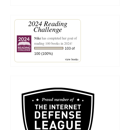
for:
2024 Reading
Challenge
Nike
has completed her goal of
reading 100 books in 2024!
103 of
100 (100%)
view books