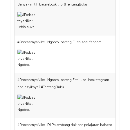
Banyak milih baca ebook lho! #TentangBuku
#PodcastnyaNike : Ngobrol bareng Ellen soal fandom
#PodcastnyaNike : Ngobrol bareng Fitri : Jadi bookstagram
apa asyiknya? #TentangBuku
#PodcastnyaNike : Di Palembang dak ado pelajaran bahaso