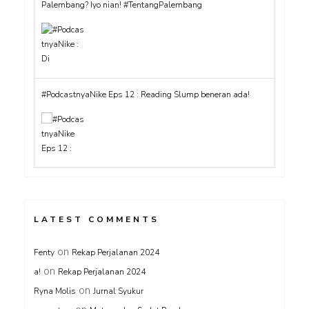
Palembang? Iyo nian! #TentangPalembang
#PodcastnyaNike Eps 12 : Reading Slump beneran ada!
LATEST COMMENTS
on
Fenty
Rekap Perjalanan 2024
on
a!
Rekap Perjalanan 2024
on
Ryna Molis
Jurnal Syukur