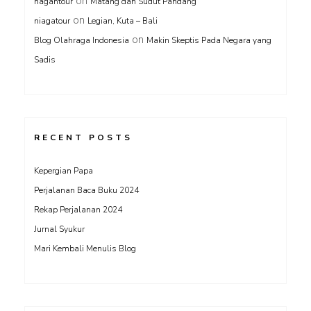
on
nagantour
Matang dan Sudut Pandang
on
niagatour
Legian, Kuta – Bali
on
Blog Olahraga Indonesia
Makin Skeptis Pada Negara yang
Sadis
RECENT POSTS
Kepergian Papa
Perjalanan Baca Buku 2024
Rekap Perjalanan 2024
Jurnal Syukur
Mari Kembali Menulis Blog