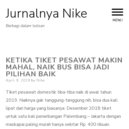
Jurnalnya Nike
Skip
to
MENU
Berbagi dalam tulisan
content
KETIKA TIKET PESAWAT MAKIN
MAHAL, NAIK BUS BISA JADI
PILIHAN BAIK
Posted
April 9, 2019
by
Nike
on
Tiket pesawat domestik tiba-tiba naik di awal tahun
2019. Naiknya gak tanggung-tanggung nih, bisa dua kali
lipat dari harga yang biasanya. Desember 2018 tiket
untuk satu kali penerbangan Palembang – Jakarta dengan
maskapai paling murah hanya sekitar Rp. 400 ribuan.