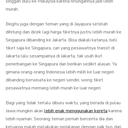
singgah dulu ke Malaysia karena hitungannya jadi lebih
murah.
Begitu juga dengan teman yang di Jayapura setelah
dihitung dan dicek lagi harga tiketnya justru lebih murah ke
Singapura dibanding ke Jakarta. Bisa diakali katanya, beli
tiket saja ke Singapura, cari yang pesawatnya transit di
Jakarta lalu sesampainya di Jakarta, tak usah ikut
penerbangan ke Singapura dan berikan sedikit alasan. Ya
gimana orang-orang Indonesia lebih milih ke luar negeri
dibanding berwisata ke negeri sendiri, wong tiket
pesawatnya memang lebih murah ke luar negeri.
Bagi yang tidak terlalu diburu waktu, yang berada di pulau
Jawa mungkin akan
lebih enak menggunakan kereta
karena
lebih nyaman. Seorang teman pernah bercerita dia dan
keluarga malah melakukan perjalanan dengan naik bus dari