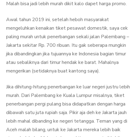
Malah bisa jadi lebih murah dikit kalo dapet harga promo.
Awal tahun 2019 ini, setelah heboh masyarakat
mengeluhkan kenaikan tiket pesawat domestik, saya cek
paling murah untuk penerbangan sekali jalan Palembang –
Jakarta sekitar Rp. 700 ribuan. Itu gak seberapa mungkin
jika dibandingkan jika tujuannya ke Indonesia bagian timur
atau sebaliknya dari timur hendak ke barat. Mahalnya
mengerikan (setidaknya buat kantong saya).
Jika dihitung-hitung penerbangan ke luar negeri justru lebih
murah. Dari Palembang ke Kuala Lumpur misalnya, tiket
penerbangan pergi pulang bisa didapatkan dengan harga
dibawah satu juta rupiah saja. Pikir aja deh ke Jakarta jauh
lebih mahal dibanding ke negeri tetangga. Teman yang di
Aceh malah bilang, untuk ke Jakarta mereka lebih baik