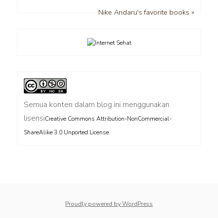
Nike Andaru's favorite books »
Semua konten dalam blog ini menggunakan
lisensi
Creative Commons Attribution-NonCommercial-
.
ShareAlike 3.0 Unported License
Proudly powered by WordPress