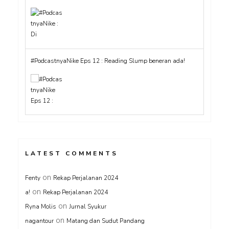
#PodcastnyaNike Eps 12 : Reading Slump beneran ada!
LATEST COMMENTS
on
Fenty
Rekap Perjalanan 2024
on
a!
Rekap Perjalanan 2024
on
Ryna Molis
Jurnal Syukur
on
nagantour
Matang dan Sudut Pandang