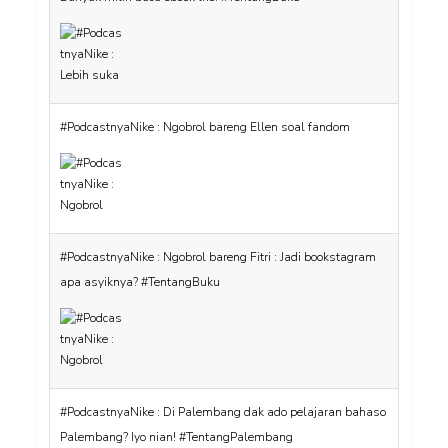
#PodcastnyaNike : Ngobrol bareng Ellen soal fandom
#PodcastnyaNike : Ngobrol bareng Fitri : Jadi bookstagram
apa asyiknya? #TentangBuku
#PodcastnyaNike : Di Palembang dak ado pelajaran bahaso
Palembang? Iyo nian! #TentangPalembang