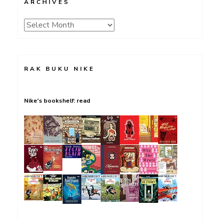
ARCHIVES
Archives
RAK BUKU NIKE
Nike's bookshelf: read