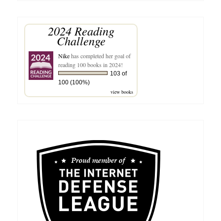
2024 Reading
Challenge
Nike
has completed her goal of
reading 100 books in 2024!
103 of
100 (100%)
view books