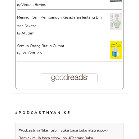
Vincent Bevins
by
Menjadi: Seni Membangun Kesadaran tentang Diri
dan Sekitar
Afutami
by
Semua Orang Butuh Curhat
Lori Gottlieb
by
#PODCASTNYANIKE
#PodcastnyaNike : Lebih suka baca buku atau ebook?
Banyak milih baca ebook lho! #TentangBuku