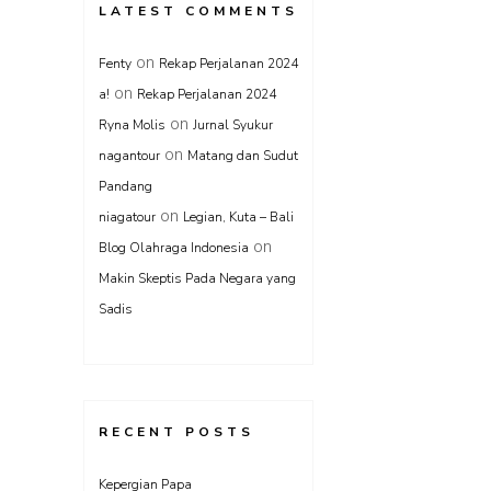
LATEST COMMENTS
on
Fenty
Rekap Perjalanan 2024
on
a!
Rekap Perjalanan 2024
on
Ryna Molis
Jurnal Syukur
on
nagantour
Matang dan Sudut
Pandang
on
niagatour
Legian, Kuta – Bali
on
Blog Olahraga Indonesia
Makin Skeptis Pada Negara yang
Sadis
RECENT POSTS
Kepergian Papa