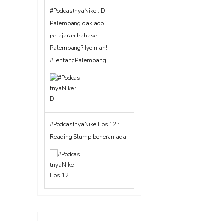
#PodcastnyaNike : Di
Palembang dak ado
pelajaran bahaso
Palembang? Iyo nian!
#TentangPalembang
#PodcastnyaNike Eps 12 :
Reading Slump beneran ada!