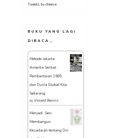
Tweets by dreeva
BUKU YANG LAGI
DIBACA…
Metode Jakarta:
Amerika Serikat,
Pembantaian 1965,
dan Dunia Global Kita
Sekarang
Vincent Bevins
by
Menjadi: Seni
Membangun
Kesadaran tentang Diri