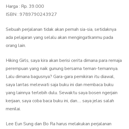
Harga : Rp. 39.000
ISBN : 9789790243927
Sebuah perjalanan tidak akan pernah sia-sia, setidaknya
ada pelajaran yang selalu akan mengingatkanmu pada
orang lain.
Hiking Girls, saya kira akan berisi cerita dimana para remaja
perempuan yang naik gunung bersama teman-temannya.
Lalu dimana bagusnya? Gara-gara pemikiran itu diawal,
saya lantas melewati saja buku ini dan membaca buku
yang lainnya terlebih dulu. Sewaktu saya bosen ngerjain
kerjaan, saya coba baca buku ini, dan…. saya jelas salah
menilai.
Lee Eun Sung dan Bo Ra harus melakukan perjalanan