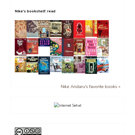
Nike's bookshelf: read
Nike Andaru's favorite books »