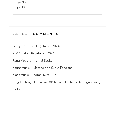
LATEST COMMENTS
on
Fenty
Rekap Perjalanan 2024
on
a!
Rekap Perjalanan 2024
on
Ryna Molis
Jurnal Syukur
on
nagantour
Matang dan Sudut Pandang
on
niagatour
Legian, Kuta – Bali
on
Blog Olahraga Indonesia
Makin Skeptis Pada Negara yang
Sadis