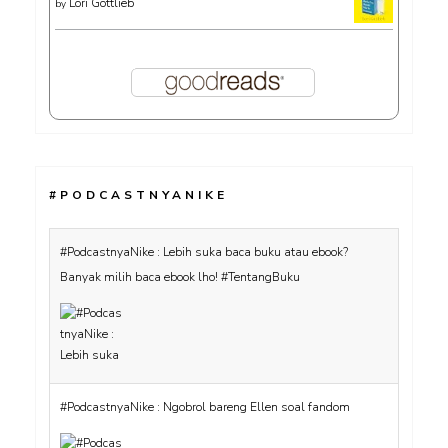
Lori Gottlieb
by
#PODCASTNYANIKE
#PodcastnyaNike : Lebih suka baca buku atau ebook?
Banyak milih baca ebook lho! #TentangBuku
#PodcastnyaNike : Ngobrol bareng Ellen soal fandom