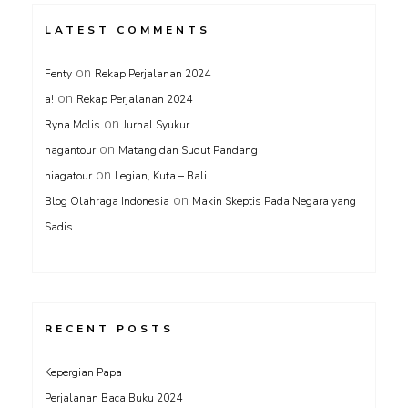
LATEST COMMENTS
on
Fenty
Rekap Perjalanan 2024
on
a!
Rekap Perjalanan 2024
on
Ryna Molis
Jurnal Syukur
on
nagantour
Matang dan Sudut Pandang
on
niagatour
Legian, Kuta – Bali
on
Blog Olahraga Indonesia
Makin Skeptis Pada Negara yang
Sadis
RECENT POSTS
Kepergian Papa
Perjalanan Baca Buku 2024