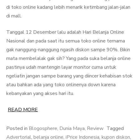
di toko online kadang lebih menarik ketimbang jalan-jalan
di mall.
Tanggal 12 Desember lalu adalah Hari Belanja Online
Nasional dan pada saat itu semua toko online ternama
gak nanggung-nanggung ngasih diskon sampe 90%. Bikin
mata membelalak gak sih? Yang pada suka belanja online
pastinya udah mantengin layar monitor cuma untuk
ngeliatin jangan sampe barang yang diincer kehabisan stok
atau bahkan ada yang toko onlinenya down karena
kebanyakan yang akses hari itu.
READ MORE
Posted in
Blogosphere
,
Dunia Maya
,
Review
Tagged
Advertorial
,
belanja online
,
iPrice Indonesia
,
kupon diskon
,