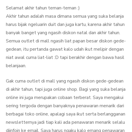
Selamat akhir tahun teman-teman :)
Akhir tahun adalah masa dimana semua yang suka belanja
harus bijak ngeluarin duit dan juga kartu, karena akhir tahun
banyak banget yang ngasih diskon natal dan akhir tahun.
Semua outlet di mall ngasih liat papan besar diskon gede-
gedean, itu pertanda gawat kalo udah ikut melipir dengan
niat awal cuma liat-liat :D tapi berakhir dengan bawa hasil
belanjaan.
Gak cuma outlet di mall yang ngasih diskon gede-gedean
di akhir tahun, tapi juga online shop. Bagi yang suka belanja
online ini juga merupakan cobaan terberat. Saya mengakui
sering tergoda dengan banyaknya penawaran menarik dari
berbagai toko online, apalagi saya ikut serta berlangganan
newsletternya jadi tiap kali ada penawaran menarik selalu
diinfoin ke email. Saya harus ngaku kalo emang penawaran