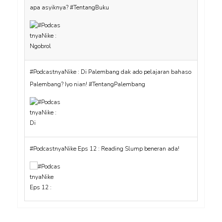
apa asyiknya? #TentangBuku
#PodcastnyaNike : Di Palembang dak ado pelajaran bahaso
Palembang? Iyo nian! #TentangPalembang
#PodcastnyaNike Eps 12 : Reading Slump beneran ada!