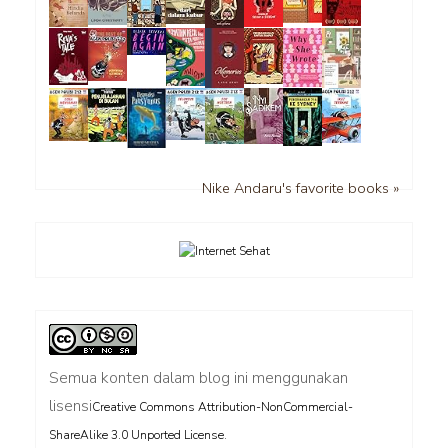
Nike Andaru's favorite books »
Semua konten dalam blog ini menggunakan
lisensi
Creative Commons Attribution-NonCommercial-
.
ShareAlike 3.0 Unported License