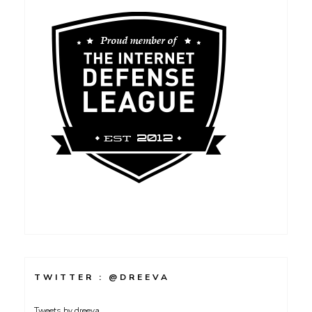
TWITTER : @DREEVA
Tweets by dreeva