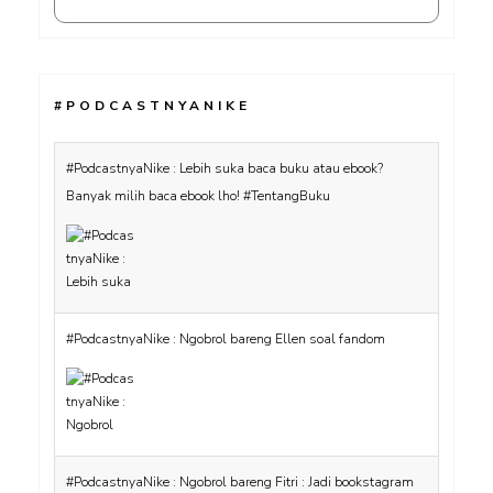
#PODCASTNYANIKE
#PodcastnyaNike : Lebih suka baca buku atau ebook?
Banyak milih baca ebook lho! #TentangBuku
#PodcastnyaNike : Ngobrol bareng Ellen soal fandom
#PodcastnyaNike : Ngobrol bareng Fitri : Jadi bookstagram