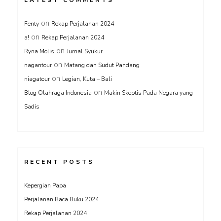
LATEST COMMENTS
on
Fenty
Rekap Perjalanan 2024
on
a!
Rekap Perjalanan 2024
on
Ryna Molis
Jurnal Syukur
on
nagantour
Matang dan Sudut Pandang
on
niagatour
Legian, Kuta – Bali
on
Blog Olahraga Indonesia
Makin Skeptis Pada Negara yang
Sadis
RECENT POSTS
Kepergian Papa
Perjalanan Baca Buku 2024
Rekap Perjalanan 2024