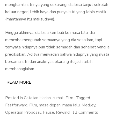
menghamili istrinya yang sekarang, dia bisa lanjut sekolah
keluar negeri, lebih kaya dan punya istri yang lebih cantik
(mantannya itu maksudnya).
Hingga akhirnya, dia bisa kembali ke masa lalu, dia
mencoba mengubah semuanya yang dia sesalkan, tapi
ternyata hidupnya pun tidak semudah dan sehebat yang ia
prediksikan. Aditya menyadari bahwa hidupnya yang nyata
bersama istri dan anaknya sekarang itu jauh lebih
membahagiakan.
READ MORE
Posted in
Catatan Harian
,
curhat
,
Film
Tagged
Fastforward
,
Film
,
masa depan
,
masa lalu
,
Medley
,
on
Operation Proposal
,
Pause
,
Rewind
12 Comments