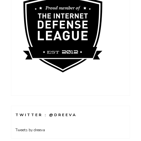
TWITTER : @DREEVA
Tweets by dreeva