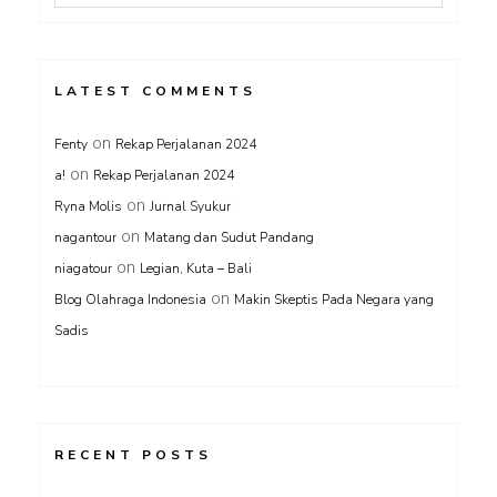
LATEST COMMENTS
on
Fenty
Rekap Perjalanan 2024
on
a!
Rekap Perjalanan 2024
on
Ryna Molis
Jurnal Syukur
on
nagantour
Matang dan Sudut Pandang
on
niagatour
Legian, Kuta – Bali
on
Blog Olahraga Indonesia
Makin Skeptis Pada Negara yang
Sadis
RECENT POSTS