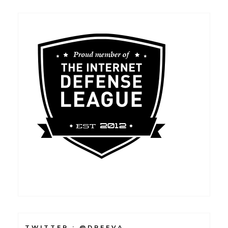
TWITTER : @DREEVA