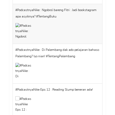
#PodcastnyaNike : Ngobrol bareng Fitri : Jadi bookstagram
apa asyiknya? #TentangBuku
#PodcastnyaNike : Di Palembang dak ado pelajaran bahaso
Palembang? Iyo nian! #TentangPalembang
#PodcastnyaNike Eps 12 : Reading Slump beneran ada!