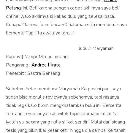
Pelangi
ini. Beli karena pengen cepet akhirnya saya beli
online, walo akhirnya si kakak dulu yang selesai baca.
Kenapa? karena, baru baca 50 halaman saja membuat saya
berhenti. Tapi, itu awalnya loh… :)
Judul : Maryamah
Karpov | Mimpi-Mimpi Lintang
Pengarang :
Andrea Hirata
Penerbit : Sastra Bentang
Sebelum kelar membaca Maryamah Karpov ini pun, saya
sudah bisa menulis reviewnya sebenarnya, tapi rasanya
tidak lega kalo blom mengkhatamkan buku ini. Bercerita
tentang kembalinya Ikal, inilah topik utama buku ini. Ya
iyalah ya, secara yang nulis si Ikal sendiri. Mulai dari sidang
tesis yang bikin Ikal ketar ketir hingga dia sampai ke tanah