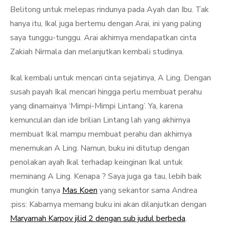
Belitong untuk melepas rindunya pada Ayah dan Ibu. Tak
hanya itu, Ikal juga bertemu dengan Arai, ini yang paling
saya tunggu-tunggu. Arai akhirnya mendapatkan cinta
Zakiah Nirmala dan melanjutkan kembali studinya.
Ikal kembali untuk mencari cinta sejatinya, A Ling. Dengan
susah payah Ikal mencari hingga perlu membuat perahu
yang dinamainya ‘Mimpi-Mimpi Lintang’. Ya, karena
kemunculan dan ide brilian Lintang lah yang akhirnya
membuat Ikal mampu membuat perahu dan akhirnya
menemukan A Ling. Namun, buku ini ditutup dengan
penolakan ayah Ikal terhadap keinginan Ikal untuk
meminang A Ling. Kenapa ? Saya juga ga tau, lebih baik
mungkin tanya
Mas Koen
yang sekantor sama Andrea
:piss: Kabarnya memang buku ini akan dilanjutkan dengan
Maryamah Karpov jilid 2 dengan sub judul berbeda
.