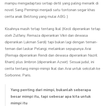
mampu mengadaptasi setiap detil yang paling menarik di
novel Sang Pemimpi menjadi satu tontonan segar khas
cerita anak Belitong yang mulai ABG :)
Kisahnya masih tetap tentang Ikal (Kecil diperankan tetap
oleh Zulfany, Remaza diperankan Vikri dan dewasa
diperankan Lukman Sardi) tapi bukan lagi dengan teman-
teman dari laskar Pelangi, melainkan sepupunya Arai
(Remaja diperankan Rendi dan dewasa diperankan Nazril
Ilham) plus Jimbron (diperankan Azwir). Sesuai judul, ini
cerita tentang mimpi-mimpi Ikal dan Arai untuk sekolah ke
Sorbonne, Paris.
Yang penting dari mimpi, bukanlah seberapa
besar mimpi itu, tapi sebesar apa kita untuk
mimpi itu