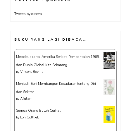
Tweets by dreeva
BUKU YANG LAGI DIBACA…
Metode Jakarta: Amerika Serikat, Pembantaian 1965,
dan Dunia Global Kita Sekarang
Vincent Bevins
by
Menjadi: Seni Membangun Kesadaran tentang Diri
dan Sekitar
Afutami
by
Semua Orang Butuh Curhat
Lori Gottlieb
by