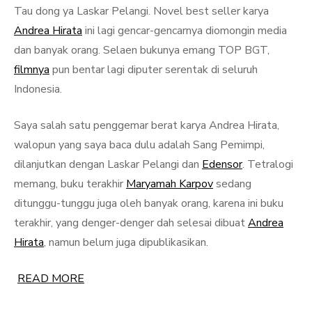
Tau dong ya Laskar Pelangi. Novel best seller karya
Andrea Hirata
ini lagi gencar-gencarnya diomongin media
dan banyak orang. Selaen bukunya emang TOP BGT,
filmnya
pun bentar lagi diputer serentak di seluruh
Indonesia.
Saya salah satu penggemar berat karya Andrea Hirata,
walopun yang saya baca dulu adalah Sang Pemimpi,
dilanjutkan dengan Laskar Pelangi dan
Edensor
. Tetralogi
memang, buku terakhir
Maryamah Karpov
sedang
ditunggu-tunggu juga oleh banyak orang, karena ini buku
terakhir, yang denger-denger dah selesai dibuat
Andrea
Hirata
, namun belum juga dipublikasikan.
READ MORE