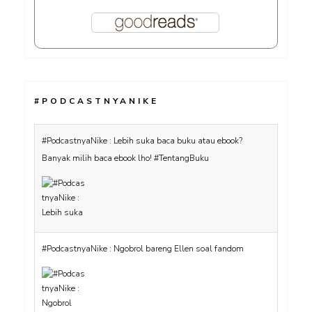
#PODCASTNYANIKE
#PodcastnyaNike : Lebih suka baca buku atau ebook?
Banyak milih baca ebook lho! #TentangBuku
#PodcastnyaNike : Ngobrol bareng Ellen soal fandom