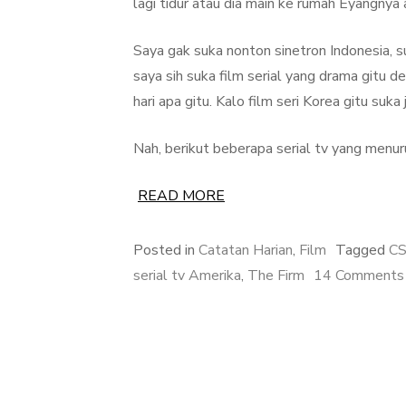
lagi tidur atau dia main ke rumah Eyangnya 
Saya gak suka nonton sinetron Indonesia, su
saya sih suka film serial yang drama gitu de
hari apa gitu. Kalo film seri Korea gitu suk
Nah, berikut beberapa serial tv yang menuru
READ MORE
Posted in
Catatan Harian
,
Film
Tagged
CS
serial tv Amerika
,
The Firm
14 Comments