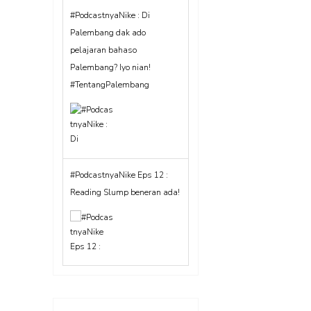
#PodcastnyaNike : Di
Palembang dak ado
pelajaran bahaso
Palembang? Iyo nian!
#TentangPalembang
#PodcastnyaNike Eps 12 :
Reading Slump beneran ada!