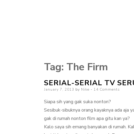
Tag:
The Firm
SERIAL-SERIAL TV SER
Posted
January 7, 2013
by
Nike
14 Comments
on
Siapa sih yang gak suka nonton?
Sesibuk-sibuknya orang kayaknya ada aja 
gak di rumah nonton film apa gitu kan ya?
Kalo saya sih emang banyakan di rumah. Kal