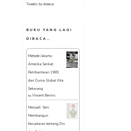
Tweets by dreeva
BUKU YANG LAGI
DIBACA…
Metode Jakarta:
Amerika Serikat,
Pembantaian 1965,
dan Dunia Global Kita
Sekarang
Vincent Bevins
by
Menjadi: Seni
Membangun
Kesadaran tentang Diri