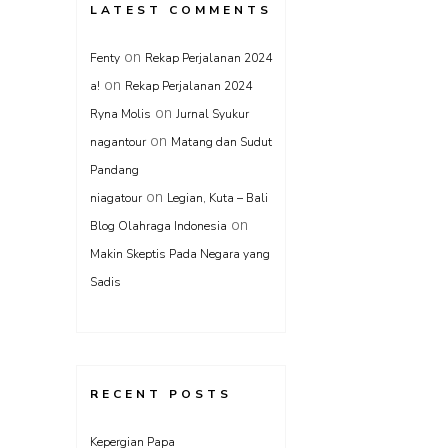
LATEST COMMENTS
on
Fenty
Rekap Perjalanan 2024
on
a!
Rekap Perjalanan 2024
on
Ryna Molis
Jurnal Syukur
on
nagantour
Matang dan Sudut
Pandang
on
niagatour
Legian, Kuta – Bali
on
Blog Olahraga Indonesia
Makin Skeptis Pada Negara yang
Sadis
RECENT POSTS
Kepergian Papa