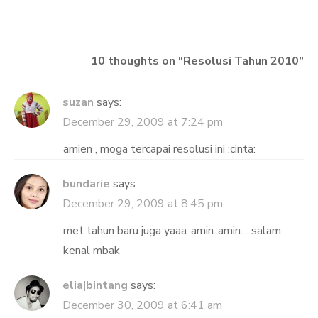
navigation
10 thoughts on “
Resolusi Tahun 2010
”
suzan
says:
December 29, 2009 at 7:24 pm
amien , moga tercapai resolusi ini :cinta:
bundarie
says:
December 29, 2009 at 8:45 pm
met tahun baru juga yaaa..amin..amin… salam
kenal mbak
elia|bintang
says:
December 30, 2009 at 6:41 am