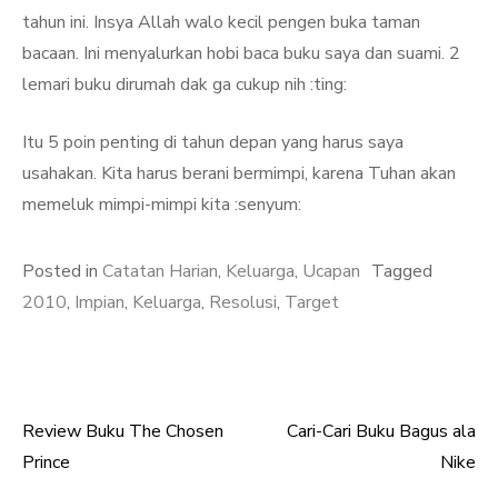
tahun ini. Insya Allah walo kecil pengen buka taman
bacaan. Ini menyalurkan hobi baca buku saya dan suami. 2
lemari buku dirumah dak ga cukup nih :ting:
Itu 5 poin penting di tahun depan yang harus saya
usahakan. Kita harus berani bermimpi, karena Tuhan akan
memeluk mimpi-mimpi kita :senyum:
Posted in
Catatan Harian
,
Keluarga
,
Ucapan
Tagged
2010
,
Impian
,
Keluarga
,
Resolusi
,
Target
Review Buku The Chosen
Cari-Cari Buku Bagus ala
Post
Prince
Nike