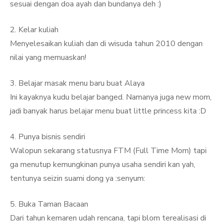
sesuai dengan doa ayah dan bundanya deh :)
2. Kelar kuliah
Menyelesaikan kuliah dan di wisuda tahun 2010 dengan
nilai yang memuaskan!
3. Belajar masak menu baru buat Alaya
Ini kayaknya kudu belajar banged. Namanya juga new mom,
jadi banyak harus belajar menu buat little princess kita :D
4. Punya bisnis sendiri
Walopun sekarang statusnya FTM (Full Time Mom) tapi
ga menutup kemungkinan punya usaha sendiri kan yah,
tentunya seizin suami dong ya :senyum:
5. Buka Taman Bacaan
Dari tahun kemaren udah rencana, tapi blom terealisasi di