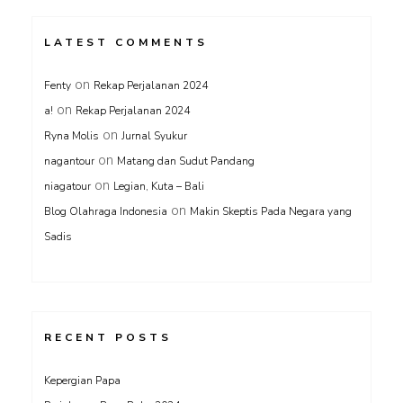
LATEST COMMENTS
on
Fenty
Rekap Perjalanan 2024
on
a!
Rekap Perjalanan 2024
on
Ryna Molis
Jurnal Syukur
on
nagantour
Matang dan Sudut Pandang
on
niagatour
Legian, Kuta – Bali
on
Blog Olahraga Indonesia
Makin Skeptis Pada Negara yang
Sadis
RECENT POSTS
Kepergian Papa