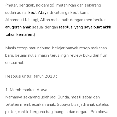
(melar, bengkak, ngidam :p), melahirkan dan sekarang
sudah ada
si kecil Alaya
di keluarga kecil kami.
Alhamdulillah lagi, Allah maha baik dengan memberikan
anugerah anak
sesuai dengan
resolusi yang saya buat akhir
tahun kemaren
:)
Masih tetep mau nabung, belajar banyak resep makanan
baru, belajar nulis, masih terus ingin review buku dan film
sesuai hobi.
Resolusi untuk tahun 2010 :
1. Membesarkan Alaya
Namanya sekarang udah jadi Bunda, mesti sabar dan
telaten membesarkan anak. Supaya bisa jadi anak saleha,
pinter, cantik, berguna bagi bangsa dan negara. Pokoknya