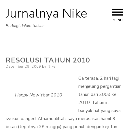
Jurnalnya Nike
Skip
to
MENU
Berbagi dalam tulisan
content
RESOLUSI TAHUN 2010
Posted
December 29, 2009
by
Nike
on
Ga terasa, 2 hari lagi
menjelang pergantian
tahun dari 2009 ke
Happy New Year 2010
2010. Tahun ini
banyak hal yang saya
syukuri banged. Alhamdulillah, saya merasakan hamil 9
bulan (tepatnya 38 minggu) yang penuh dengan kejutan