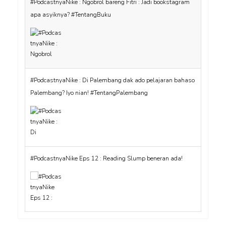
#PodcastnyaNike : Ngobrol bareng Fitri : Jadi bookstagram
apa asyiknya? #TentangBuku
#PodcastnyaNike : Di Palembang dak ado pelajaran bahaso
Palembang? Iyo nian! #TentangPalembang
#PodcastnyaNike Eps 12 : Reading Slump beneran ada!