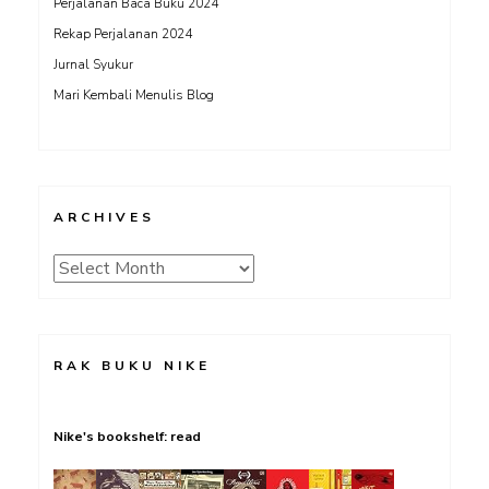
Perjalanan Baca Buku 2024
Rekap Perjalanan 2024
Jurnal Syukur
Mari Kembali Menulis Blog
ARCHIVES
Archives
RAK BUKU NIKE
Nike's bookshelf: read