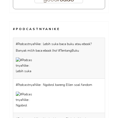
#PODCASTNYANIKE
#PodcastnyaNike : Lebih suka baca buku atau ebook?
Banyak milih baca ebook lho! #TentangBuku
#PodcastnyaNike : Ngobrol bareng Ellen soal fandom