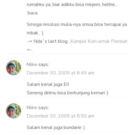
rumahku ya, biar adikku bisa minjem, hehhe…
:baca:
Smoga resolusi mulia-nya smua bisa tercapai ya
mbak.. :)
.-= Nda´s last blog ..
Kumpul Koin untuk Pensiun
=-.
Nike
says:
December 30, 2009 at 8:49 am
Salam kenal juga El!
Seneng dirimu bisa berkunjung kemari :)
Nike
says:
December 30, 2009 at 8:50 am
Salam kenal juga bundarie :)