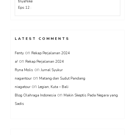
LATEST COMMENTS
on
Fenty
Rekap Perjalanan 2024
on
a!
Rekap Perjalanan 2024
on
Ryna Molis
Jurnal Syukur
on
nagantour
Matang dan Sudut Pandang
on
niagatour
Legian, Kuta – Bali
on
Blog Olahraga Indonesia
Makin Skeptis Pada Negara yang
Sadis