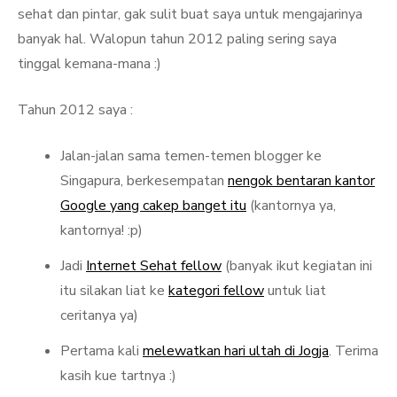
sehat dan pintar, gak sulit buat saya untuk mengajarinya
banyak hal. Walopun tahun 2012 paling sering saya
tinggal kemana-mana :)
Tahun 2012 saya :
Jalan-jalan sama temen-temen blogger ke
Singapura, berkesempatan
nengok bentaran kantor
Google yang cakep banget itu
(kantornya ya,
kantornya! :p)
Jadi
Internet Sehat fellow
(banyak ikut kegiatan ini
itu silakan liat ke
kategori fellow
untuk liat
ceritanya ya)
Pertama kali
melewatkan hari ultah di Jogja
. Terima
kasih kue tartnya :)