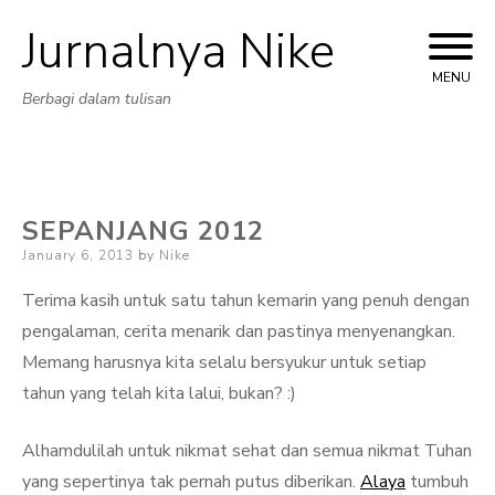
Jurnalnya Nike
Skip
to
MENU
Berbagi dalam tulisan
content
SEPANJANG 2012
Posted
January 6, 2013
by
Nike
on
Terima kasih untuk satu tahun kemarin yang penuh dengan
pengalaman, cerita menarik dan pastinya menyenangkan.
Memang harusnya kita selalu bersyukur untuk setiap
tahun yang telah kita lalui, bukan? :)
Alhamdulilah untuk nikmat sehat dan semua nikmat Tuhan
yang sepertinya tak pernah putus diberikan.
Alaya
tumbuh