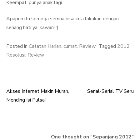
Keempat, punya anak lagi.
Apapun itu semoga semua bisa kita lakukan dengan
senang hati ya, kawan! :)
Posted in
Catatan Harian
,
curhat
,
Review
Tagged
2012
,
Resolusi
,
Review
Akses Internet Makin Murah,
Serial-Serial TV Seru
Post
Mending Isi Pulsa!
navigation
One thought on “
Sepanjang 2012
”