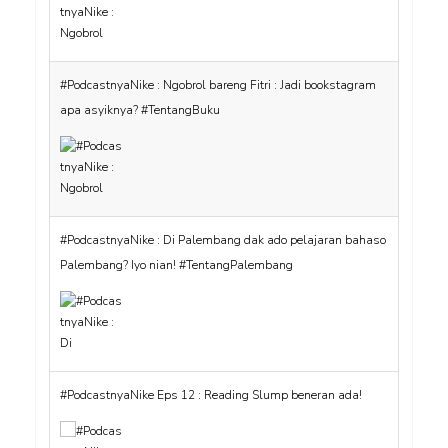
#PodcastnyaNike : Ngobrol bareng Fitri : Jadi bookstagram
apa asyiknya? #TentangBuku
#PodcastnyaNike : Di Palembang dak ado pelajaran bahaso
Palembang? Iyo nian! #TentangPalembang
#PodcastnyaNike Eps 12 : Reading Slump beneran ada!