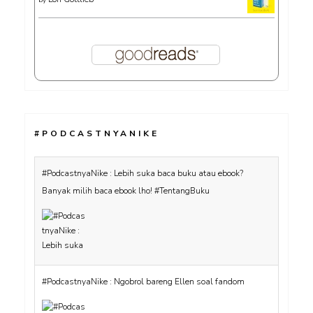
by
#PODCASTNYANIKE
#PodcastnyaNike : Lebih suka baca buku atau ebook?
Banyak milih baca ebook lho! #TentangBuku
#PodcastnyaNike : Ngobrol bareng Ellen soal fandom