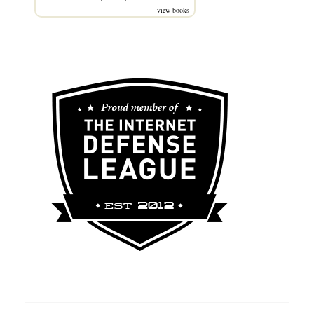
view books