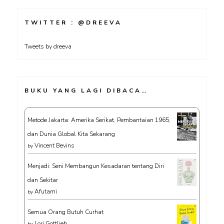
TWITTER : @DREEVA
Tweets by dreeva
BUKU YANG LAGI DIBACA…
Metode Jakarta: Amerika Serikat, Pembantaian 1965,
dan Dunia Global Kita Sekarang
Vincent Bevins
by
Menjadi: Seni Membangun Kesadaran tentang Diri
dan Sekitar
Afutami
by
Semua Orang Butuh Curhat
Lori Gottlieb