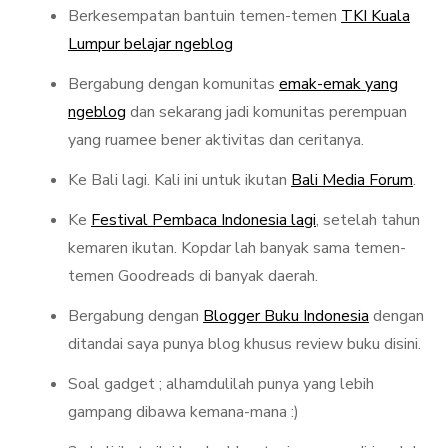
Berkesempatan bantuin temen-temen
TKI Kuala
Lumpur belajar ngeblog
Bergabung dengan komunitas
emak-emak yang
ngeblog
dan sekarang jadi komunitas perempuan
yang ruamee bener aktivitas dan ceritanya.
Ke Bali lagi. Kali ini untuk ikutan
Bali Media Forum
.
Ke
Festival Pembaca Indonesia lagi
, setelah tahun
kemaren ikutan. Kopdar lah banyak sama temen-
temen Goodreads di banyak daerah.
Bergabung dengan
Blogger Buku Indonesia
dengan
ditandai saya punya blog khusus review buku disini.
Soal gadget ; alhamdulilah punya yang lebih
gampang dibawa kemana-mana :)