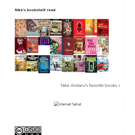
Nike's bookshelf: read
Nike Andaru's favorite books »