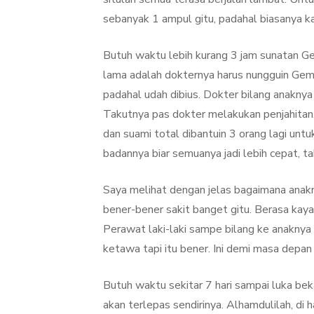
sebanyak 1 ampul gitu, padahal biasanya k
Butuh waktu lebih kurang 3 jam sunatan Ge
lama adalah dokternya harus nungguin Gemil
padahal udah dibius. Dokter bilang anaknya
Takutnya pas dokter melakukan penjahitan,
dan suami total dibantuin 3 orang lagi un
badannya biar semuanya jadi lebih cepat, t
Saya melihat dengan jelas bagaimana anaknya
bener-bener sakit banget gitu. Berasa kay
Perawat laki-laki sampe bilang ke anaknya 
ketawa tapi itu bener. Ini demi masa depan 
Butuh waktu sekitar 7 hari sampai luka bek
akan terlepas sendirinya. Alhamdulilah, di 