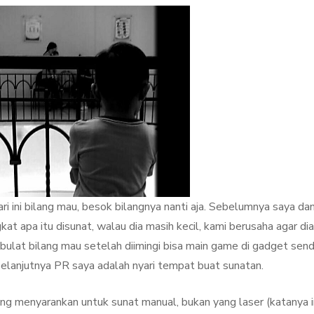
ri ini bilang mau, besok bilangnya nanti aja. Sebelumnya saya da
t apa itu disunat, walau dia masih kecil, kami berusaha agar dia
bulat bilang mau setelah diimingi bisa main game di gadget sendi
Selanjutnya PR saya adalah nyari tempat buat sunatan.
ang menyarankan untuk sunat manual, bukan yang laser (katanya i