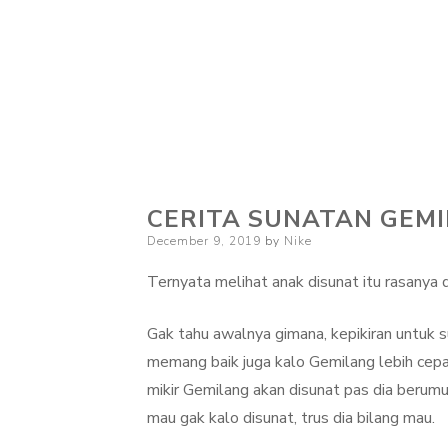
CERITA SUNATAN GEM
Posted
December 9, 2019
by
Nike
on
Ternyata melihat anak disunat itu rasanya d
Gak tahu awalnya gimana, kepikiran untuk s
memang baik juga kalo Gemilang lebih cepat 
mikir Gemilang akan disunat pas dia berumu
mau gak kalo disunat, trus dia bilang mau.