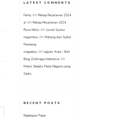
LATEST COMMENTS
on
Fenty
Rekap Perjalanan 2024
on
a!
Rekap Perjalanan 2024
on
Ryna Molis
Jurnal Syukur
on
nagantour
Matang dan Sudut
Pandang
on
niagatour
Legian, Kuta – Bali
on
Blog Olahraga Indonesia
Makin Skeptis Pada Negara yang
Sadis
RECENT POSTS
Kepergian Papa