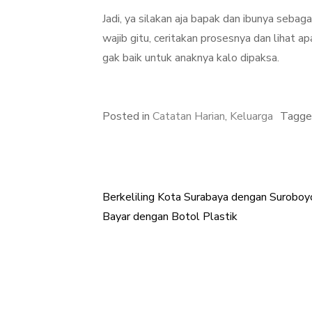
Jadi, ya silakan aja bapak dan ibunya sebaga
wajib gitu, ceritakan prosesnya dan lihat ap
gak baik untuk anaknya kalo dipaksa.
Posted in
Catatan Harian
,
Keluarga
Tagg
Berkeliling Kota Surabaya dengan Surobo
Post
Bayar dengan Botol Plastik
navigation