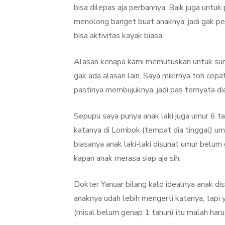
bisa dilepas aja perbannya. Baik juga untu
menolong banget buat anaknya, jadi gak pe
bisa aktivitas kayak biasa.
Alasan kenapa kami memutuskan untuk sunat
gak ada alasan lain. Saya mikirnya toh cepat
pastinya membujuknya, jadi pas ternyata di
Sepupu saya punya anak laki juga umur 6 ta
katanya di Lombok (tempat dia tinggal) umu
biasanya anak laki-laki disunat umur belum
kapan anak merasa siap aja sih.
Dokter Yanuar bilang kalo idealnya anak dis
anaknya udah lebih mengerti katanya, tapi y
(misal belum genap 1 tahun) itu malah harus