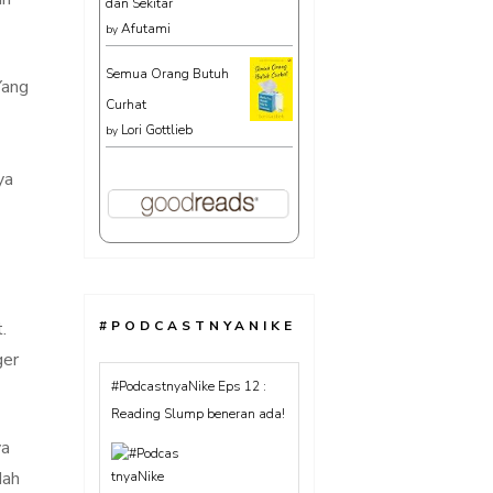
dan Sekitar
Afutami
by
Semua Orang Butuh
Yang
Curhat
Lori Gottlieb
by
ya
#PODCASTNYANIKE
.
ger
#PodcastnyaNike : Lebih
suka baca buku atau ebook?
Banyak milih baca ebook lho!
ya
#TentangBuku
dah