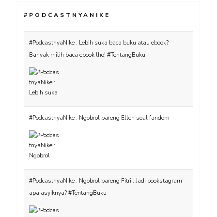
#PODCASTNYANIKE
#PodcastnyaNike : Lebih suka baca buku atau ebook?
Banyak milih baca ebook lho! #TentangBuku
#PodcastnyaNike : Ngobrol bareng Ellen soal fandom
#PodcastnyaNike : Ngobrol bareng Fitri : Jadi bookstagram
apa asyiknya? #TentangBuku