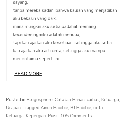
sayang,
tanpa mereka sadari, bahwa kaulah yang menjadikan
aku kekasih yang baik.
mana mungkin aku setia padahal memang
kecenderunganku adalah mendua,
tapi kau ajarkan aku kesetiaan, sehingga aku setia,
kau ajarkan aku arti cinta, sehingga aku mampu
mencintaimu seperti ini.
READ MORE
Posted in
Blogosphere
,
Catatan Harian
,
curhat
,
Keluarga
,
Ucapan
Tagged
Ainun Habibie
,
BJ Habibie
,
cinta
,
on
Keluarga
,
Kepergian
,
Puisi
105 Comments
Puisi