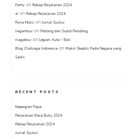
on
Fenty
Rekap Perjalanan 2024
on
a!
Rekap Perjalanan 2024
on
Ryna Molis
Jurnal Syukur
on
nagantour
Matang dan Sudut Pandang
on
niagatour
Legian, Kuta – Bali
on
Blog Olahraga Indonesia
Makin Skeptis Pada Negara yang
Sadis
RECENT POSTS
Kepergian Papa
Perjalanan Baca Buku 2024
Rekap Perjalanan 2024
Jurnal Syukur