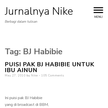
Jurnalnya Nike
Skip
to
MENU
Berbagi dalam tulisan
content
Tag:
BJ Habibie
PUISI PAK BJ HABIBIE UNTUK
IBU AINUN
Posted
May 27, 2010
by
Nike
105 Comments
on
‎​Ini puisi pak BJ Habibie
yang di broadcast di BBM,