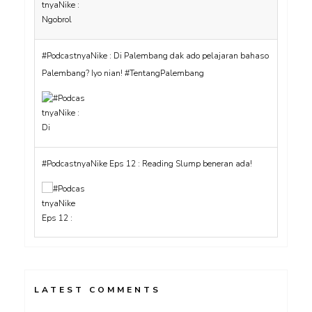
#PodcastnyaNike : Di Palembang dak ado pelajaran bahaso
Palembang? Iyo nian! #TentangPalembang
#PodcastnyaNike Eps 12 : Reading Slump beneran ada!
LATEST COMMENTS