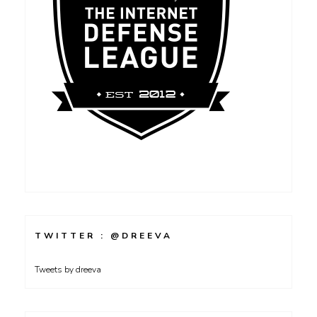
TWITTER : @DREEVA
Tweets by dreeva