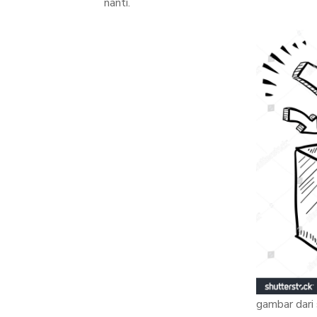
nanti.
gambar dari