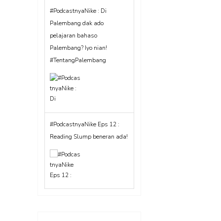
#PodcastnyaNike : Di
Palembang dak ado
pelajaran bahaso
Palembang? Iyo nian!
#TentangPalembang
#PodcastnyaNike Eps 12 :
Reading Slump beneran ada!