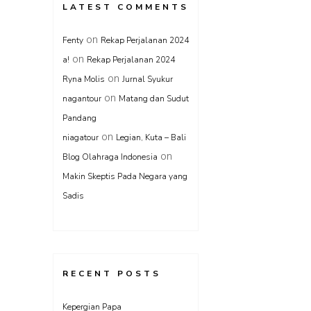
LATEST COMMENTS
on
Fenty
Rekap Perjalanan 2024
on
a!
Rekap Perjalanan 2024
on
Ryna Molis
Jurnal Syukur
on
nagantour
Matang dan Sudut
Pandang
on
niagatour
Legian, Kuta – Bali
on
Blog Olahraga Indonesia
Makin Skeptis Pada Negara yang
Sadis
RECENT POSTS
Kepergian Papa