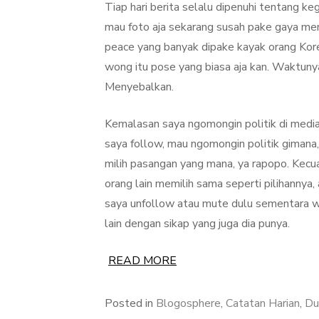
Tiap hari berita selalu dipenuhi tentang 
mau foto aja sekarang susah pake gaya mem
peace yang banyak dipake kayak orang Kore
wong itu pose yang biasa aja kan. Waktunya 
Menyebalkan.
Kemalasan saya ngomongin politik di media 
saya follow, mau ngomongin politik gimana, 
milih pasangan yang mana, ya rapopo. Kecu
orang lain memilih sama seperti pilihannya
saya unfollow atau mute dulu sementara wa
lain dengan sikap yang juga dia punya.
READ MORE
Posted in
Blogosphere
,
Catatan Harian
,
Du