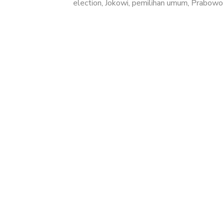
election
,
Jokowi
,
pemilihan umum
,
Prabowo