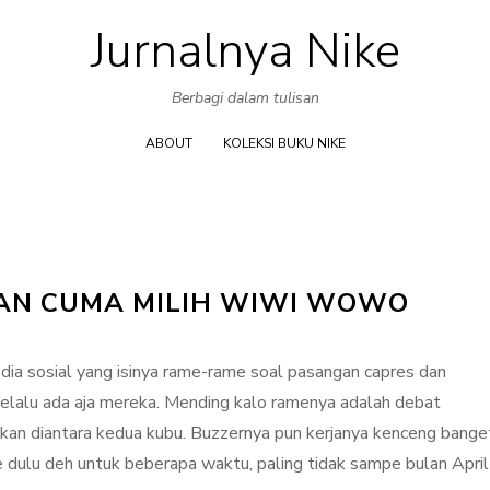
Jurnalnya Nike
Skip
to
Berbagi dalam tulisan
content
ABOUT
KOLEKSI BUKU NIKE
KAN CUMA MILIH WIWI WOWO
dia sosial yang isinya rame-rame soal pasangan capres dan
 selalu ada aja mereka. Mending kalo ramenya adalah debat
kan diantara kedua kubu. Buzzernya pun kerjanya kenceng bange
e dulu deh untuk beberapa waktu, paling tidak sampe bulan April