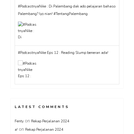
#PodcastnyaNike : Di Palembang dak ado pelajaran bahaso
Palembang? Iyo nian! #TentangPalembang
#PodcastnyaNike Eps 12 : Reading Slump beneran ada!
LATEST COMMENTS
on
Fenty
Rekap Perjalanan 2024
on
a!
Rekap Perjalanan 2024