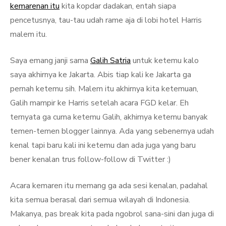
kemarenan itu
kita kopdar dadakan, entah siapa
pencetusnya, tau-tau udah rame aja di lobi hotel Harris
malem itu.
Saya emang janji sama
Galih Satria
untuk ketemu kalo
saya akhirnya ke Jakarta. Abis tiap kali ke Jakarta ga
pernah ketemu sih. Malem itu akhirnya kita ketemuan,
Galih mampir ke Harris setelah acara FGD kelar. Eh
ternyata ga cuma ketemu Galih, akhirnya ketemu banyak
temen-temen blogger lainnya. Ada yang sebenernya udah
kenal tapi baru kali ini ketemu dan ada juga yang baru
bener kenalan trus follow-follow di Twitter :)
Acara kemaren itu memang ga ada sesi kenalan, padahal
kita semua berasal dari semua wilayah di Indonesia.
Makanya, pas break kita pada ngobrol sana-sini dan juga di