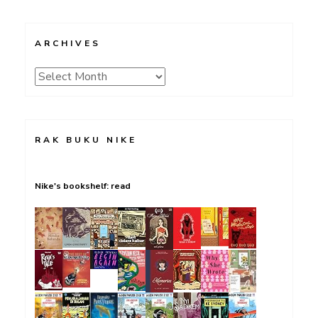
ARCHIVES
Archives
RAK BUKU NIKE
Nike's bookshelf: read