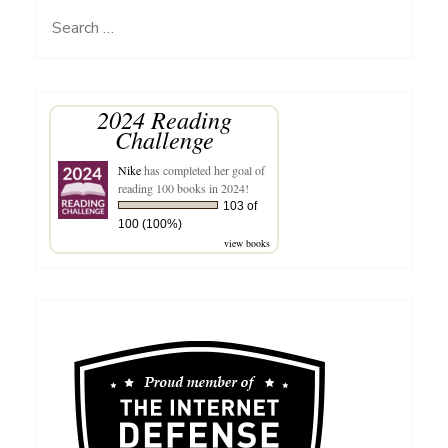
Search
for:
2024 Reading
Challenge
Nike
has completed her goal of
reading 100 books in 2024!
103 of
100 (100%)
view books