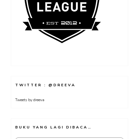
TWITTER : @DREEVA
Tweets by dreeva
BUKU YANG LAGI DIBACA…