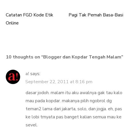
Catatan FGD Kode Etik
Pagi Tak Pernah Basa-Basi
Post
Online
navigation
10 thoughts on “
Blogger dan Kopdar Tengah Malam
”
a!
says:
September 22, 2011 at 8:16 pm
dasar jodoh. malam itu aku awalnya gak tau kalo
mau pada kopdar. makanya pilih ngobrol dg
teman2 lama dari jakarta, solo, dan jogja. eh, pas
ke lobi trnyata pas banget kalian semua mau ke
sevel.