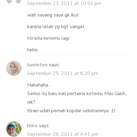
September 23, 2011 at 10:53 pm
wah sayang saya gk ikut
karena lelah yg bgt sangat…
ntr kita ketemu lagi
hehe
Juminten
says:
September 25, 2011 at 8:20 pm
Hahahaha…
Serius itu baru kali pertama ketemu Mas Galih,
nik?
Kirain udah pernah kopdar sebelumnya. :D
Nike
says:
September 26, 2011 at 4:41 pm