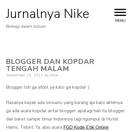
Jurnalnya Nike
Skip
to
MENU
Berbagi dalam tulisan
content
BLOGGER DAN KOPDAR
TENGAH MALAM
Posted
September 22, 2011
by
Nike
on
Blogger tuh ga afdol ya kalo ga kopdar :)
Rasanya kayak ada sesuatu yang kurang aja kalo akhirnya
ga ada acara kopdar antar blogger, apalagi hari itu blogger
dari barat sampe timur Indonesia lagi ngumpul di Hotel
Harris, Tebet. Ya, abis acara
FGD Kode Etik Online