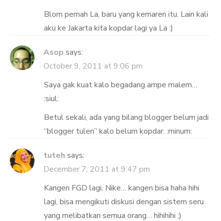
Blom pernah La, baru yang kemaren itu. Lain kali
aku ke Jakarta kita kopdar lagi ya La :)
Asop
says:
October 9, 2011 at 9:06 pm
Saya gak kuat kalo begadang ampe malem…
:siul:
Betul sekali, ada yang bilang blogger belum jadi
“blogger tulen” kalo belum kopdar. :minum:
tuteh
says:
December 7, 2011 at 9:47 pm
Kangen FGD lagi, Nike… kangen bisa haha hihi
lagi, bisa mengikuti diskusi dengan sistem seru
yang melibatkan semua orang… hihihihi ;)