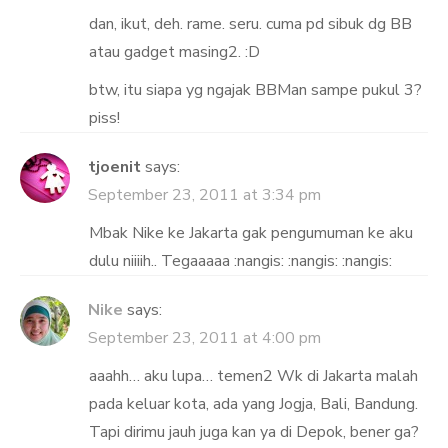
dan, ikut, deh. rame. seru. cuma pd sibuk dg BB
atau gadget masing2. :D
btw, itu siapa yg ngajak BBMan sampe pukul 3?
piss!
tjoenit
says:
September 23, 2011 at 3:34 pm
Mbak Nike ke Jakarta gak pengumuman ke aku
dulu niiiih.. Tegaaaaa :nangis: :nangis: :nangis:
Nike
says:
September 23, 2011 at 4:00 pm
aaahh… aku lupa… temen2 Wk di Jakarta malah
pada keluar kota, ada yang Jogja, Bali, Bandung.
Tapi dirimu jauh juga kan ya di Depok, bener ga?