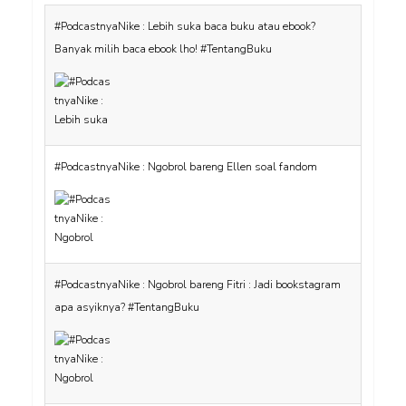
#PodcastnyaNike : Lebih suka baca buku atau ebook?
Banyak milih baca ebook lho! #TentangBuku
#PodcastnyaNike : Ngobrol bareng Ellen soal fandom
#PodcastnyaNike : Ngobrol bareng Fitri : Jadi bookstagram
apa asyiknya? #TentangBuku