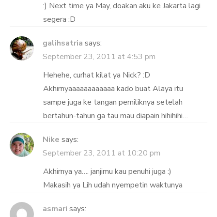
:) Next time ya May, doakan aku ke Jakarta lagi
segera :D
galihsatria
says:
September 23, 2011 at 4:53 pm
Hehehe, curhat kilat ya Nick? :D
Akhirnyaaaaaaaaaaaa kado buat Alaya itu
sampe juga ke tangan pemiliknya setelah
bertahun-tahun ga tau mau diapain hihihihi…
Nike
says:
September 23, 2011 at 10:20 pm
Akhirnya ya…. janjimu kau penuhi juga :)
Makasih ya Lih udah nyempetin waktunya
asmari
says: