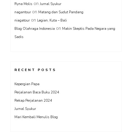
on
Ryna Molis
Jurnal Syukur
on
nagantour
Matang dan Sudut Pandang
on
niagatour
Legian, Kuta – Bali
on
Blog Olahraga Indonesia
Makin Skeptis Pada Negara yang
Sadis
RECENT POSTS
Kepergian Papa
Perjalanan Baca Buku 2024
Rekap Perjalanan 2024
Jurnal Syukur
Mari Kembali Menulis Blog