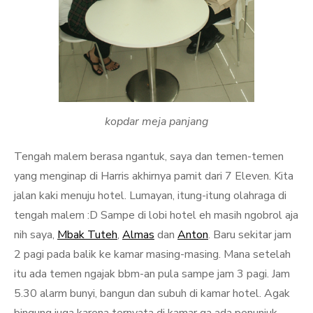
kopdar meja panjang
Tengah malem berasa ngantuk, saya dan temen-temen
yang menginap di Harris akhirnya pamit dari 7 Eleven. Kita
jalan kaki menuju hotel. Lumayan, itung-itung olahraga di
tengah malem :D Sampe di lobi hotel eh masih ngobrol aja
nih saya,
Mbak Tuteh
,
Almas
dan
Anton
. Baru sekitar jam
2 pagi pada balik ke kamar masing-masing. Mana setelah
itu ada temen ngajak bbm-an pula sampe jam 3 pagi. Jam
5.30 alarm bunyi, bangun dan subuh di kamar hotel. Agak