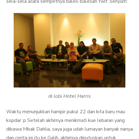
sela-sela acara sempetnya bales-balesan twit :senyum:
di lobi Hotel Harris
Waktu menunjukkan hampir pukul 22 dan kita baru mau
kopdar :p Setelah akhirnya menikmati kue lebaran yang
dibawa Mbak Dahlia, saya juga udah lumayan banyak nanya
dan cerita ini itu ke Galih, akhirnya diputuskan untuk