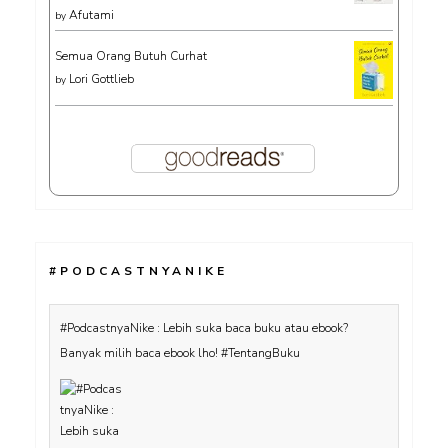
Afutami
by
Semua Orang Butuh Curhat
Lori Gottlieb
by
#PODCASTNYANIKE
#PodcastnyaNike : Lebih suka baca buku atau ebook?
Banyak milih baca ebook lho! #TentangBuku