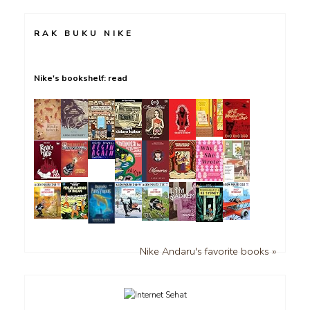
RAK BUKU NIKE
Nike's bookshelf: read
Nike Andaru's favorite books »