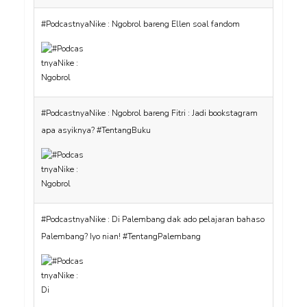
#PodcastnyaNike : Ngobrol bareng Ellen soal fandom
#PodcastnyaNike : Ngobrol bareng Fitri : Jadi bookstagram
apa asyiknya? #TentangBuku
#PodcastnyaNike : Di Palembang dak ado pelajaran bahaso
Palembang? Iyo nian! #TentangPalembang