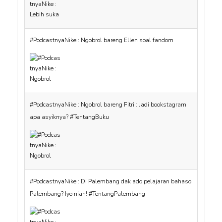
#PodcastnyaNike : Ngobrol bareng Ellen soal fandom
#PodcastnyaNike : Ngobrol bareng Fitri : Jadi bookstagram
apa asyiknya? #TentangBuku
#PodcastnyaNike : Di Palembang dak ado pelajaran bahaso
Palembang? Iyo nian! #TentangPalembang