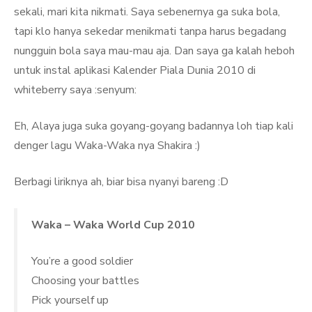
sekali, mari kita nikmati. Saya sebenernya ga suka bola,
tapi klo hanya sekedar menikmati tanpa harus begadang
nungguin bola saya mau-mau aja. Dan saya ga kalah heboh
untuk instal aplikasi Kalender Piala Dunia 2010 di
whiteberry saya :senyum:
Eh, Alaya juga suka goyang-goyang badannya loh tiap kali
denger lagu Waka-Waka nya Shakira :)
Berbagi liriknya ah, biar bisa nyanyi bareng :D
Waka – Waka World Cup 2010
You’re a good soldier
Choosing your battles
Pick yourself up