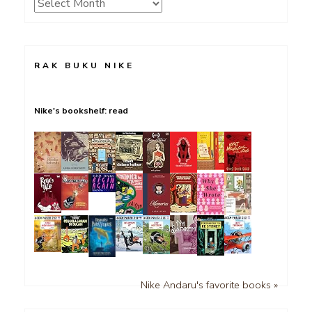
Archives
RAK BUKU NIKE
Nike's bookshelf: read
Nike Andaru's favorite books »