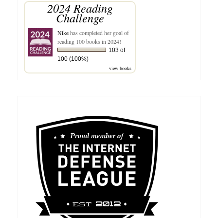
2024 Reading
Challenge
Nike
has completed her goal of
reading 100 books in 2024!
103 of
100 (100%)
view books