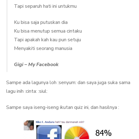
Tapi separuh hati ini untukmu
Ku bisa saja putuskan dia
Ku bisa menutup semua cintaku
Tapi apakah kah kau pun setuju
Menyakiti seorang manusia
Gigi – My Facebook
Sampe ada lagunya loh :senyum: dan saya juga suka sama
lagu inih :cinta: :siul:
Sampe saya iseng-iseng ikutan quiz ini, dan hasilnya :