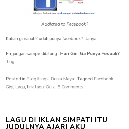
Addicted to Facebook?
Kalian gimanah? udah punya facebook? :tanya:
Eh, jangan sampe dibilang :
Hari Gini Ga Punya Fesbuk?
:ting:
Posted in
Blogthings
,
Dunia Maya
Tagged
Facebook
,
on
Gigi
,
Lagu
,
lirik lagu
,
Quiz
5 Comments
My
Facebook
LAGU DI IKLAN SIMPATI ITU
JUDULNYA AJARI AKU