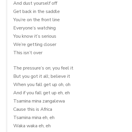
And dust yourself off
Get back in the saddle
You’re on the front line
Everyone’s watching
You know it’s serious
We’re getting closer
This isn’t over
The pressure’s on; you feel it
But you got it all; believe it
When you fall get up oh, oh
And if you fall get up eh, eh
Tsamina mina zangalewa
Cause this is Africa
Tsamina mina eh, eh
Waka waka eh, eh