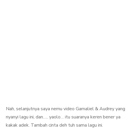
Nah, selanjutnya saya nemu video Gamaliel & Audrey yang
nyanyi lagu ini, dan….. yaolo… itu suaranya keren bener ya
kakak adek. Tambah cinta deh tuh sama lagu ini.