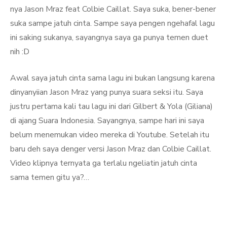
nya Jason Mraz feat Colbie Caillat. Saya suka, bener-bener
suka sampe jatuh cinta. Sampe saya pengen ngehafal lagu
ini saking sukanya, sayangnya saya ga punya temen duet
nih :D
Awal saya jatuh cinta sama lagu ini bukan langsung karena
dinyanyiian Jason Mraz yang punya suara seksi itu. Saya
justru pertama kali tau lagu ini dari Gilbert & Yola (Giliana)
di ajang Suara Indonesia. Sayangnya, sampe hari ini saya
belum menemukan video mereka di Youtube. Setelah itu
baru deh saya denger versi Jason Mraz dan Colbie Caillat.
Video klipnya ternyata ga terlalu ngeliatin jatuh cinta
sama temen gitu ya?…