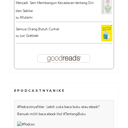
Menjadi: Seni Membangun Kesadaran tentang Diri
dan Sekitar
Afutami
by
Semua Orang Butuh Curhat
Lori Gottlieb
by
#PODCASTNYANIKE
#PodcastnyaNike : Lebih suka baca buku atau ebook?
Banyak milih baca ebook lho! #TentangBuku