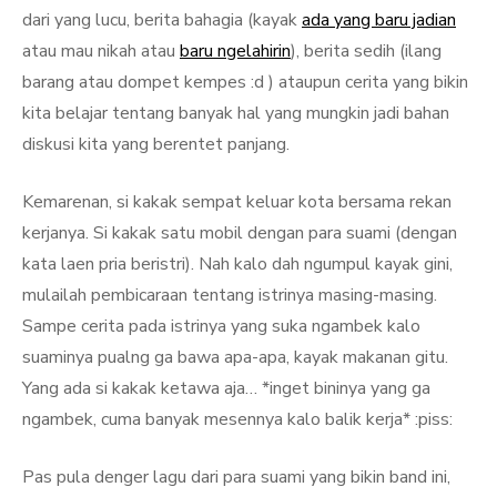
dari yang lucu, berita bahagia (kayak
ada yang baru jadian
atau mau nikah atau
baru ngelahirin
), berita sedih (ilang
barang atau dompet kempes :d ) ataupun cerita yang bikin
kita belajar tentang banyak hal yang mungkin jadi bahan
diskusi kita yang berentet panjang.
Kemarenan, si kakak sempat keluar kota bersama rekan
kerjanya. Si kakak satu mobil dengan para suami (dengan
kata laen pria beristri). Nah kalo dah ngumpul kayak gini,
mulailah pembicaraan tentang istrinya masing-masing.
Sampe cerita pada istrinya yang suka ngambek kalo
suaminya pualng ga bawa apa-apa, kayak makanan gitu.
Yang ada si kakak ketawa aja… *inget bininya yang ga
ngambek, cuma banyak mesennya kalo balik kerja* :piss:
Pas pula denger lagu dari para suami yang bikin band ini,