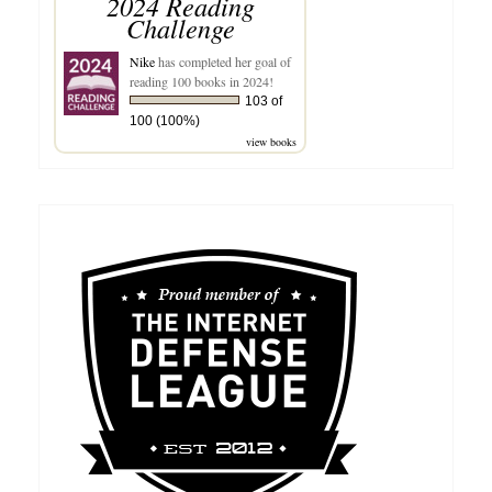
2024 Reading
Challenge
Nike
has completed her goal of
reading 100 books in 2024!
103 of
100 (100%)
view books