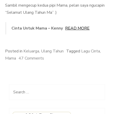
Sambil mengecup kedua pipi Mama, pelan saya ngucapin
“Selamat Ulang Tahun Ma” :)
Cinta Untuk Mama – Kenny
READ MORE
Posted in
Keluarga
,
Ulang Tahun
Tagged
Lagu Cinta
,
on
Mama
47 Comments
Lagu
Cinta
Untuk
Mama
Search
for: