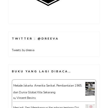
TWITTER : @DREEVA
Tweets by dreeva
BUKU YANG LAGI DIBACA…
Metode Jakarta: Amerika Serikat, Pembantaian 1965,
dan Dunia Global Kita Sekarang
Vincent Bevins
by
Menjadi: Seni Membangun Kesadaran tentang Diri