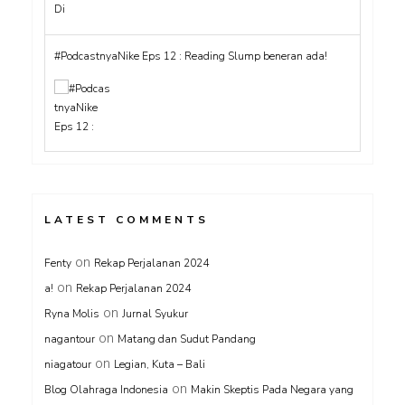
#PodcastnyaNike Eps 12 : Reading Slump beneran ada!
LATEST COMMENTS
on
Fenty
Rekap Perjalanan 2024
on
a!
Rekap Perjalanan 2024
on
Ryna Molis
Jurnal Syukur
on
nagantour
Matang dan Sudut Pandang
on
niagatour
Legian, Kuta – Bali
on
Blog Olahraga Indonesia
Makin Skeptis Pada Negara yang