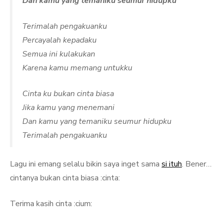
Dan kamu yang temaniku seumur hidupku
Terimalah pengakuanku
Percayalah kepadaku
Semua ini kulakukan
Karena kamu memang untukku
Cinta ku bukan cinta biasa
Jika kamu yang menemani
Dan kamu yang temaniku seumur hidupku
Terimalah pengakuanku
Lagu ini emang selalu bikin saya inget sama
si ituh
. Bener…
cintanya bukan cinta biasa :cinta:
Terima kasih cinta :cium: