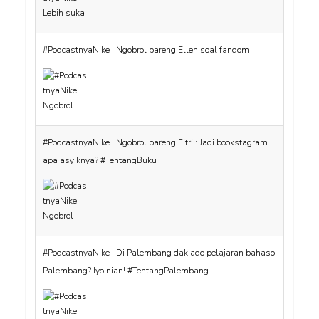
#PodcastnyaNike : Ngobrol bareng Ellen soal fandom
#PodcastnyaNike : Ngobrol bareng Fitri : Jadi bookstagram
apa asyiknya? #TentangBuku
#PodcastnyaNike : Di Palembang dak ado pelajaran bahaso
Palembang? Iyo nian! #TentangPalembang