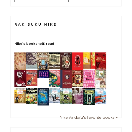
RAK BUKU NIKE
Nike's bookshelf: read
Nike Andaru's favorite books »