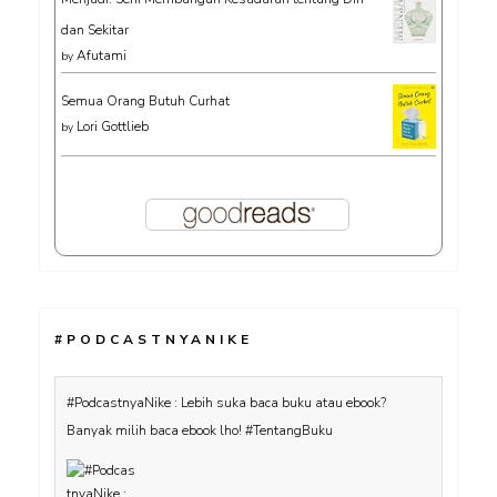
dan Sekitar
Afutami
by
Semua Orang Butuh Curhat
Lori Gottlieb
by
#PODCASTNYANIKE
#PodcastnyaNike : Lebih suka baca buku atau ebook?
Banyak milih baca ebook lho! #TentangBuku