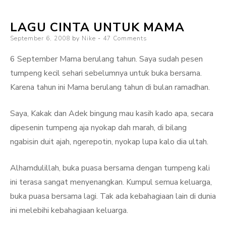
Tiap
LAGU CINTA UNTUK MAMA
Harinya
Posted
September 6, 2008
by
Nike
47 Comments
on
6 September Mama berulang tahun. Saya sudah pesen
tumpeng kecil sehari sebelumnya untuk buka bersama.
Karena tahun ini Mama berulang tahun di bulan ramadhan.
Saya, Kakak dan Adek bingung mau kasih kado apa, secara
dipesenin tumpeng aja nyokap dah marah, di bilang
ngabisin duit ajah, ngerepotin, nyokap lupa kalo dia ultah.
Alhamdulillah, buka puasa bersama dengan tumpeng kali
ini terasa sangat menyenangkan. Kumpul semua keluarga,
buka puasa bersama lagi. Tak ada kebahagiaan lain di dunia
ini melebihi kebahagiaan keluarga.