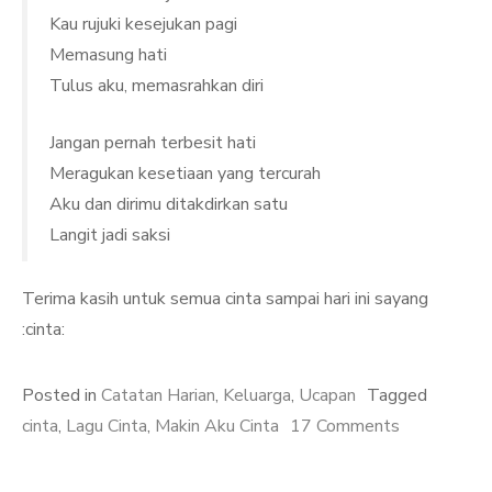
Kau rujuki kesejukan pagi
Memasung hati
Tulus aku, memasrahkan diri
Jangan pernah terbesit hati
Meragukan kesetiaan yang tercurah
Aku dan dirimu ditakdirkan satu
Langit jadi saksi
Terima kasih untuk semua cinta sampai hari ini sayang
:cinta:
Posted in
Catatan Harian
,
Keluarga
,
Ucapan
Tagged
on
cinta
,
Lagu Cinta
,
Makin Aku Cinta
17 Comments
Semakin
Cinta