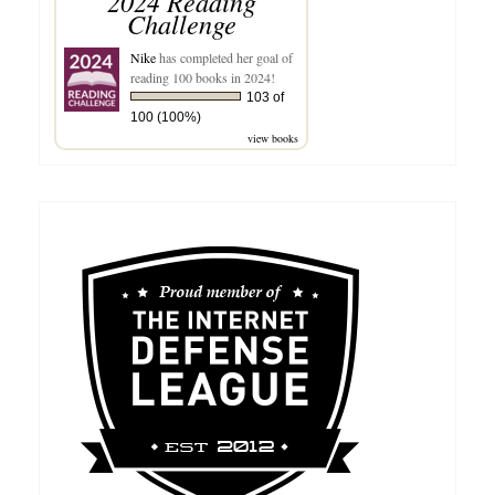
2024 Reading
Challenge
Nike
has completed her goal of
reading 100 books in 2024!
103 of
100 (100%)
view books