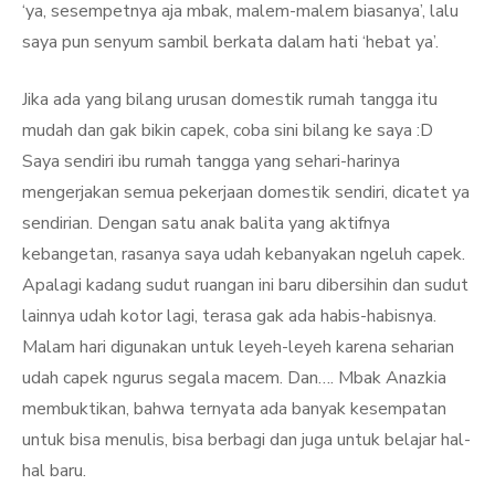
‘ya, sesempetnya aja mbak, malem-malem biasanya’, lalu
saya pun senyum sambil berkata dalam hati ‘hebat ya’.
Jika ada yang bilang urusan domestik rumah tangga itu
mudah dan gak bikin capek, coba sini bilang ke saya :D
Saya sendiri ibu rumah tangga yang sehari-harinya
mengerjakan semua pekerjaan domestik sendiri, dicatet ya
sendirian. Dengan satu anak balita yang aktifnya
kebangetan, rasanya saya udah kebanyakan ngeluh capek.
Apalagi kadang sudut ruangan ini baru dibersihin dan sudut
lainnya udah kotor lagi, terasa gak ada habis-habisnya.
Malam hari digunakan untuk leyeh-leyeh karena seharian
udah capek ngurus segala macem. Dan…. Mbak Anazkia
membuktikan, bahwa ternyata ada banyak kesempatan
untuk bisa menulis, bisa berbagi dan juga untuk belajar hal-
hal baru.