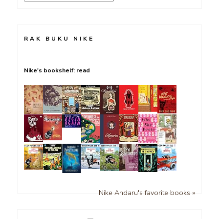
RAK BUKU NIKE
Nike's bookshelf: read
Nike Andaru's favorite books »