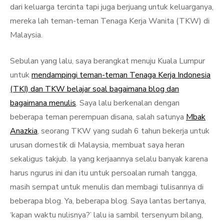
dari keluarga tercinta tapi juga berjuang untuk keluarganya,
mereka lah teman-teman Tenaga Kerja Wanita (TKW) di
Malaysia.
Sebulan yang lalu, saya berangkat menuju Kuala Lumpur
untuk
mendampingi teman-teman Tenaga Kerja Indonesia
(TKI) dan TKW belajar soal bagaimana blog dan
bagaimana menulis
. Saya lalu berkenalan dengan
beberapa teman perempuan disana, salah satunya
Mbak
Anazkia
, seorang TKW yang sudah 6 tahun bekerja untuk
urusan domestik di Malaysia, membuat saya heran
sekaligus takjub. Ia yang kerjaannya selalu banyak karena
harus ngurus ini dan itu untuk persoalan rumah tangga,
masih sempat untuk menulis dan membagi tulisannya di
beberapa blog. Ya, beberapa blog. Saya lantas bertanya,
‘kapan waktu nulisnya?’ lalu ia sambil tersenyum bilang,