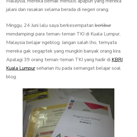
Malaysia, mereka berhak menulis apapun yang mereka
jalani dan rasakan selama berada di negeri orang.
Minggu, 24 Juni lalu saya berkesempatan
berlibur
mendampingi para teman-teman TKI di Kuala Lumpur,
Malaysia belajar ngeblog. Jangan salah lho, ternyata
mereka gak segaptek yang mungkin banyak orang kira.
Apalagi 39 orang teman-teman TKI yang hadir di
KBRI
Kuala Lumpur
seharian itu pada semangat belajar soal
blog.