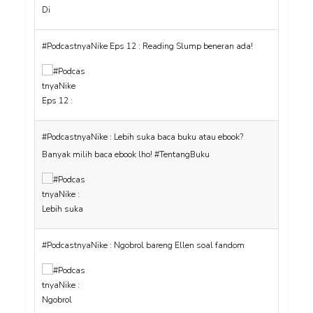
#PodcastnyaNike Eps 12 : Reading Slump beneran ada!
#PodcastnyaNike : Lebih suka baca buku atau ebook?
Banyak milih baca ebook lho! #TentangBuku
#PodcastnyaNike : Ngobrol bareng Ellen soal fandom