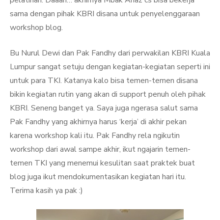
pelatihan. Daaan… akhirnya Mbak Anaz cs bisa bekerja
sama dengan pihak KBRI disana untuk penyelenggaraan
workshop blog.
Bu Nurul Dewi dan Pak Fandhy dari perwakilan KBRI Kuala
Lumpur sangat setuju dengan kegiatan-kegiatan seperti ini
untuk para TKI. Katanya kalo bisa temen-temen disana
bikin kegiatan rutin yang akan di support penuh oleh pihak
KBRI. Seneng banget ya. Saya juga ngerasa salut sama
Pak Fandhy yang akhirnya harus ‘kerja’ di akhir pekan
karena workshop kali itu. Pak Fandhy rela ngikutin
workshop dari awal sampe akhir, ikut ngajarin temen-
temen TKI yang menemui kesulitan saat praktek buat
blog juga ikut mendokumentasikan kegiatan hari itu.
Terima kasih ya pak :)