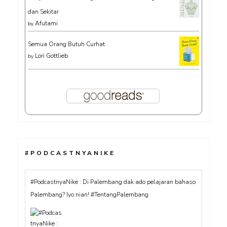
dan Sekitar
Afutami
by
Semua Orang Butuh Curhat
Lori Gottlieb
by
#PODCASTNYANIKE
#PodcastnyaNike : Di Palembang dak ado pelajaran bahaso
Palembang? Iyo nian! #TentangPalembang