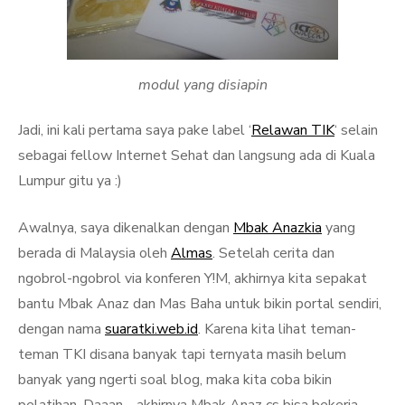
modul yang disiapin
Jadi, ini kali pertama saya pake label ‘
Relawan TIK
‘ selain
sebagai fellow Internet Sehat dan langsung ada di Kuala
Lumpur gitu ya :)
Awalnya, saya dikenalkan dengan
Mbak Anazkia
yang
berada di Malaysia oleh
Almas
. Setelah cerita dan
ngobrol-ngobrol via konferen Y!M, akhirnya kita sepakat
bantu Mbak Anaz dan Mas Baha untuk bikin portal sendiri,
dengan nama
suaratki.web.id
. Karena kita lihat teman-
teman TKI disana banyak tapi ternyata masih belum
banyak yang ngerti soal blog, maka kita coba bikin