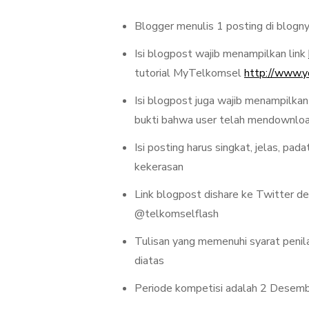
Blogger menulis 1 posting di blogn
Isi blogpost wajib menampilkan link
tutorial MyTelkomsel
http://www
Isi blogpost juga wajib menampilka
bukti bahwa user telah mendownlo
Isi posting harus singkat, jelas, p
kekerasan
Link blogpost dishare ke Twitter
@telkomselflash
Tulisan yang memenuhi syarat penila
diatas
Periode kompetisi adalah 2 Dese