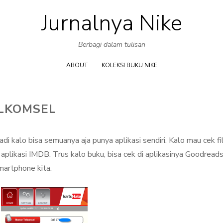
Jurnalnya Nike
Skip
to
Berbagi dalam tulisan
content
ABOUT
KOLEKSI BUKU NIKE
ELKOMSEL
 kalo bisa semuanya aja punya aplikasi sendiri. Kalo mau cek f
 aplikasi IMDB. Trus kalo buku, bisa cek di aplikasinya Goodreads
martphone kita.