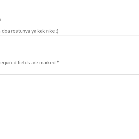
m
 doa restunya ya kak nike :)
equired fields are marked
*