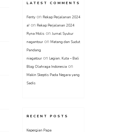
LATEST COMMENTS
on
Fenty
Rekap Perjalanan 2024
on
a!
Rekap Perjalanan 2024
on
Ryna Molis
Jurnal Syukur
on
nagantour
Matang dan Sudut
Pandang
on
niagatour
Legian, Kuta – Bali
on
Blog Olahraga Indonesia
Makin Skeptis Pada Negara yang
Sadis
RECENT POSTS
Kepergian Papa