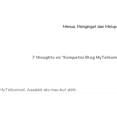
Menua, Mengingat dan Melup
7 thoughts on “
Kompetisi Blog MyTelkom
MyTelkomsel. Aaaakkk aku mau ikut ahhh…