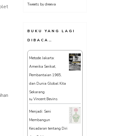
Tweets by dreeva
blet
BUKU YANG LAGI
DIBACA…
Metode Jakarta:
Amerika Serikat,
Pembantaian 1965,
dan Dunia Global Kita
Sekarang
ihan
Vincent Bevins
by
Menjadi: Seni
Membangun
Kesadaran tentang Diri