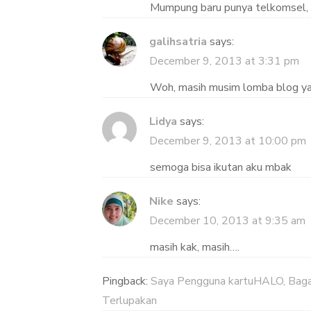
Mumpung baru punya telkomsel, 
galihsatria
says:
December 9, 2013 at 3:31 pm
Woh, masih musim lomba blog y
Lidya
says:
December 9, 2013 at 10:00 pm
semoga bisa ikutan aku mbak
Nike
says:
December 10, 2013 at 9:35 am
masih kak, masih….
Pingback:
Saya Pengguna kartuHALO, Bag
Terlupakan