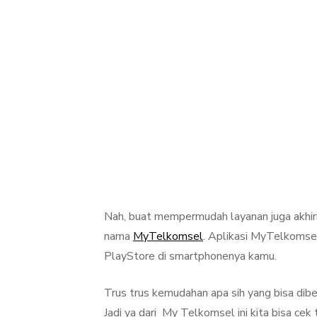
Nah, buat mempermudah layanan juga akhir
nama
MyTelkomsel
. Aplikasi MyTelkomse
PlayStore di smartphonenya kamu.
Trus trus kemudahan apa sih yang bisa di
Jadi ya dari My Telkomsel ini kita bisa ce