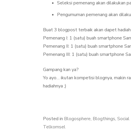
Seleksi pemenang akan dilakukan pad
Pengumuman pemenang akan dilakuk
Buat 3 blogpost terbaik akan dapet hadiah k
Pemenang I: 1 (satu) buah smartphone S
Pemenang II: 1 (satu) buah smartphone 
Pemenang III: 1 (satu) buah smartphone
Gampang kan ya?
Yo ayo… ikutan kompetisi blognya, makin r
hadiahnya ;)
Posted in
Blogosphere
,
Blogthings
,
Social
Telkomsel