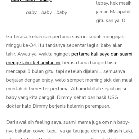
lebay, kek masih
jaman Majapahit
baby... baby... baby..
gitu kan ya :D
Ga terasa, kehamilan pertama saya ini sudah menginjak
minggu ke-34, itu tandanya sebentar lagi si baby akan
lahir. Awalnya, waktu nginget
pertama kali saya dan suami
mengetahui kehamilan ini
, berasa lama banged bisa
mencapai 9 bulan gitu, tapi setelah dijalani…. semuanya
berjalan dengan enjoy, walo sempet morning sick dan mual
muntah di trimester pertama. Alhamdulillah sejauh ini si
baby yang kita panggil, Dimmy, sehat dan hasil USG
dokter kalo Dimmy berjenis kelamin perempuan.
Dari awal sih feeling saya, suami, mama juga om nih baby-
nya bakalan cowo, tapi… ya ga tau juga deh ya, dikasih Laki,