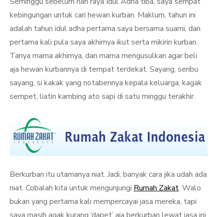
Seminggu sebelum hari raya Idul Adha tiba, saya sempat
kebingungan untuk cari hewan kurban. Maklum, tahun ini
adalah tahun idul adha pertama saya bersama suami, dan
pertama kali pula saya akhirnya ikut serta mikirin kurban.
Tanya mama akhirnya, dan mama mengusulkan agar beli
aja hewan kurbannya di tempat terdekat. Sayang, seribu
sayang, si kakak yang notabennya kepala keluarga, kagak
sempet, liatin kambing ato sapi di satu minggu terakhir.
Berkurban itu utamanya niat. Jadi, banyak cara jika udah ada
niat. Cobalah kita untuk mengunjungi
Rumah Zakat
. Walo
bukan yang pertama kali mempercayai jasa mereka, tapi
saya masih agak kurang ‘dapet’ aja berkurban lewat jasa ini.