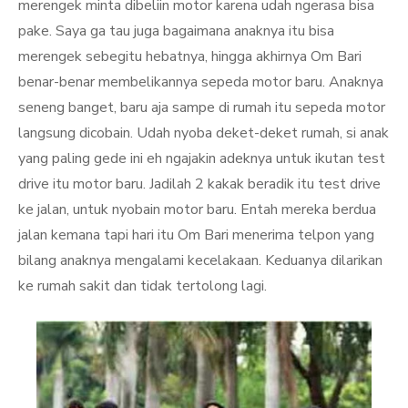
merengek minta dibeliin motor karena udah ngerasa bisa
pake. Saya ga tau juga bagaimana anaknya itu bisa
merengek sebegitu hebatnya, hingga akhirnya Om Bari
benar-benar membelikannya sepeda motor baru. Anaknya
seneng banget, baru aja sampe di rumah itu sepeda motor
langsung dicobain. Udah nyoba deket-deket rumah, si anak
yang paling gede ini eh ngajakin adeknya untuk ikutan test
drive itu motor baru. Jadilah 2 kakak beradik itu test drive
ke jalan, untuk nyobain motor baru. Entah mereka berdua
jalan kemana tapi hari itu Om Bari menerima telpon yang
bilang anaknya mengalami kecelakaan. Keduanya dilarikan
ke rumah sakit dan tidak tertolong lagi.