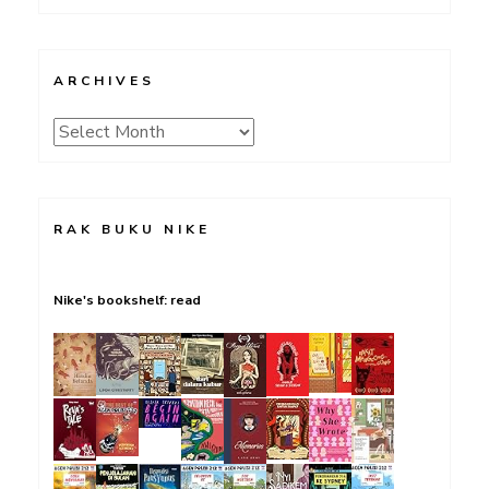
ARCHIVES
Archives
RAK BUKU NIKE
Nike's bookshelf: read