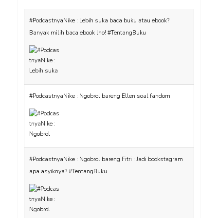
#PodcastnyaNike : Lebih suka baca buku atau ebook?
Banyak milih baca ebook lho! #TentangBuku
#PodcastnyaNike : Ngobrol bareng Ellen soal fandom
#PodcastnyaNike : Ngobrol bareng Fitri : Jadi bookstagram
apa asyiknya? #TentangBuku