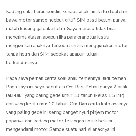
Kadang suka heran sendiri, kenapa anak-anak itu dibolehin
bawa motor sampe ngebut gitu? SIM pasti belum punya,
malah kadang ga pake helm. Saya merasa tidak bisa
menerima alasan apapun jika para orangtua justru
mengizinkan anaknya tersebut untuk menggunakan motor
tanpa helm dan SIM, sedekat apapun tujuan
berkendaranya.
Papa saya pernah cerita soal anak temennya. Jadi, temen
Papa saya ini saya sebut aja Om Bari. Beliau punya 2 anak
laki-laki, yang paling gede umur 13 tahun (kelas 1 SMP)
dan yang kecil umur 10 tahun. Om Bari cerita kalo anaknya
yang paling gede ini sering banget nyuri pinjem motor
papanya dan kadang motor tetangga untuk belajar
mengendarai motor. Sampe suatu hari, si anaknya ini