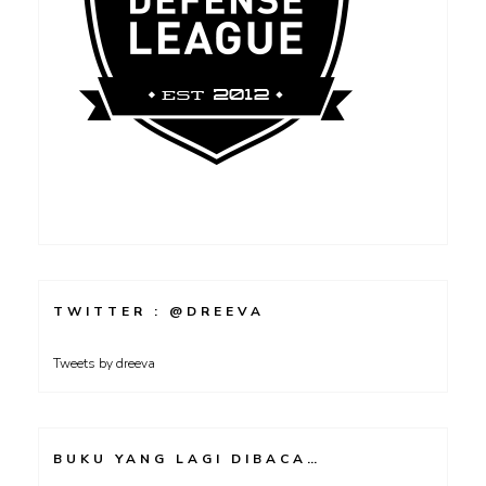
TWITTER : @DREEVA
Tweets by dreeva
BUKU YANG LAGI DIBACA…