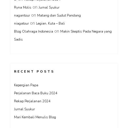
on
Ryna Molis
Jurnal Syukur
on
nagantour
Matang dan Sudut Pandang
on
niagatour
Legian, Kuta – Bali
on
Blog Olahraga Indonesia
Makin Skeptis Pada Negara yang
Sadis
RECENT POSTS
Kepergian Papa
Perjalanan Baca Buku 2024
Rekap Perjalanan 2024
Jurnal Syukur
Mari Kembali Menulis Blog