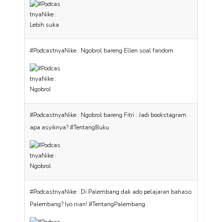
#PodcastnyaNike : Ngobrol bareng Ellen soal fandom
#PodcastnyaNike : Ngobrol bareng Fitri : Jadi bookstagram
apa asyiknya? #TentangBuku
#PodcastnyaNike : Di Palembang dak ado pelajaran bahaso
Palembang? Iyo nian! #TentangPalembang