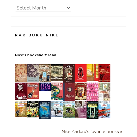
Archives
RAK BUKU NIKE
Nike's bookshelf: read
Nike Andaru's favorite books »