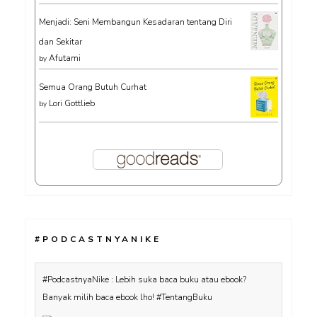
Menjadi: Seni Membangun Kesadaran tentang Diri
dan Sekitar
Afutami
by
Semua Orang Butuh Curhat
Lori Gottlieb
by
#PODCASTNYANIKE
#PodcastnyaNike : Lebih suka baca buku atau ebook?
Banyak milih baca ebook lho! #TentangBuku