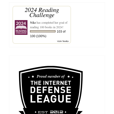
2024 Reading
Challenge
Nike
has completed her goal of
reading 100 books in 2024!
103 of
100 (100%)
view books