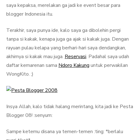
saya kepaksa, merelakan ga jadi ke event besar para
blogger Indonesia itu.
Terakhir, saya punya ide, kalo saya ga dibolehin pergi
tanpa si kakak, kenapa juga ga ajak si kakak juga. Dengan
rayuan pulau kelapa yang berhari-hari saya dendangkan,
akhirnya si kakak mau juga.
Reservasi
. Padahal saya udah
daftar kemarenan sama
Ndoro Kakung
untuk perwakilan
WongKito. ;)
Insya Allah, kalo tidak halang merintang, kita jadi ke Pesta
Blogger 08! :senyum:
Sampe ketemu disana ya temen-temen :ting: *berlalu