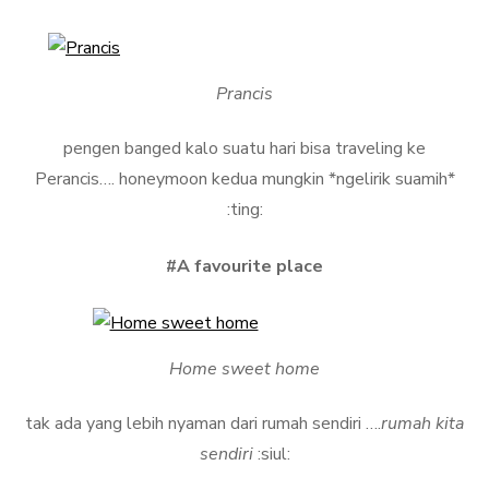
Prancis
pengen banged kalo suatu hari bisa traveling ke
Perancis…. honeymoon kedua mungkin *ngelirik suamih*
:ting:
#A favourite place
Home sweet home
tak ada yang lebih nyaman dari rumah sendiri ….
rumah kita
sendiri
:siul: