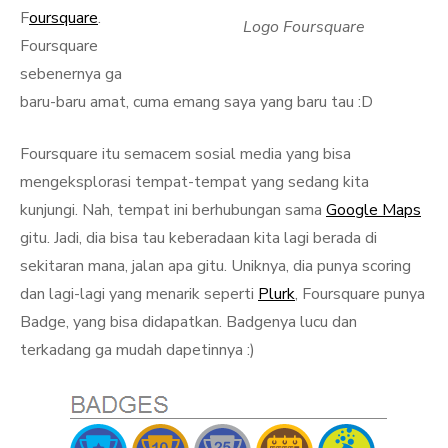
F
oursquare
.
Logo Foursquare
Foursquare
sebenernya ga
baru-baru amat, cuma emang saya yang baru tau :D
Foursquare itu semacem sosial media yang bisa
mengeksplorasi tempat-tempat yang sedang kita
kunjungi. Nah, tempat ini berhubungan sama
Google Maps
gitu. Jadi, dia bisa tau keberadaan kita lagi berada di
sekitaran mana, jalan apa gitu. Uniknya, dia punya scoring
dan lagi-lagi yang menarik seperti
Plurk
, Foursquare punya
Badge, yang bisa didapatkan. Badgenya lucu dan
terkadang ga mudah dapetinnya :)