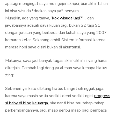
apalagi mengingat saya mo ngejer skripsi, biar akhir tahun
ini bisa wisuda *doakan saya ya* :senyum:
Mungkin, ada yang tanya, ‘
Kok wisuda lagi?
‘…. dan
jawabannya adalah saya kuliah lagi, bukan S2 tapi S1
dengan jurusan yang berbeda dari kuliah saya yang 2007
kemaren kelar. Sekarang ambil Sistem Informasi, karena
merasa hobi saya disini bukan di akuntansi.
Makanya, saya jadi banyak tugas akhir-akhir ini yang harus
dikerjain. Tambah lagi dong ya alesan saya kenapa hiatus
:ting:
Sebenernya, kalo dibilang hiatus banget sih nggak juga,
karena saya masih setia sedikit demi sedikit ngisi
progress
si baby di blog keluarga
, biar nanti bisa tau tahap-tahap
perkembangannya. Jadi, maap seribu maap bagi pembaca