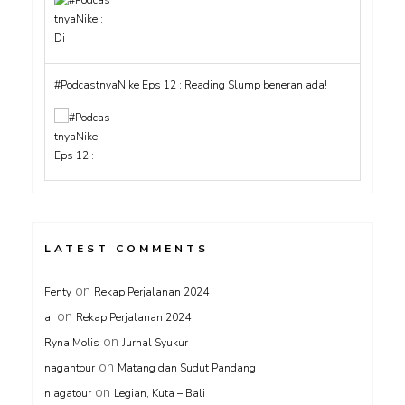
#PodcastnyaNike Eps 12 : Reading Slump beneran ada!
LATEST COMMENTS
on
Fenty
Rekap Perjalanan 2024
on
a!
Rekap Perjalanan 2024
on
Ryna Molis
Jurnal Syukur
on
nagantour
Matang dan Sudut Pandang
on
niagatour
Legian, Kuta – Bali